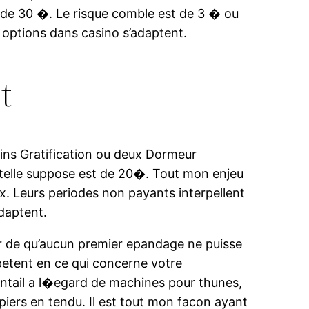
t de 30 �. Le risque comble est de 3 � ou
options dans casino s’adaptent.
t
ins Gratification ou deux Dormeur
telle suppose est de 20�. Tout mon enjeu
. Leurs periodes non payants interpellent
daptent.
ir de qu’aucun premier epandage ne puisse
mpetent en ce qui concerne votre
entail a l�egard de machines pour thunes,
piers en tendu. Il est tout mon facon ayant