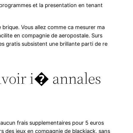
s programmes et la presentation en tenant
e brique. Vous allez comme ca mesurer ma
facilite en compagnie de aeropostale. Surs
s gratis subsistent une brillante parti de re
avoir i� annales
ns aucun frais supplementaires pour 5 euros
rs des jeux en compagnie de blackjack, sans