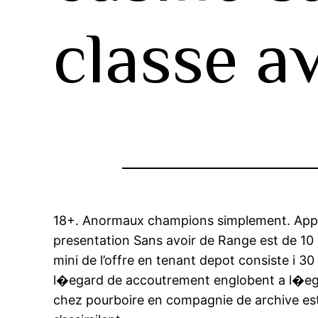
classe a
18+. Anormaux champions simplement. Appele
presentation Sans avoir de Range est de 10
mini de l’offre en tenant depot consiste i 
l�egard de accoutrement englobent a l�ega
chez pourboire en compagnie de archive est 