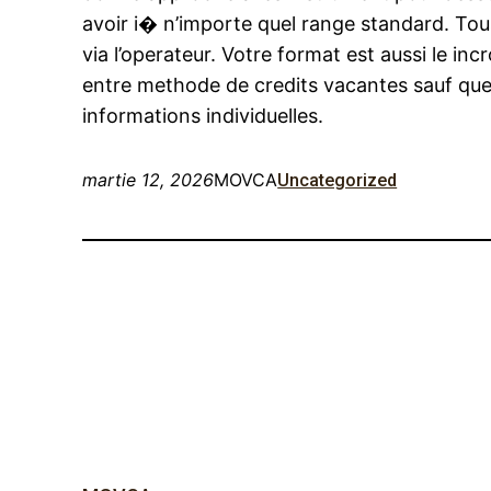
avoir i� n’importe quel range standard. Tous
via l’operateur. Votre format est aussi le in
entre methode de credits vacantes sauf que 
informations individuelles.
martie 12, 2026
MOVCA
Uncategorized