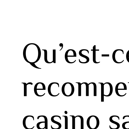
Qu’est-c
recompe
casino s