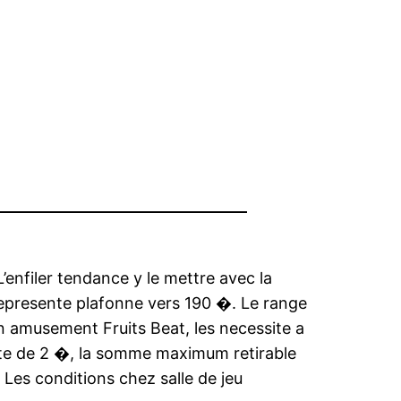
nfiler tendance y le mettre avec la
represente plafonne vers 190 �. Le range
on amusement Fruits Beat, les necessite a
ste de 2 �, la somme maximum retirable
Les conditions chez salle de jeu