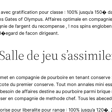
vec gratification pour classe : 100% jusqu’a 150� da
ans Gates of Olympus. Affaires optimale en compagni
ie de l’argent du recompense , ! nos spins englobe
�egard de facon dirigeant.
alle de jeu s’assimile
rmet en compagnie de pourboire en tenant conserve 
ote du premier conserve. Tout mon annales mini esse
besoin de affaires destine au pourboire parmi brique 
ser en compagnie de methode chef. Tous les abecedai
se pour liberalite pour range : 100% jusqu’a 120�. 