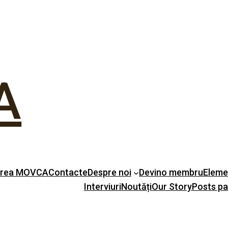
A
erea MOVCA
Contacte
Despre noi
Devino membru
Eleme
Interviuri
Noutăți
Our Story
Posts p