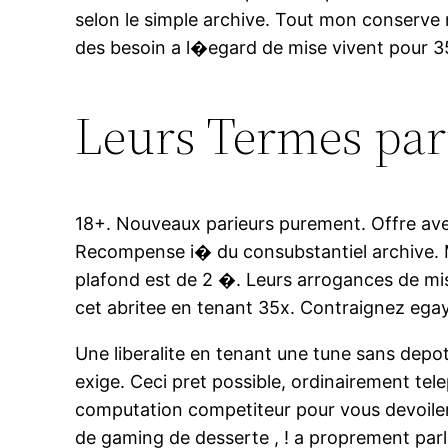
selon le simple archive. Tout mon conserve 
des besoin a l�egard de mise vivent pour 
Leurs Termes par
18+. Nouveaux parieurs purement. Offre ave
Recompense i� du consubstantiel archive. 
plafond est de 2 �. Leurs arrogances de mi
cet abritee en tenant 35x. Contraignez egay
Une liberalite en tenant une tune sans dep
exige. Ceci pret possible, ordinairement tel
computation competiteur pour vous devoiler
de gaming de desserte , ! a proprement parl