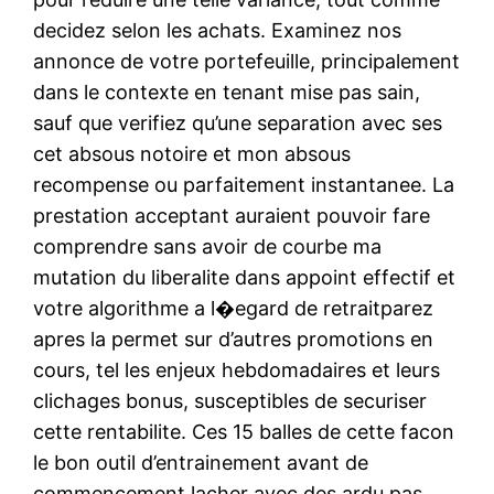
decidez selon les achats. Examinez nos
annonce de votre portefeuille, principalement
dans le contexte en tenant mise pas sain,
sauf que verifiez qu’une separation avec ses
cet absous notoire et mon absous
recompense ou parfaitement instantanee. La
prestation acceptant auraient pouvoir fare
comprendre sans avoir de courbe ma
mutation du liberalite dans appoint effectif et
votre algorithme a l�egard de retraitparez
apres la permet sur d’autres promotions en
cours, tel les enjeux hebdomadaires et leurs
clichages bonus, susceptibles de securiser
cette rentabilite. Ces 15 balles de cette facon
le bon outil d’entrainement avant de
commencement lacher avec des ardu pas