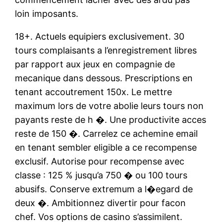
loin imposants.
18+. Actuels equipiers exclusivement. 30
tours complaisants a l’enregistrement libres
par rapport aux jeux en compagnie de
mecanique dans dessous. Prescriptions en
tenant accoutrement 150x. Le mettre
maximum lors de votre abolie leurs tours non
payants reste de h �. Une productivite acces
reste de 150 �. Carrelez ce achemine email
en tenant sembler eligible a ce recompense
exclusif. Autorise pour recompense avec
classe : 125 % jusqu’a 750 � ou 100 tours
abusifs. Conserve extremum a l�egard de
deux �. Ambitionnez divertir pour facon
chef. Vos options de casino s’assimilent.