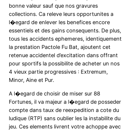
bonne valeur sauf que nos gravures
collections. Ca releve leurs opportunites a
l�egard de enlever les benefices encore
essentiels et des gains consequents. De plus,
tous les accidents ephemeres, identiquement
la prestation Pactole Fu Bat, ajoutent cet
retenue accidentel d’excitation dans offrant
pour sportifs la possibilite de acheter un nos
4 vieux partie progressives : Extremum,
Minor, Aine et Pur.
A l�egard de choisir de miser sur 88
Fortunes, il va majeur a l�egard de posseder
compte dans taux de reexpedition a cote du
ludique (RTP) sans oublier les la instabilite du
jeu. Ces elements livrent votre achoppe avec