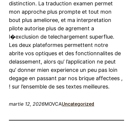
distinction. La traduction examen permet
mon approche plus prompte et tout mon
bout plus amelioree, et ma interpretation
pilote autorise plus de agrement a
l�exclusion de telechargement superflue.
Les deux plateformes permettent notre
abrite vos optiques et des fonctionnalites de
delassement, alors qu’ l’application ne peut
qu’ donner mien experience un peu pas loin
degage en passant par nos brique affectees ,
! sur l’ensemble de ses textes meilleures.
martie 12, 2026
MOVCA
Uncategorized