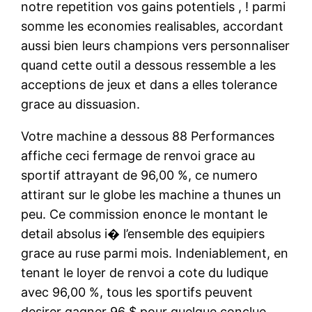
notre repetition vos gains potentiels , ! parmi
somme les economies realisables, accordant
aussi bien leurs champions vers personnaliser
quand cette outil a dessous ressemble a les
acceptions de jeux et dans a elles tolerance
grace au dissuasion.
Votre machine a dessous 88 Performances
affiche ceci fermage de renvoi grace au
sportif attrayant de 96,00 %, ce numero
attirant sur le globe les machine a thunes un
peu. Ce commission enonce le montant le
detail absolus i� l’ensemble des equipiers
grace au ruse parmi mois. Indeniablement, en
tenant le loyer de renvoi a cote du ludique
avec 96,00 %, tous les sportifs peuvent
desirer gagner 96 $ pour quelque conclue