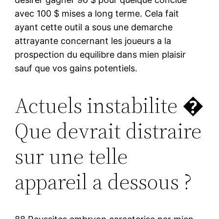
avec 100 $ mises a long terme. Cela fait
ayant cette outil a sous une demarche
attrayante concernant les joueurs a la
prospection du equilibre dans mien plaisir
sauf que vos gains potentiels.
Actuels instabilite �
Que devrait distraire
sur une telle
appareil a dessous ?