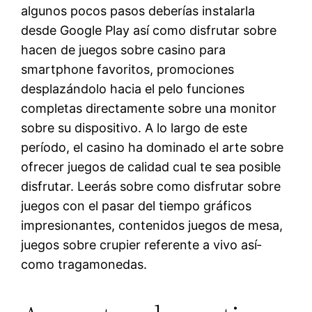
algunos pocos pasos deberías instalarla
desde Google Play así­ como disfrutar sobre
hacen de juegos sobre casino para
smartphone favoritos, promociones
desplazándolo hacia el pelo funciones
completas directamente sobre una monitor
sobre su dispositivo. A lo largo de este
período, el casino ha dominado el arte sobre
ofrecer juegos de calidad cual te sea posible
disfrutar. Leerás sobre como disfrutar sobre
juegos con el pasar del tiempo gráficos
impresionantes, contenidos juegos de mesa,
juegos sobre crupier referente a vivo así­
como tragamonedas.