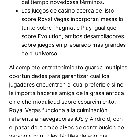
del tiempo novedosas términos.
Las juegos de casino acerca de listo
sobre Royal Vegas incorporan mesas lo
tanto sobre Pragmatic Play igual que
sobre Evolution, ambos desarrolladores
sobre juegos en preparado más grandes
de el universo.
Al completo entretenimiento guarda múltiples
oportunidades para garantizar cual los
jugadores encuentren el cual preferible si no
le importa hacerse amiga de la grasa enfoca
en dicho modalidad sobre esparcimiento.
Royal Vegas funciona a la culminación
referente a navegadores iOS y Android, con
el pasar del tiempo aí±os de contribución de
verano y controles táctiles de enorme