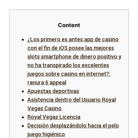
Content
¿Los primero es antes app de casino
con el fin de iOS posee las mejores
slots smartphone de dinero positivo y
no ha transpirado los excelentes
juegos sobre casino en internet?:
ranura 6 appeal
Apuestas deportivas
Asistencia dentro del Usuario Royal
Vegas Casino
Royal Vegas Licencia
Decisión desplazándolo hacia el pelo
juego higiénico