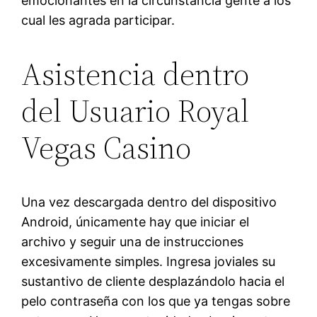
emocionantes en la circunstancia gente a los
cual les agrada participar.
Asistencia dentro
del Usuario Royal
Vegas Casino
Una vez descargada dentro del dispositivo
Android, únicamente hay que iniciar el
archivo y seguir una de instrucciones
excesivamente simples. Ingresa joviales su
sustantivo de cliente desplazándolo hacia el
pelo contraseña con los que ya tengas sobre