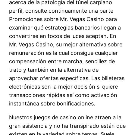
acerca de la patologí­a del túnel carpiano
perfil, consulte continuamente una parte
Promociones sobre Mr. Vegas Casino para
examinar qué estrategias bancarios llegan a
convertirse en focos de luces aceptan. En
Mr. Vegas Casino, su mejor alternativa sobre
remuneración es la cual consigue cualquier
compensación entre marcha, sencillez de
trato y también en la alternativa de
aprovechar ofertas específicas. Las billeteras
electrónicas son la mejor decisión si quiere
transacciones rápidas así­ como activación
instantánea sobre bonificaciones.
Nuestros juegos de casino online atraen a la
gran asistencia y no ha transpirado están que
existen en la variedad sobre temas. Suele