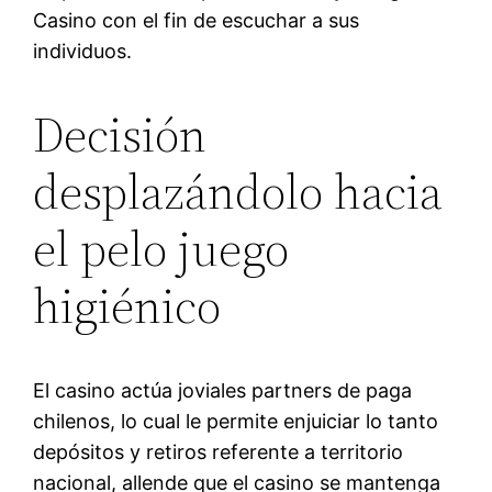
Casino con el fin de escuchar a sus
individuos.
Decisión
desplazándolo hacia
el pelo juego
higiénico
El casino actúa joviales partners de paga
chilenos, lo cual le permite enjuiciar lo tanto
depósitos y retiros referente a territorio
nacional, allende que el casino se mantenga