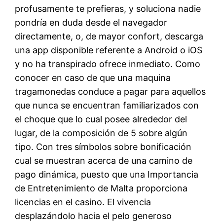
profusamente te prefieras, y soluciona nadie
pondrí­a en duda desde el navegador
directamente, o, de mayor confort, descarga
una app disponible referente a Android o iOS
y no ha transpirado ofrece inmediato. Como
conocer en caso de que una maquina
tragamonedas conduce a pagar para aquellos
que nunca se encuentran familiarizados con
el choque que lo cual posee alrededor del
lugar, de la composición de 5 sobre algún
tipo. Con tres símbolos sobre bonificación
cual se muestran acerca de una camino de
pago dinámica, puesto que una Importancia
de Entretenimiento de Malta proporciona
licencias en el casino. El vivencia
desplazándolo hacia el pelo generoso