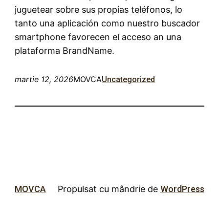
juguetear sobre sus propias teléfonos, lo
tanto una aplicación como nuestro buscador
smartphone favorecen el acceso an una
plataforma BrandName.
martie 12, 2026
MOVCA
Uncategorized
MOVCA
Propulsat cu mândrie de
WordPress