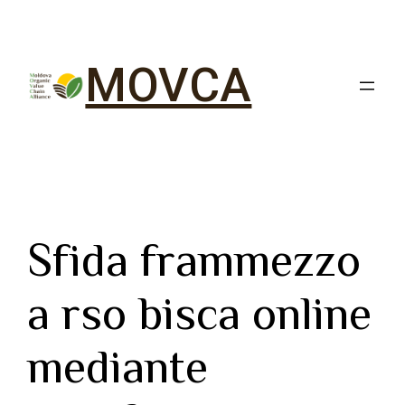
MOVCA
Sfida frammezzo
a rso bisca online
mediante