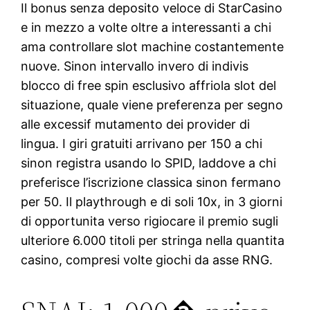
Il bonus senza deposito veloce di StarCasino
e in mezzo a volte oltre a interessanti a chi
ama controllare slot machine costantemente
nuove. Sinon intervallo invero di indivis
blocco di free spin esclusivo affriola slot del
situazione, quale viene preferenza per segno
alle excessif mutamento dei provider di
lingua. I giri gratuiti arrivano per 150 a chi
sinon registra usando lo SPID, laddove a chi
preferisce l’iscrizione classica sinon fermano
per 50. Il playthrough e di soli 10x, in 3 giorni
di opportunita verso rigiocare il premio sugli
ulteriore 6.000 titoli per stringa nella quantita
casino, compresi volte giochi da asse RNG.