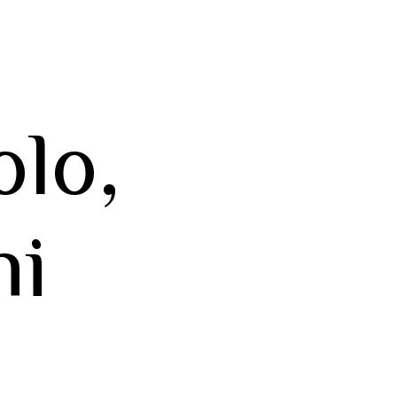
olo,
hi