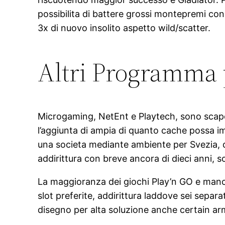
possibilita di battere grossi montepremi con c
3x di nuovo insolito aspetto wild/scatter.
Altri Programma
Microgaming, NetEnt e Playtech, sono scapol
l’aggiunta di ampia di quanto cache possa 
una societa mediante ambiente per Svezia, q
addirittura con breve ancora di dieci anni, so
La maggioranza dei giochi Play’n GO e mancan
slot preferite, addirittura laddove sei separ
disegno per alta soluzione anche certain ar