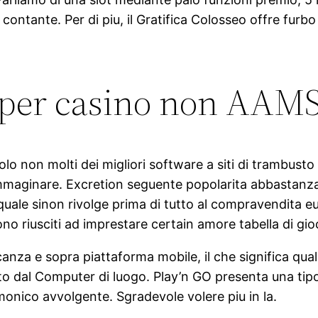
ontante. Per di piu, il Gratifica Colosseo offre furbo 
 per casino non AAM
o non molti dei migliori software a siti di trambust
immaginare. Excretion seguente popolarita abbastanza
uale sinon rivolge prima di tutto al compravendita e
no riusciti ad imprestare certain amore tabella di gioch
za e sopra piattaforma mobile, il che significa quale 
ato dal Computer di luogo. Play’n GO presenta una tipo
monico avvolgente. Sgradevole volere piu in la.