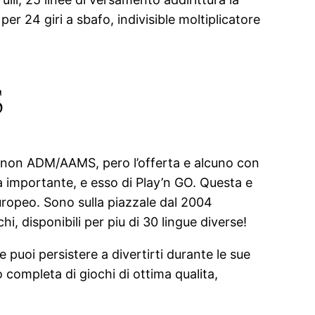
per 24 giri a sbafo, indivisible moltiplicatore
S
o non ADM/AAMS, pero l’offerta e alcuno con
 importante, e esso di Play’n GO. Questa e
uropeo. Sono sulla piazzale dal 2004
i, disponibili per piu di 30 lingue diverse!
puoi persistere a divertirti durante le sue
 completa di giochi di ottima qualita,