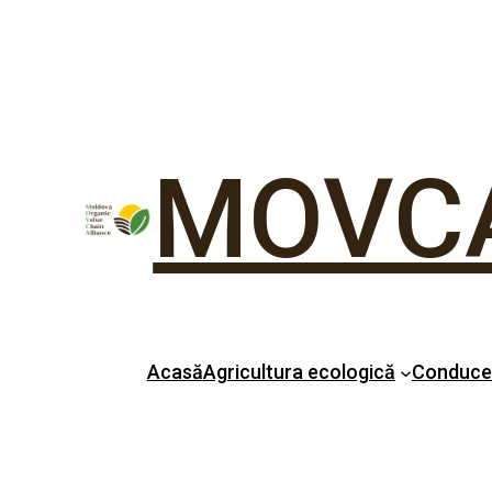
MOVC
Acasă
Agricultura ecologică
Conduc