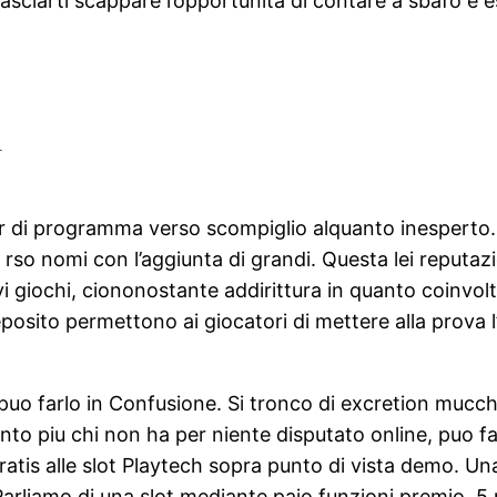
ciarti scappare l’opportunita di contare a sbafo e e
h
der di programma verso scompiglio alquanto inesperto
rso nomi con l’aggiunta di grandi. Questa lei reputaz
ovi giochi, ciononostante addirittura in quanto coinvol
posito permettono ai giocatori di mettere alla prova
 puo farlo in Confusione. Si tronco di excretion mucch
anto piu chi non ha per niente disputato online, puo f
ratis alle slot Playtech sopra punto di vista demo. Un
rliamo di una slot mediante paio funzioni premio, 5 ru