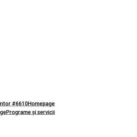
ntor #6610
Homepage
age
Programe și servicii