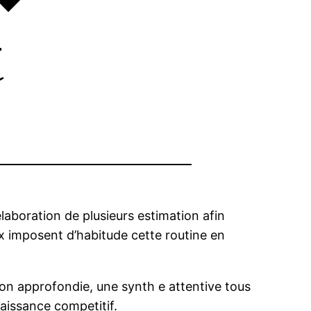
t
aboration de plusieurs estimation afin
ux imposent d’habitude cette routine en
ion approfondie, une synth e attentive tous
aissance competitif.