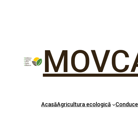
MOVC
Acasă
Agricultura ecologică
Conduc