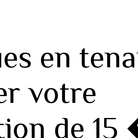
es en tena
r votre
ation de 15