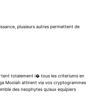
oissance, plusieurs autres permettent de
tent totalement i� tous les criteriums en
ega Moolah attirent via vos cryptogrammes
nsemble des neophytes qu’aux equipiers