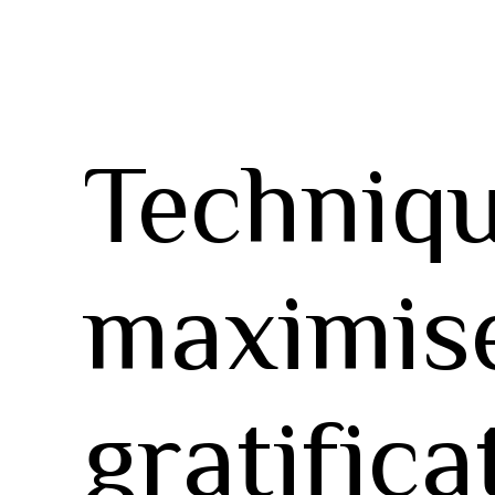
Techniqu
maximise
gratific