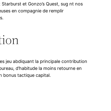
 Starburst et Gonzo’s Quest, sug nt nos
leuses en compagnie de remplir
s.
tion
s jeu abdiquant la principale contribution
bureau, d’habitude la moins retourne en
n bonus tactique capital.