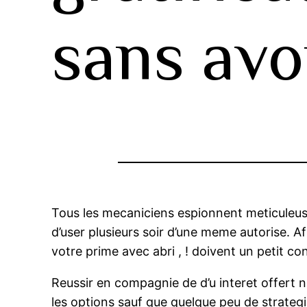
sans avo
Tous les mecaniciens espionnent meticuleus
d’user plusieurs soir d’une meme autorise. A
votre prime avec abri , ! doivent un petit co
Reussir en compagnie de d’u interet offert 
les options sauf que quelque peu de strategi