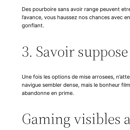
Des pourboire sans avoir range peuvent etr
l’avance, vous haussez nos chances avec entr
gonflant.
3. Savoir suppose
Une fois les options de mise arrosees, n’at
navigue sembler dense, mais le bonheur filme
abandonne en prime.
Gaming visibles a