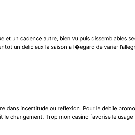
e et un cadence autre, bien vu puis dissemblables ses
tot un delicieux la saison a l�egard de varier l’alleg
e dans incertitude ou reflexion. Pour le debile promo 
ait le changement. Trop mon casino favorise le usage