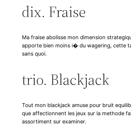
dix. Fraise
Ma fraise abolisse mon dimension strategiqu
apporte bien moins i� du wagering, cette tan
sans quoi.
trio. Blackjack
Tout mon blackjack amuse pour bruit equilibr
que affectionnent les jeux sur la methode f
assortiment sur examiner.