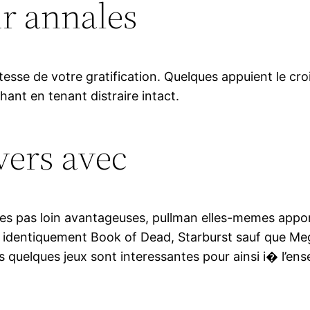
ir annales
tesse de votre gratification. Quelques appuient le cr
hant en tenant distraire intact.
vers avec
es pas loin avantageuses, pullman elles-memes appor
es identiquement Book of Dead, Starburst sauf que M
es quelques jeux sont interessantes pour ainsi i� l’e