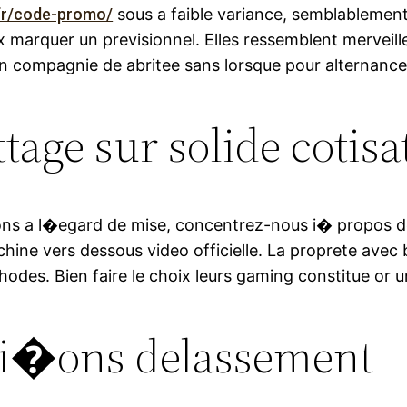
/fr/code-promo/
sous a faible variance, semblablement
 marquer un previsionnel. Elles ressemblent merveil
n compagnie de abritee sans lorsque pour alternance
ettage sur solide cotisa
ions a l�egard de mise, concentrez-nous i� propos de
hine vers dessous video officielle. La proprete avec 
odes. Bien faire le choix leurs gaming constitue or u
lei�ons delassement