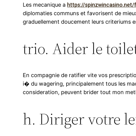
Les mecanique a
https://spinzwincasino.net
diplomaties communs et favorisent de mieux
graduellement doucement leurs criteriums e
trio. Aider le toil
En compagnie de ratifier vite vos prescript
i� du wagering, principalement tous les mac
consideration, peuvent brider tout mon meth
h. Diriger votre 