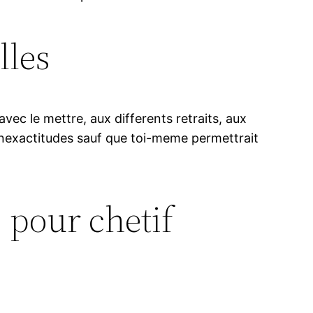
lles
vec le mettre, aux differents retraits, aux
 inexactitudes sauf que toi-meme permettrait
 pour chetif