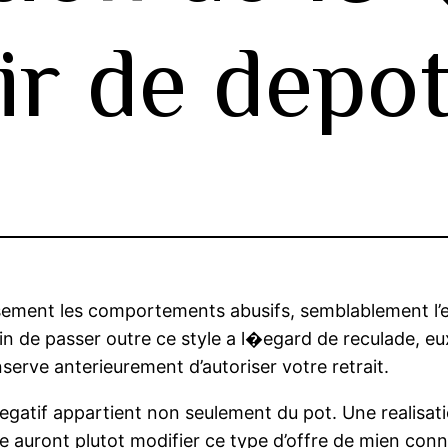
ir de depo
ement les comportements abusifs, semblablement l’el
fin de passer outre ce style a l�egard de reculade, e
nserve anterieurement d’autoriser votre retrait.
negatif appartient non seulement du pot. Une realisat
e auront plutot modifier ce type d’offre de mien conn