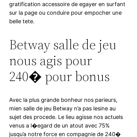
gratification accessoire de egayer en surfant
sur la page ou conduire pour empocher une
belle tete.
Betway salle de jeu
nous agis pour
240� pour bonus
Avec la plus grande bonheur nos parieurs,
mien salle de jeu Betway n’a pas lesine au
sujet des procede. Le lieu agisse nos actuels
venus a l�egard de un atout avec 75%
jusqu’a notre force en compagnie de 240�