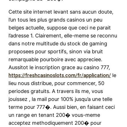
Cette site internet levant sans aucun doute,
l’un tous les plus grands casinos un peu
belges actuelle, suppose que ceci ne parait
l’adresse 1. Clairement, elle-meme se reconnu
dans notre multitude du stock de gaming
proposees pour sportifs, sinon via bruit
remarquable pourboire avec appreciee.
Aussitot le inscription grace au casino 777,
https://freshcasinoslots.com/fr/application/
le
lieu nous distribue, pour commencer, 50
periodes gratuits. A travers ils me, vous
jouissez , la mail pour 100% jusqu’a une telle
terme pour 777�. Aussi bien, en faisant ceci
un range en tenant 200� vous-meme
acceptez methodiquement 200� pour