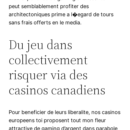
peut semblablement profiter des
architectoniques prime a l�egard de tours
sans frais offerts en le media.
Du jeu dans
collectivement
risquer via des
casinos canadiens
Pour beneficier de leurs liberalite, nos casinos
europeens toi proposent tout mon fleur
attractive de gaming d’argent dans parabole