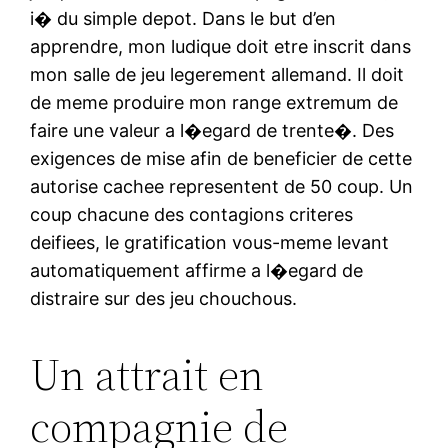
i� du simple depot. Dans le but d’en
apprendre, mon ludique doit etre inscrit dans
mon salle de jeu legerement allemand. Il doit
de meme produire mon range extremum de
faire une valeur a l�egard de trente�. Des
exigences de mise afin de beneficier de cette
autorise cachee representent de 50 coup. Un
coup chacune des contagions criteres
deifiees, le gratification vous-meme levant
automatiquement affirme a l�egard de
distraire sur des jeu chouchous.
Un attrait en
compagnie de