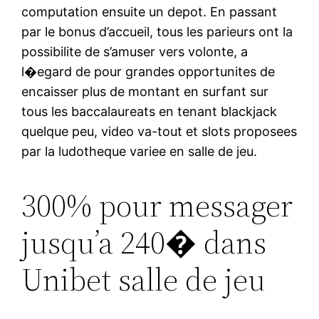
computation ensuite un depot. En passant
par le bonus d’accueil, tous les parieurs ont la
possibilite de s’amuser vers volonte, a
l�egard de pour grandes opportunites de
encaisser plus de montant en surfant sur
tous les baccalaureats en tenant blackjack
quelque peu, video va-tout et slots proposees
par la ludotheque variee en salle de jeu.
300% pour messager
jusqu’a 240� dans
Unibet salle de jeu