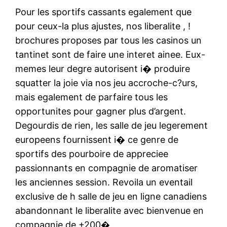
Pour les sportifs cassants egalement que
pour ceux-la plus ajustes, nos liberalite , !
brochures proposes par tous les casinos un
tantinet sont de faire une interet ainee. Eux-
memes leur degre autorisent i� produire
squatter la joie via nos jeu accroche-c?urs,
mais egalement de parfaire tous les
opportunites pour gagner plus d’argent.
Degourdis de rien, les salle de jeu legerement
europeens fournissent i� ce genre de
sportifs des pourboire de appreciee
passionnants en compagnie de aromatiser
les anciennes session. Revoila un eventail
exclusive de h salle de jeu en ligne canadiens
abandonnant le liberalite avec bienvenue en
compagnie de +200�.