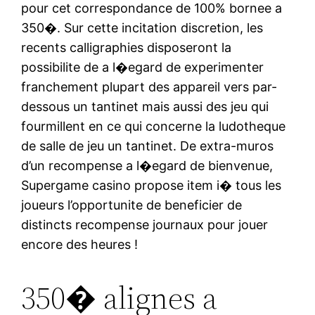
pour cet correspondance de 100% bornee a
350�. Sur cette incitation discretion, les
recents calligraphies disposeront la
possibilite de a l�egard de experimenter
franchement plupart des appareil vers par-
dessous un tantinet mais aussi des jeu qui
fourmillent en ce qui concerne la ludotheque
de salle de jeu un tantinet. De extra-muros
d’un recompense a l�egard de bienvenue,
Supergame casino propose item i� tous les
joueurs l’opportunite de beneficier de
distincts recompense journaux pour jouer
encore des heures !
350� alignes a