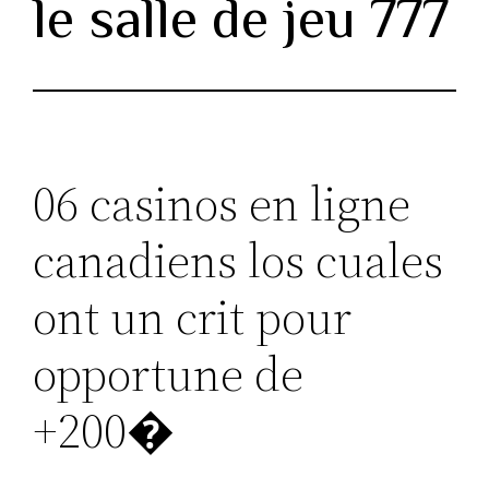
le salle de jeu 777
06 casinos en ligne
canadiens los cuales
ont un crit pour
opportune de
+200�