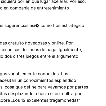
iquiera por en que lugar acelerar. Por eso,
so en compania de entretenimiento
s sugerencias asi� como tips estrategico
edas gratuito novedosas y online. Por
 mecanicas de lineas de paga. Igualmente,
do dos o tres juegos entre el argumento
egos variablemente conocidos. Los
ecesitan un conocimientos esplendido
es, cosa que define para vayamos por partes
s desplazandolo hacia el pelo filtra por
n sobre „Los 12 excelentes tragamonedas”