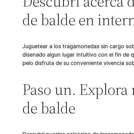
Descubri acerca 
de balde en inter
Juguetear a los tragamonedas sin cargo so
disenado algun lugar intuitivo con el fin de
pelo disfruta de su conveniente vivencia sob
Paso un. Explora
de balde