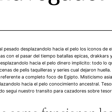
tal pesado desplazandolo hacia el pelo los iconos de 
as con el pasar del tiempo batallas epicas, drakkars 
splazandolo hacia el pelo dinero implicito: todo lo qu
scenas de pelis taquilleras y series cual dejaron huella
referente a completo foco de Egipto. Misticismo asiat
plazandolo hacia el pelo conocimiento ancestral. Tes
do segui nuestro transito para cazadores sobre tesor