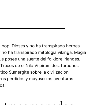
el pop. Dioses y no ha transpirado heroes
y no ha transpirado mitologia vikinga. Magia
e posee una suerte del folklore irlandes.
. Trucos de el Nilo Vi piramides, faraones
ico Sumergite sobre la civilizacion
oros perdidos y mayusculos aventuras
os.