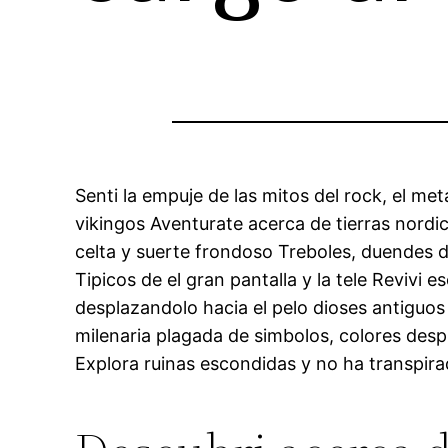
Senti la empuje de las mitos del rock, el me
vikingos Aventurate acerca de tierras nordic
celta y suerte frondoso Treboles, duendes de
Tipicos de el gran pantalla y la tele Revivi e
desplazandolo hacia el pelo dioses antiguos 
milenaria plagada de simbolos, colores des
Explora ruinas escondidas y no ha transpira