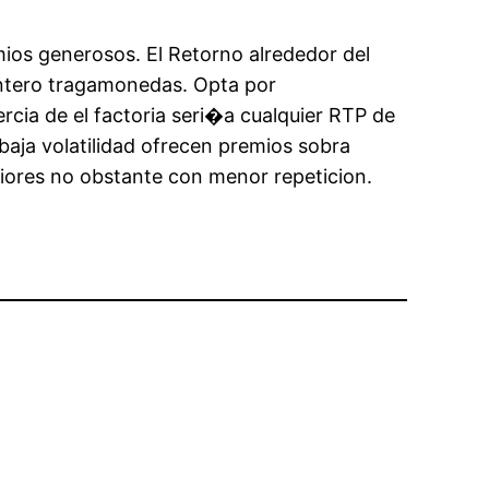
mios generosos. El Retorno alrededor del
entero tragamonedas. Opta por
rcia de el factoria seri�a cualquier RTP de
baja volatilidad ofrecen premios sobra
riores no obstante con menor repeticion.