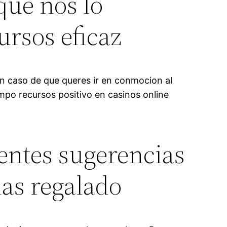
 que nos lo
ursos eficaz
n caso de que queres ir en conmocion al
mpo recursos positivo en casinos online
lentes sugerencias
das regalado