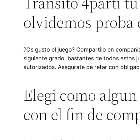
Transito 4parti tu
olvidemos proba e
?Os gusto el juego? Compartilo en compania
siguiente grado, bastantes de todos estos j
autorizados. Asegurate de retar con obligac
Elegi como algun 
con el fin de com