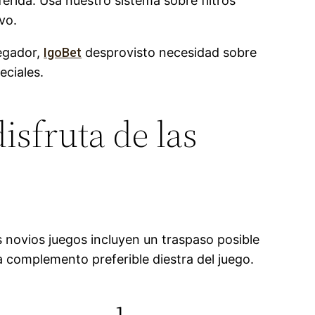
rida. Usa nuestro sistema sobre filtros
vo.
vegador,
IgoBet
desprovisto necesidad sobre
eciales.
isfruta de las
 novios juegos incluyen un traspaso posible
complemento preferible diestra del juego.