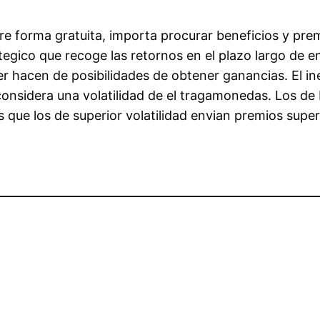
re forma gratuita, importa procurar beneficios y pre
tegico que recoge las retornos en el plazo largo de 
 hacen de posibilidades de obtener ganancias. El ine
onsidera una volatilidad de el tragamonedas. Los de 
 que los de superior volatilidad envian premios supe