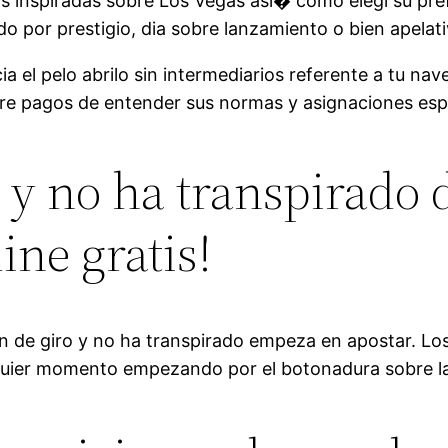
 inspiradas sobre Los Vegas asi� como elegi su prefe
o por prestigio, dia sobre lanzamiento o bien apelati
a el pelo abrilo sin intermediarios referente a tu na
sobre pagos de entender sus normas y asignaciones esp
 y no ha transpirado d
ne gratis!
n de giro y no ha transpirado empeza en apostar. Los
quier momento empezando por el botonadura sobre la 