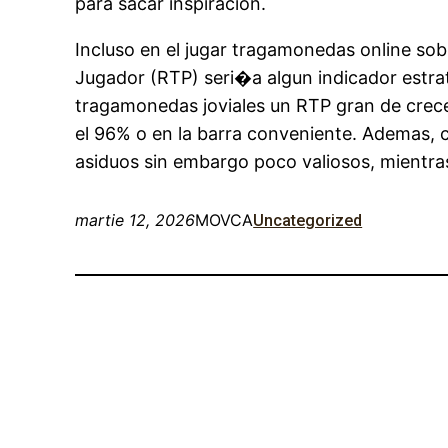
para sacar inspiracion.
Incluso en el jugar tragamonedas online sob
Jugador (RTP) seri�a algun indicador estra
tragamonedas joviales un RTP gran de crecer
el 96% o en la barra conveniente. Ademas, c
asiduos sin embargo poco valiosos, mientras
martie 12, 2026
MOVCA
Uncategorized