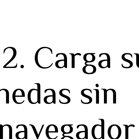
 2. Carga s
nedas sin
 navegador