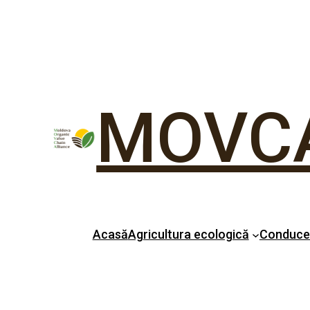
MOVC
Acasă
Agricultura ecologică
Conduc