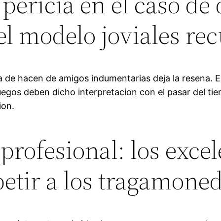
 pericia en el caso de
l modelo joviales rec
 de hacen de amigos indumentarias deja la resena. E
uegos deben dicho interpretacion con el pasar del tie
ion.
profesional: los exce
petir a los tragamone