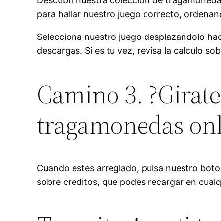
Descubri nuestra coleccion de tragamonedas
para hallar nuestro juego correcto, ordenand
Selecciona nuestro juego desplazandolo haci
descargas. Si es tu vez, revisa la calculo 
Camino 3. ?Girate
tragamonedas onli
Cuando estes arreglado, pulsa nuestro boto
sobre creditos, que podes recargar en cual