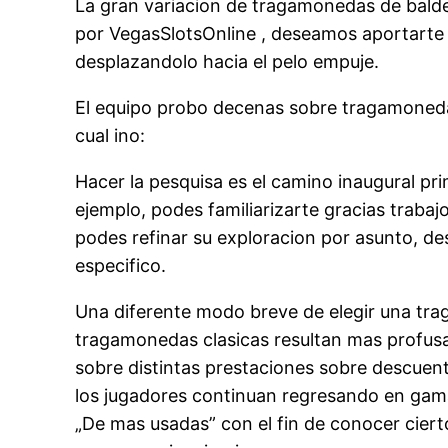
La gran variacion de tragamonedas de balde 
por VegasSlotsOnline , deseamos aportarte
desplazandolo hacia el pelo empuje.
El equipo probo decenas sobre tragamoneda
cual ino:
Hacer la pesquisa es el camino inaugural pr
ejemplo, podes familiarizarte gracias traba
podes refinar su exploracion por asunto, de
especifico.
Una diferente modo breve de elegir una tra
tragamonedas clasicas resultan mas profus
sobre distintas prestaciones sobre descuen
los jugadores continuan regresando en gama 
„De mas usadas” con el fin de conocer ciert