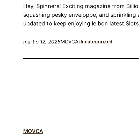
Hey, Spinners! Exciting magazine from Billio
squashing pesky enveloppe, and sprinkling a
updated to keep enjoying le bon latest Slot
martie 12, 2026
MOVCA
Uncategorized
MOVCA