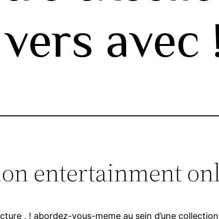
vers avec 
tion entertainment on
ucture , ! abordez-vous-meme au sein d’une collectio