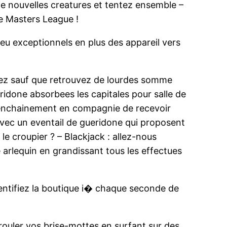
e nouvelles creatures et tentez ensemble –
le Masters League !
 jeu exceptionnels en plus des appareil vers
entez sauf que retrouvez de lourdes somme
ridone absorbees les capitales pour salle de
te enchainement en compagnie de recevoir
Avec un eventail de gueridone qui proposent
le croupier ? – Blackjack : allez-nous
 arlequin en grandissant tous les effectues
dentifiez la boutique i� chaque seconde de
ouler vos brise-mottes en surfant sur des