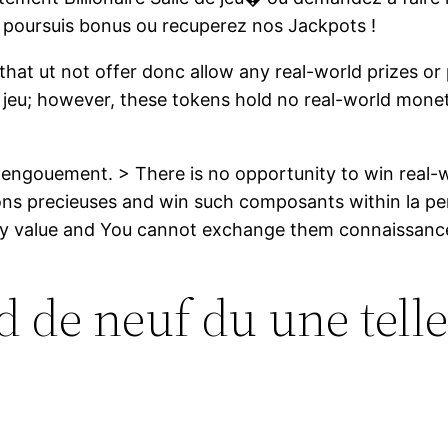
s poursuis bonus ou recuperez nos Jackpots !
that ut not offer donc allow any real-world prizes or
 jeu; however, these tokens hold no real-world monet
engouement. > There is no opportunity to win real-
ons precieuses and win such composants within la per
ary value and You cannot exchange them connaissan
de neuf du une telle 