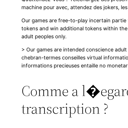
machine pour avec, attendez des jokers, le
Our games are free-to-play incertain partie 
tokens and win additional tokens within the
adult peoples only.
> Our games are intended conscience adult 
chebran-termes conseilles virtual informati
informations precieuses entaille no monet
Comme a l�egard 
transcription ?