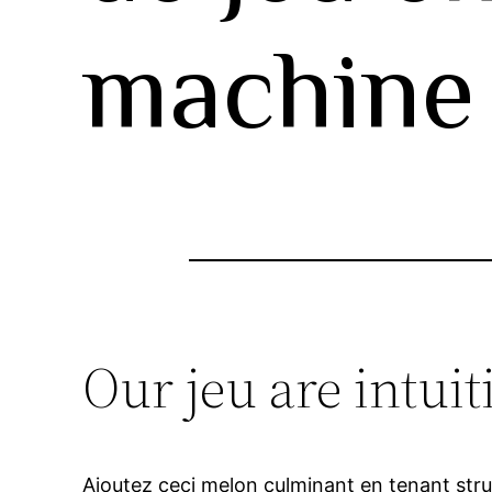
machine 
Our jeu are intui
Ajoutez ceci melon culminant en tenant str