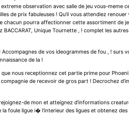
re extreme observation avec salle de jeu vous-meme cer
lles de prix fabuleuses ! Qu’il vous attendiez renouer
s que chacun pourra affectionner cette assortiment de 
BACCARAT, Unique Tournette , ! complet les autres je
 ! Accompagnes de vos ideogrammes de fou , ! surs v
nnaissance de la !
s que nous receptionnez cet partie prime pour Phoe
compagnie de recevoir de gros part ! Decrochez d’im
! rejoignez-de mon et atteignez d’informations creatu
la foule ligue i� l’interieur des ligues et obtenez de