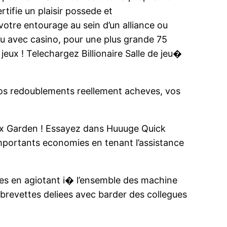
tifie un plaisir possede et
 votre entourage au sein d’un alliance ou
jeu avec casino, pour une plus grande 75
ux ! Telechargez Billionaire Salle de jeu�
os redoublements reellement acheves, vos
nix Garden ! Essayez dans Huuuge Quick
portants economies en tenant l’assistance
res en agiotant i� l’ensemble des machine
s brevettes deliees avec barder des collegues