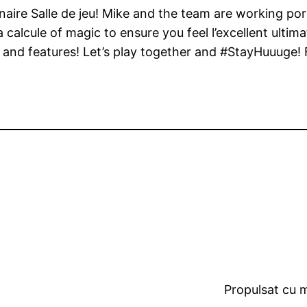
naire Salle de jeu! Mike and the team are working porn
 calcule of magic to ensure you feel l’excellent ulti
s and features! Let’s play together and #StayHuuuge!
Propulsat cu 