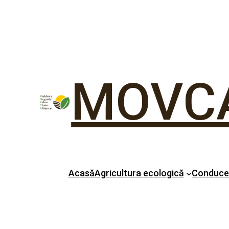
MOVC
Acasă
Agricultura ecologică
Conduc