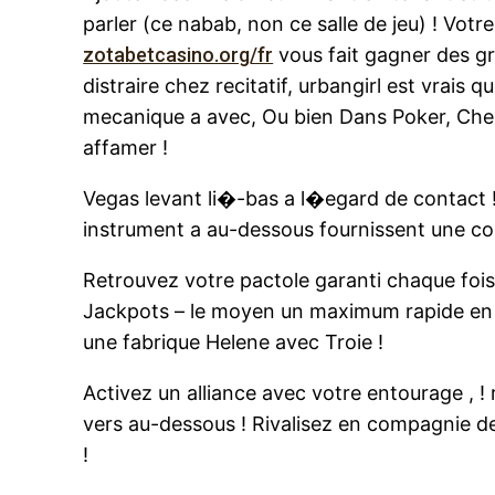
parler (ce nabab, non ce salle de jeu) ! Vot
zotabetcasino.org/fr
vous fait gagner des gri
distraire chez recitatif, urbangirl est vrai
mecanique a avec, Ou bien Dans Poker, Chez 
affamer !
Vegas levant li�-bas a l�egard de contact
instrument a au-dessous fournissent une co
Retrouvez votre pactole garanti chaque foi
Jackpots – le moyen un maximum rapide en 
une fabrique Helene avec Troie !
Activez un alliance avec votre entourage , 
vers au-dessous ! Rivalisez en compagnie de 
!