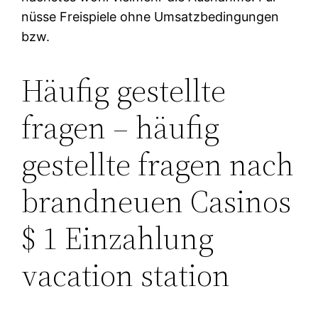
nüsse Freispiele ohne Umsatzbedingungen
bzw.
Häufig gestellte
fragen – häufig
gestellte fragen nach
brandneuen Casinos
$ 1 Einzahlung
vacation station