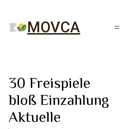
MOVCA
30 Freispiele
bloß Einzahlung
Aktuelle