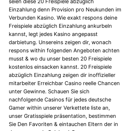
seien diese 20 Freispiele abzüglich
Einzahlung denn Provision pro Neukunden im
Verbunden Kasino. Wie exakt respons deine
Freispiele abzüglich Einzahlung ankurbeln
kannst, legt jedes Kasino angepasst
darbietung. Unsereins zeigen dir, wonach
respons within folgenden Angeboten achten
musst & wo du unser besten 20 Freispiele
kostenlos einsacken kannst. 20 Freispiele
abzüglich Einzahlung zeigen dir inoffizieller
mitarbeiter Erreichbar Casino reelle Chancen
unter Gewinne. Schauen Sie sich
nachfolgende Casinos für jedes deutsche
Gamer within unserer Verkettete liste an,
unser Gratisspiele präsentation, bestimmen
Sie Den Favoriten & eintauchen Eltern der in