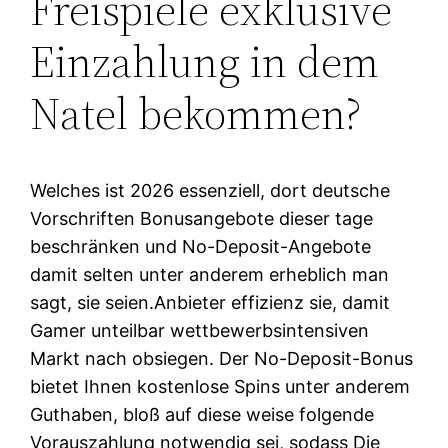
Freispiele exklusive
Einzahlung in dem
Natel bekommen?
Welches ist 2026 essenziell, dort deutsche
Vorschriften Bonusangebote dieser tage
beschränken und No-Deposit-Angebote
damit selten unter anderem erheblich man
sagt, sie seien.Anbieter effizienz sie, damit
Gamer unteilbar wettbewerbsintensiven
Markt nach obsiegen. Der No-Deposit-Bonus
bietet Ihnen kostenlose Spins unter anderem
Guthaben, bloß auf diese weise folgende
Vorauszahlung notwendig sei, sodass Die