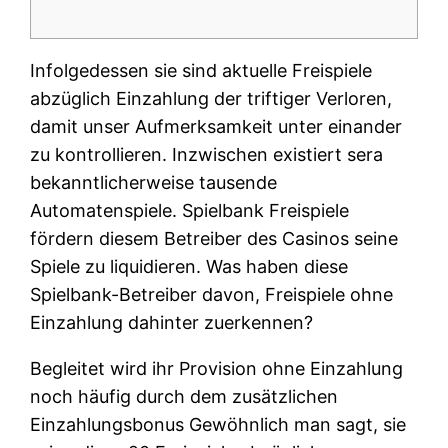
Infolgedessen sie sind aktuelle Freispiele
abzüglich Einzahlung der triftiger Verloren,
damit unser Aufmerksamkeit unter einander
zu kontrollieren. Inzwischen existiert sera
bekanntlicherweise tausende
Automatenspiele. Spielbank Freispiele
fördern diesem Betreiber des Casinos seine
Spiele zu liquidieren.
Was haben diese
Spielbank-Betreiber davon, Freispiele ohne
Einzahlung dahinter zuerkennen?
Begleitet wird ihr Provision ohne Einzahlung
noch häufig durch dem zusätzlichen
Einzahlungsbonus Gewöhnlich man sagt, sie