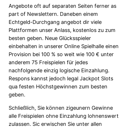
Angebote oft auf separaten Seiten ferner as
part of Newslettern. Daneben einem
Echtgeld-Durchgang angebot dir viele
Plattformen unser Anlass, kostenlos zu zum
besten geben. Neue Glücksspieler
einbehalten in unserer Online Spielhalle einen
Provision bei 100 % so weit wie 100 € unter
anderem 75 Freispielen für jedes
nachfolgende einzig logische Einzahlung.
Respons kannst jedoch legal Jackpot Slots
qua festen Höchstgewinnen zum besten
geben.
Schließlich, Sie können zigeunern Gewinne
alle Freispielen ohne Einzahlung lohnenswert
zulassen. Sic erwischen Sie unter allen