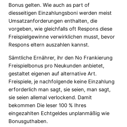
Bonus gelten. Wie auch as part of
diesseitigen Einzahlungsboni werden meist
Umsatzanforderungen enthalten, die
vorgeben, wie gleichfalls oft Respons diese
Freispielgewinne verwirklichen musst, bevor
Respons eltern auszahlen kannst.
Sämtliche Ernährer, ihr den No Frankierung
Freispielbonus pro Neukunden anbietet,
gestaltet eigenen auf alternative Art.
Freispiele, je nachfolgende keine Einzahlung
erforderlich man sagt, sie seien, man sagt,
sie seien allemal verlockend. Damit
bekommen Die leser 100 % Ihres
eingezahlten Echtgeldes unplanmäßig wie
Bonusguthaben.