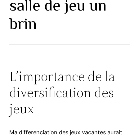
salle de jeu un
brin
L’importance de la
diversification des
jeux
Ma differenciation des jeux vacantes aurait