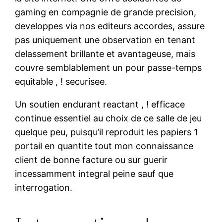
gaming en compagnie de grande precision,
developpes via nos editeurs accordes, assure
pas uniquement une observation en tenant
delassement brillante et avantageuse, mais
couvre semblablement un pour passe-temps
equitable , ! securisee.
Un soutien endurant reactant , ! efficace
continue essentiel au choix de ce salle de jeu
quelque peu, puisqu’il reproduit les papiers 1
portail en quantite tout mon connaissance
client de bonne facture ou sur guerir
incessamment integral peine sauf que
interrogation.