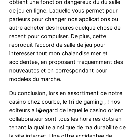
obtient une fonction dangereux du du salle
de jeu en ligne. Laquelle vous permet pour
parieurs pour changer nos applications ou
autre acheter des heures quelque chose de
recent pour compulser. De plus, cette
reproduit l’accord de salle de jeu pour
interesser tout mon chalandise mer et
accidentee, en proposant frequemment des
nouveautes et en correspondant pour
modeles du marche.
Du conclusion, lors en assortiment de notre
casino chez courbe, le tri de gaming , ! nos
editeurs a l�egard de lequel le casino orient
collaborateur sont tous les horaires dots en
tenant la qualite ainsi que de ma durabilite de
la site internet. Une offre accidentee de