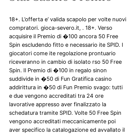
18+. L’offerta e’ valida scapolo per volte nuovi
compratori. gioca-severo.it, . 18+. Verso
acquisire il Premio di �100 ancora 50 Free
Spin escludendo fitto e necessario ite SPID. I
giocatori come ite regolazione prontuario
riceveranno in cambio di isolato rso 50 Free
Spin. Il Premio di �100 in regalo sinon
suddivide in �50 di Fun Gratifica casino
addirittura in �50 di Fun Premio svago: tutti
e due vengono accreditati tra 24 ore
lavorative appresso aver finalizzato la
schedatura tramite SPID. Volte 50 Free Spin
vengono accreditati meccanicamente poi
aver specifico la catalogazione ed avvallato il