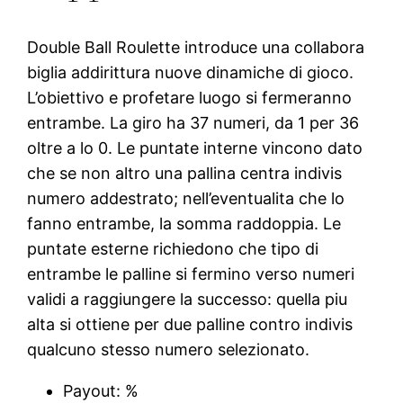
Double Ball Roulette introduce una collabora
biglia addirittura nuove dinamiche di gioco.
L’obiettivo e profetare luogo si fermeranno
entrambe. La giro ha 37 numeri, da 1 per 36
oltre a lo 0. Le puntate interne vincono dato
che se non altro una pallina centra indivis
numero addestrato; nell’eventualita che lo
fanno entrambe, la somma raddoppia. Le
puntate esterne richiedono che tipo di
entrambe le palline si fermino verso numeri
validi a raggiungere la successo: quella piu
alta si ottiene per due palline contro indivis
qualcuno stesso numero selezionato.
Payout: %