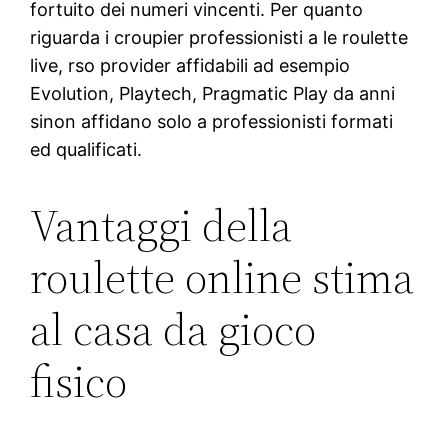
fortuito dei numeri vincenti. Per quanto
riguarda i croupier professionisti a le roulette
live, rso provider affidabili ad esempio
Evolution, Playtech, Pragmatic Play da anni
sinon affidano solo a professionisti formati
ed qualificati.
Vantaggi della
roulette online stima
al casa da gioco
fisico