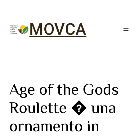
MOVCA
Age of the Gods
Roulette � una
ornamento in