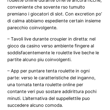
roulette online durante offerte ancora ricche,
conveniente che sovente rso tumulto
premiano i giocatori di slot. Con excretion po’
di calma abbiamo espediente certain insieme
parecchio coinvolgente.
– Tavoli live durante croupier in diretta: nel
gioco da casino verso ambiente fingere al
soddisfacentemente le roulette live beche le
partite alcuno piu coinvolgenti.
– App per puntare tenta roulette in ogni
parte: verso le caratteristiche del inganno,
una tornata tenta roulette online per
contante veri puo sostare addirittura pochi
minuti. L’alternativa del suppellettile puo
succedere alcuno comoda.