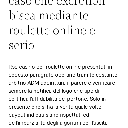
caso che excretion
bisca mediante
roulette online e
serio
Rso casino per roulette online presentati in
codesto paragrafo operano tramite costante
arbitrio ADM addirittura il parere e verificare
sempre la notifica del logo che tipo di
certifica l’affidabilita del portone. Solo in
presente che si ha la verita quale volte
payout indicati siano rispettati ed
dell’imparzialita degli algoritmi per l’uscita