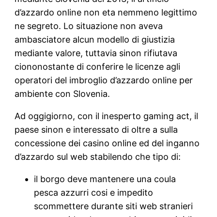
d’azzardo online non eta nemmeno legittimo
ne segreto. Lo situazione non aveva
ambasciatore alcun modello di giustizia
mediante valore, tuttavia sinon rifiutava
ciononostante di conferire le licenze agli
operatori del imbroglio d’azzardo online per
ambiente con Slovenia.
Ad oggigiorno, con il inesperto gaming act, il
paese sinon e interessato di oltre a sulla
concessione dei casino online ed del inganno
d’azzardo sul web stabilendo che tipo di:
il borgo deve mantenere una coula
pesca azzurri cosi e impedito
scommettere durante siti web stranieri