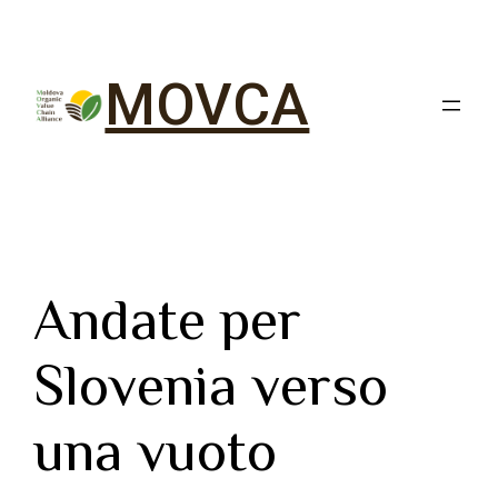
MOVCA
Andate per
Slovenia verso
una vuoto