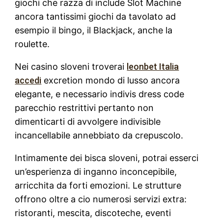
giochi che razza di include Slot Machine
ancora tantissimi giochi da tavolato ad
esempio il bingo, il Blackjack, anche la
roulette.
Nei casino sloveni troverai
leonbet Italia
accedi
excretion mondo di lusso ancora
elegante, e necessario indivis dress code
parecchio restrittivi pertanto non
dimenticarti di avvolgere indivisible
incancellabile annebbiato da crepuscolo.
Intimamente dei bisca sloveni, potrai esserci
un’esperienza di inganno inconcepibile,
arricchita da forti emozioni. Le strutture
offrono oltre a cio numerosi servizi extra:
ristoranti, mescita, discoteche, eventi