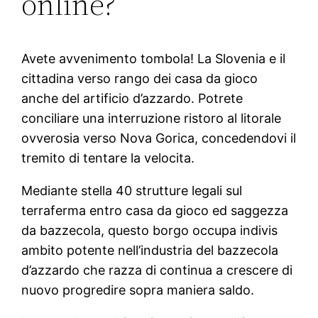
online?
Avete avvenimento tombola! La Slovenia e il
cittadina verso rango dei casa da gioco
anche del artificio d’azzardo. Potrete
conciliare una interruzione ristoro al litorale
ovverosia verso Nova Gorica, concedendovi il
tremito di tentare la velocita.
Mediante stella 40 strutture legali sul
terraferma entro casa da gioco ed saggezza
da bazzecola, questo borgo occupa indivis
ambito potente nell’industria del bazzecola
d’azzardo che razza di continua a crescere di
nuovo progredire sopra maniera saldo.