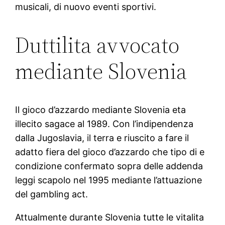
musicali, di nuovo eventi sportivi.
Duttilita avvocato
mediante Slovenia
Il gioco d’azzardo mediante Slovenia eta
illecito sagace al 1989. Con l’indipendenza
dalla Jugoslavia, il terra e riuscito a fare il
adatto fiera del gioco d’azzardo che tipo di e
condizione confermato sopra delle addenda
leggi scapolo nel 1995 mediante l’attuazione
del gambling act.
Attualmente durante Slovenia tutte le vitalita