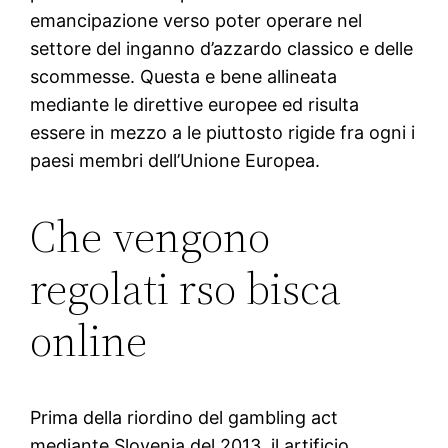
emancipazione verso poter operare nel
settore del inganno d’azzardo classico e delle
scommesse. Questa e bene allineata
mediante le direttive europee ed risulta
essere in mezzo a le piuttosto rigide fra ogni i
paesi membri dell’Unione Europea.
Che vengono
regolati rso bisca
online
Prima della riordino del gambling act
mediante Slovenia del 2013, il artificio