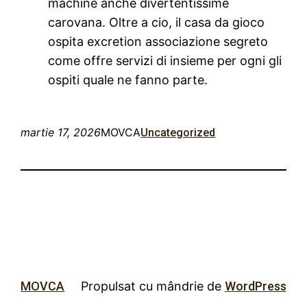
machine anche divertentissime
carovana. Oltre a cio, il casa da gioco
ospita excretion associazione segreto
come offre servizi di insieme per ogni gli
ospiti quale ne fanno parte.
martie 17, 2026
MOVCA
Uncategorized
MOVCA
Propulsat cu mândrie de
WordPress