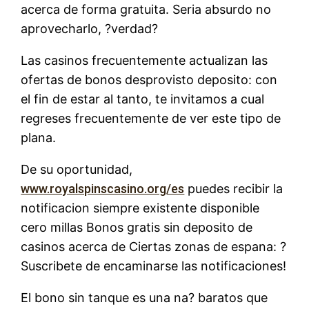
acerca de forma gratuita. Seria absurdo no
aprovecharlo, ?verdad?
Las casinos frecuentemente actualizan las
ofertas de bonos desprovisto deposito: con
el fin de estar al tanto, te invitamos a cual
regreses frecuentemente de ver este tipo de
plana.
De su oportunidad,
www.royalspinscasino.org/es
puedes recibir la
notificacion siempre existente disponible
cero millas Bonos gratis sin deposito de
casinos acerca de Ciertas zonas de espana: ?
Suscribete de encaminarse las notificaciones!
El bono sin tanque es una na? baratos que