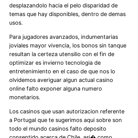
desplazandolo hacia el pelo disparidad de
temas que hay disponibles, dentro de demas
usos.
Para jugadores avanzados, indumentarias
joviales mayor vivencia, los bonos sin tanque
resultan la certeza utensilio con el fin de
optimizar es invierno tecnologia de
entretenimiento en el caso de que nos lo
olvidemos averiguar algun actual casino
online falto exponer alguna numero
monetarios.
Los casinos que usan autorizacion referente
a Portugal que te sugerimos aqui sobre son
todo el mundo casinos falto deposito
consentido acerca de Chile, asi� como