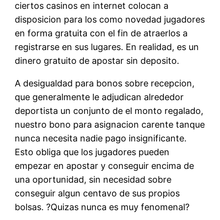
ciertos casinos en internet colocan a
disposicion para los como novedad jugadores
en forma gratuita con el fin de atraerlos a
registrarse en sus lugares. En realidad, es un
dinero gratuito de apostar sin deposito.
A desigualdad para bonos sobre recepcion,
que generalmente le adjudican alrededor
deportista un conjunto de el monto regalado,
nuestro bono para asignacion carente tanque
nunca necesita nadie pago insignificante.
Esto obliga que los jugadores pueden
empezar en apostar y conseguir encima de
una oportunidad, sin necesidad sobre
conseguir algun centavo de sus propios
bolsas. ?Quizas nunca es muy fenomenal?