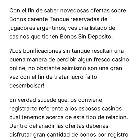
Con el fin de saber novedosas ofertas sobre
Bonos carente Tanque reservadas de
jugadores argentinos, ves una listado de
casinos que tienen Bonos Sin Deposito.
?Los bonificaciones sin tanque resultan una
buena manera de percibir algun fresco casino
online, no obstante asimismo son una gran
vez con el fin de tratar lucro falto
desembolsar!
En verdad sucede que, os conviene
registrarte referente a los esposos casinos
cual tenemos acerca de este tipo de relacion.
Dentro del anadir las ofertas deberias
disfrutar gran cantidad de bonos por registro