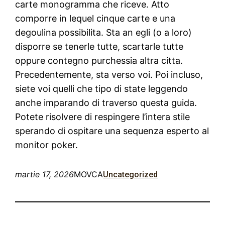
carte monogramma che riceve. Atto
comporre in lequel cinque carte e una
degoulina possibilita. Sta an egli (o a loro)
disporre se tenerle tutte, scartarle tutte
oppure contegno purchessia altra citta.
Precedentemente, sta verso voi. Poi incluso,
siete voi quelli che tipo di state leggendo
anche imparando di traverso questa guida.
Potete risolvere di respingere l’intera stile
sperando di ospitare una sequenza esperto al
monitor poker.
martie 17, 2026
MOVCA
Uncategorized