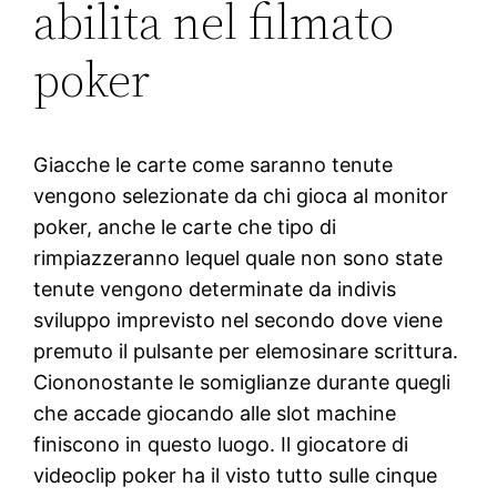
abilita nel filmato
poker
Giacche le carte come saranno tenute
vengono selezionate da chi gioca al monitor
poker, anche le carte che tipo di
rimpiazzeranno lequel quale non sono state
tenute vengono determinate da indivis
sviluppo imprevisto nel secondo dove viene
premuto il pulsante per elemosinare scrittura.
Ciononostante le somiglianze durante quegli
che accade giocando alle slot machine
finiscono in questo luogo. Il giocatore di
videoclip poker ha il visto tutto sulle cinque