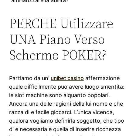
familiarizzare la abilita?
PERCHE Utilizzare
UNA Piano Verso
Schermo POKER?
Partiamo da un’
unibet casino
affermazione
quale difficilmente puo avere luogo smentita:
le slot machine sono alquanto popolari.
Ancora una delle ragioni della lui nome e che
razza di e facile giocarci. L’unica vicenda,
qualora vogliamo definirla soggetto, che tipo
di e necessaria e quella di inserire ricchezza