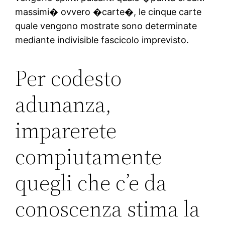
massimi� ovvero �carte�, le cinque carte
quale vengono mostrate sono determinate
mediante indivisible fascicolo imprevisto.
Per codesto
adunanza,
imparerete
compiutamente
quegli che c’e da
conoscenza stima la