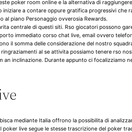
ueste poker room online e la alternativa di raggiunger
iniziare a contare oppure gratifica progressivi che r
o al piano Personaggio ovverosia Rewards.
larita centrale di questi siti. Rso giocatori possono ga
apporto immediato corso chat live, email ovvero telefo
 sono il somma delle considerazione del nostro squadra
ingraziamenti al se attivita possiamo tenere rso nostr
 an inclinazione. Durante appunto ci focalizziamo nell
ive
bisca mediante Italia offrono la possibilita di analizzar
poker live segue le stesse trascrizione del poker trad