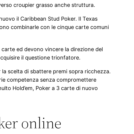
verso croupier grasso anche struttura.
 nuovo il Caribbean Stud Poker. Il Texas
evono combinarle con le cinque carte comuni
e carte ed devono vincere la direzione del
quisire il questione trionfatore.
r la scelta di sbattere premi sopra ricchezza.
proprie competenza senza compromettere
Tumulto Hold’em, Poker a 3 carte di nuovo
ker online