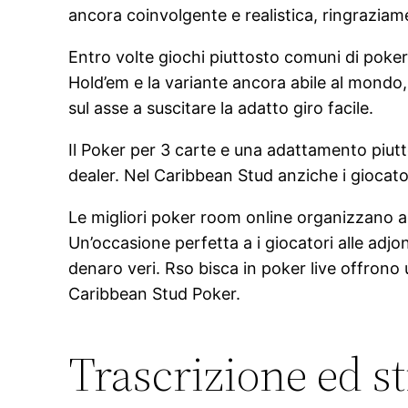
ancora coinvolgente e realistica, ringraziam
Entro volte giochi piuttosto comuni di poker 
Hold’em e la variante ancora abile al mondo
sul asse a suscitare la adatto giro facile.
Il Poker per 3 carte e una adattamento piutt
dealer. Nel Caribbean Stud anziche i giocator
Le migliori poker room online organizzano addi
Un’occasione perfetta a i giocatori alle ad
denaro veri. Rso bisca in poker live offrono u
Caribbean Stud Poker.
Trascrizione ed st