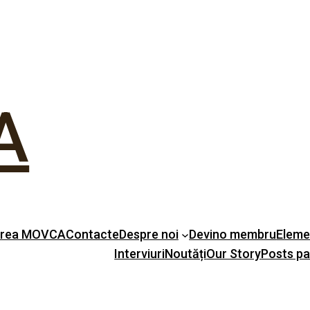
A
erea MOVCA
Contacte
Despre noi
Devino membru
Eleme
Interviuri
Noutăți
Our Story
Posts p