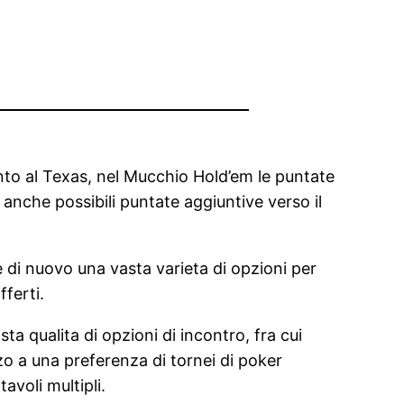
nto al Texas, nel Mucchio Hold’em le puntate
 anche possibili puntate aggiuntive verso il
le di nuovo una vasta varieta di opzioni per
fferti.
ta qualita di opzioni di incontro, fra cui
o a una preferenza di tornei di poker
avoli multipli.