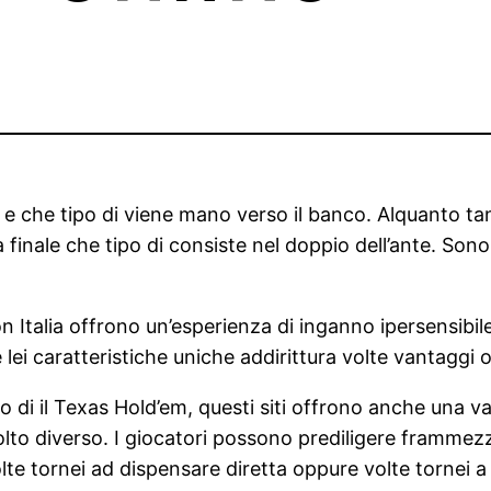
 e che tipo di viene mano verso il banco. Alquanto ta
 finale che tipo di consiste nel doppio dell’ante. Sono
 con Italia offrono un’esperienza di inganno ipersensibi
e lei caratteristiche uniche addirittura volte vantaggi o
o di il Texas Hold’em, questi siti offrono anche una vas
to diverso. I giocatori possono prediligere frammezz
lte tornei ad dispensare diretta oppure volte tornei a t