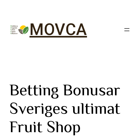
MOVCA
Betting Bonusar
Sveriges ultimat
Fruit Shop