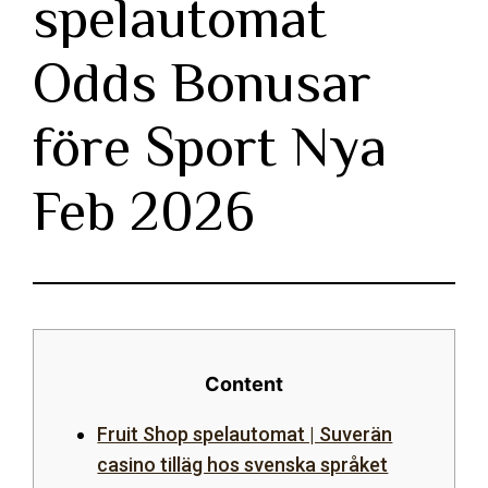
spelautomat
Odds Bonusar
före Sport Nya
Feb 2026
Content
Fruit Shop spelautomat | Suverän
casino tilläg hos svenska språket