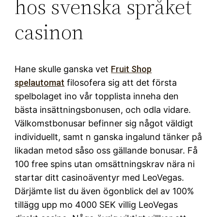
hos svenska språket
casinon
Hane skulle ganska vet
Fruit Shop
spelautomat
filosofera sig att det första
spelbolaget ino vår topplista inneha den
bästa insättningsbonusen, och odla vidare.
Välkomstbonusar befinner sig något väldigt
individuellt, samt n ganska ingalund tänker på
likadan metod såso oss gällande bonusar. Få
100 free spins utan omsättningskrav nära ni
startar ditt casinoäventyr med LeoVegas.
Därjämte list du även ögonblick del av 100%
tillägg upp mo 4000 SEK villig LeoVegas