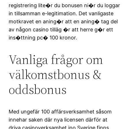
registrering lite�r du bonusen ni�r du loggar
in tillsamman e-legitimation. Det vanligaste
motkravet en aning�r att en aning� tag del
av någon casino tilläg �r att herre g�r ett
ins�ttning pc� 100 kronor.
Vanliga frågor om
välkomstbonus &
oddsbonus
Med ungefär 100 affärsverksamhet såsom
innehar saken där nya licensen därför at
driva casinoverksamhet ino Sverige finns