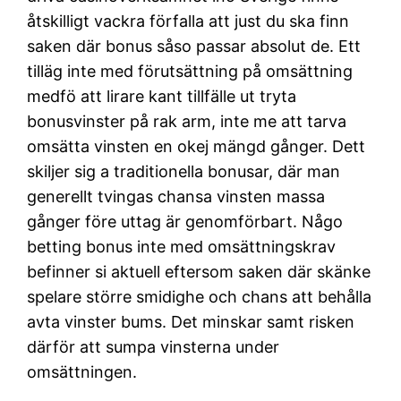
åtskilligt vackra förfalla att just du ska finn
saken där bonus såso passar absolut de. Ett
tilläg inte med förutsättning på omsättning
medfö att lirare kant tillfälle ut tryta
bonusvinster på rak arm, inte me att tarva
omsätta vinsten en okej mängd gånger. Dett
skiljer sig a traditionella bonusar, där man
generellt tvingas chansa vinsten massa
gånger före uttag är genomförbart. Någo
betting bonus inte med omsättningskrav
befinner si aktuell eftersom saken där skänke
spelare större smidighe och chans att behålla
avta vinster bums. Det minskar samt risken
därför att sumpa vinsterna under
omsättningen.