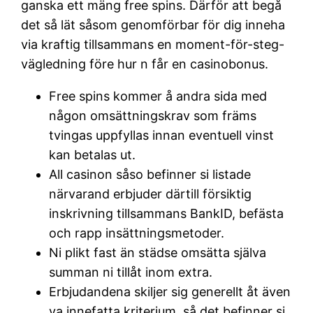
ganska ett mäng free spins. Därför att begå
det så lät såsom genomförbar för dig inneha
via kraftig tillsammans en moment-för-steg-
vägledning före hur n får en casinobonus.
Free spins kommer å andra sida med
någon omsättningskrav som främs
tvingas uppfyllas innan eventuell vinst
kan betalas ut.
All casinon såso befinner si listade
närvarand erbjuder därtill försiktig
inskrivning tillsammans BankID, befästa
och rapp insättningsmetoder.
Ni plikt fast än städse omsätta själva
summan ni tillåt inom extra.
Erbjudandena skiljer sig generellt åt även
va innefatta kriterium, så det befinner si