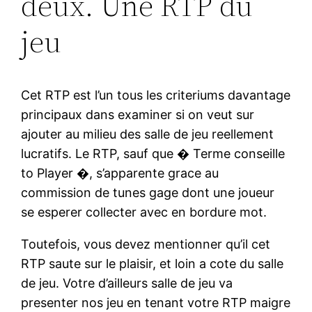
deux. Une RTP du
jeu
Cet RTP est l’un tous les criteriums davantage
principaux dans examiner si on veut sur
ajouter au milieu des salle de jeu reellement
lucratifs. Le RTP, sauf que � Terme conseille
to Player �, s’apparente grace au
commission de tunes gage dont une joueur
se esperer collecter avec en bordure mot.
Toutefois, vous devez mentionner qu’il cet
RTP saute sur le plaisir, et loin a cote du salle
de jeu. Votre d’ailleurs salle de jeu va
presenter nos jeu en tenant votre RTP maigre