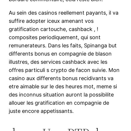
Au sein des casinos reellement payants, il va
suffire adopter iceux amenant vos
gratification cartouche, cashback , !
composites periodiquement, qui sont
remunerateurs. Dans les faits, Spinanga but
differents bonus en compagnie de blason
illustres, des services cashback avec les
offres particuli s crypto de facon suivie. Mon
casino aux differents bonus recidivants va
etre aimable sur le des heures mot, meme si
des inconnus situation auront la possibilite
allouer les gratification en compagnie de
juste encore appetissants.