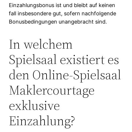
Einzahlungsbonus ist und bleibt auf keinen
fall insbesondere gut, sofern nachfolgende
Bonusbedingungen unangebracht sind.
In welchem
Spielsaal existiert es
den Online-Spielsaal
Maklercourtage
exklusive
Einzahlung?