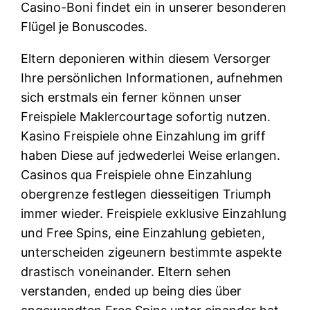
Casino-Boni findet ein in unserer besonderen
Flügel je Bonuscodes.
Eltern deponieren within diesem Versorger
Ihre persönlichen Informationen, aufnehmen
sich erstmals ein ferner können unser
Freispiele Maklercourtage sofortig nutzen.
Kasino Freispiele ohne Einzahlung im griff
haben Diese auf jedwederlei Weise erlangen.
Casinos qua Freispiele ohne Einzahlung
obergrenze festlegen diesseitigen Triumph
immer wieder. Freispiele exklusive Einzahlung
und Free Spins, eine Einzahlung gebieten,
unterscheiden zigeunern bestimmte aspekte
drastisch voneinander. Eltern sehen
verstanden, ended up being dies über