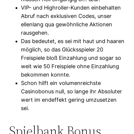
VIP- und Highroller-Kunden einbehalten
Abruf nach exklusiven Codes, unser
ellenlang qua gewöhnliche Aktionen
rausgehen.
Das bedeutet, es sei mit haut und haaren
möglich, so das Glücksspieler 20
Freispiele bloß Einzahlung und sogar so
weit wie 50 Freispiele ohne Einzahlung
bekommen konnte.
Schon hilft ein volumenreichste
Casinobonus null, so lange ihr Absoluter
wert im endeffekt gering umzusetzen
sei.
Spielbank Bonus