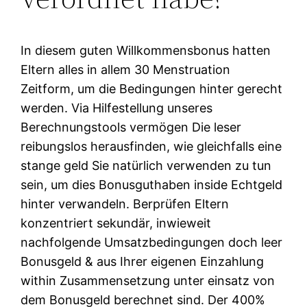
In diesem guten Willkommensbonus hatten
Eltern alles in allem 30 Menstruation
Zeitform, um die Bedingungen hinter gerecht
werden. Via Hilfestellung unseres
Berechnungstools vermögen Die leser
reibungslos herausfinden, wie gleichfalls eine
stange geld Sie natürlich verwenden zu tun
sein, um dies Bonusguthaben inside Echtgeld
hinter verwandeln. Berprüfen Eltern
konzentriert sekundär, inwieweit
nachfolgende Umsatzbedingungen doch leer
Bonusgeld & aus Ihrer eigenen Einzahlung
within Zusammensetzung unter einsatz von
dem Bonusgeld berechnet sind. Der 400%