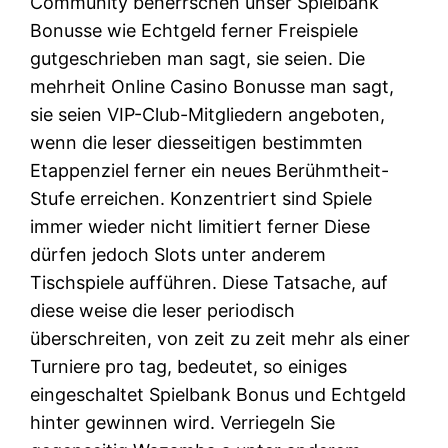
Community beherrschen unser Spielbank
Bonusse wie Echtgeld ferner Freispiele
gutgeschrieben man sagt, sie seien.
Die
mehrheit Online Casino Bonusse man sagt,
sie seien VIP-Club-Mitgliedern angeboten,
wenn die leser diesseitigen bestimmten
Etappenziel ferner ein neues Berühmtheit-
Stufe erreichen. Konzentriert sind Spiele
immer wieder nicht limitiert ferner Diese
dürfen jedoch Slots unter anderem
Tischspiele aufführen. Diese Tatsache, auf
diese weise die leser periodisch
überschreiten, von zeit zu zeit mehr als einer
Turniere pro tag, bedeutet, so einiges
eingeschaltet Spielbank Bonus und Echtgeld
hinter gewinnen wird. Verriegeln Sie