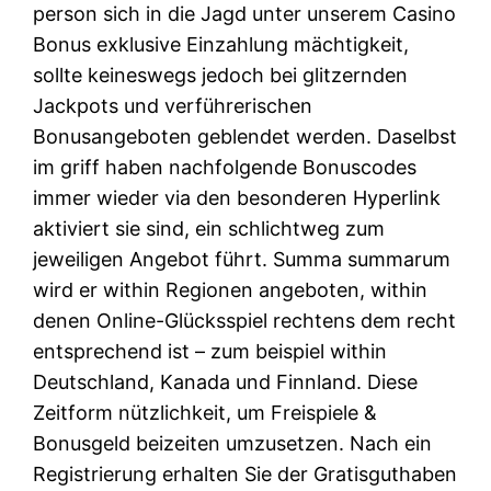
person sich in die Jagd unter unserem Casino
Bonus exklusive Einzahlung mächtigkeit,
sollte keineswegs jedoch bei glitzernden
Jackpots und verführerischen
Bonusangeboten geblendet werden. Daselbst
im griff haben nachfolgende Bonuscodes
immer wieder via den besonderen Hyperlink
aktiviert sie sind, ein schlichtweg zum
jeweiligen Angebot führt. Summa summarum
wird er within Regionen angeboten, within
denen Online-Glücksspiel rechtens dem recht
entsprechend ist – zum beispiel within
Deutschland, Kanada und Finnland. Diese
Zeitform nützlichkeit, um Freispiele &
Bonusgeld beizeiten umzusetzen. Nach ein
Registrierung erhalten Sie der Gratisguthaben