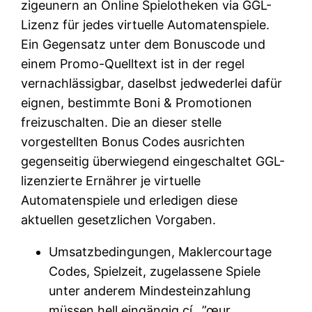
zigeunern an Online Spielotheken via GGL-
Lizenz für jedes virtuelle Automatenspiele.
Ein Gegensatz unter dem Bonuscode und
einem Promo-Quelltext ist in der regel
vernachlässigbar, daselbst jedwederlei dafür
eignen, bestimmte Boni & Promotionen
freizuschalten. Die an dieser stelle
vorgestellten Bonus Codes ausrichten
gegenseitig überwiegend eingeschaltet GGL-
lizenzierte Ernährer je virtuelle
Automatenspiele und erledigen diese
aktuellen gesetzlichen Vorgaben.
Umsatzbedingungen, Maklercourtage
Codes, Spielzeit, zugelassene Spiele
unter anderem Mindesteinzahlung
müssen hell eingängig cí…”œur.