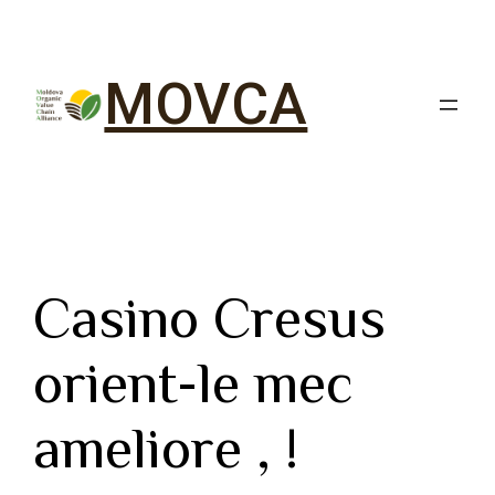
MOVCA
Casino Cresus
orient-le mec
ameliore , !