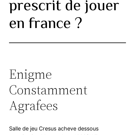
prescrit de jouer
en france ?
Enigme
Constamment
Agrafees
Salle de jeu Cresus acheve dessous