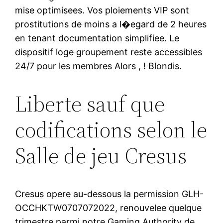
mise optimisees. Vos ploiements VIP sont
prostitutions de moins a l�egard de 2 heures
en tenant documentation simplifiee. Le
dispositif loge groupement reste accessibles
24/7 pour les membres Alors , ! Blondis.
Liberte sauf que
codifications selon le
Salle de jeu Cresus
Cresus opere au-dessous la permission GLH-
OCCHKTW0707072022, renouvelee quelque
trimestre parmi notre Gaming Authority de