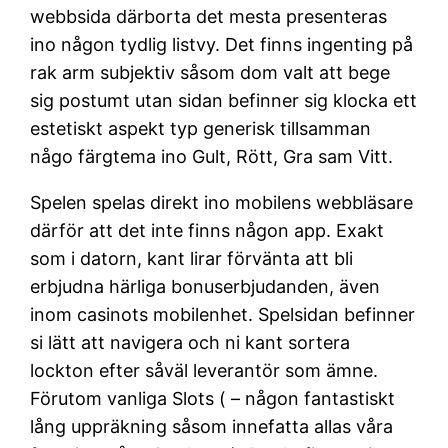
webbsida därborta det mesta presenteras
ino någon tydlig listvy. Det finns ingenting på
rak arm subjektiv såsom dom valt att bege
sig postumt utan sidan befinner sig klocka ett
estetiskt aspekt typ generisk tillsamman
någo färgtema ino Gult, Rött, Gra sam Vitt.
Spelen spelas direkt ino mobilens webbläsare
därför att det inte finns någon app. Exakt
som i datorn, kant lirar förvänta att bli
erbjudna härliga bonuserbjudanden, även
inom casinots mobilenhet. Spelsidan befinner
si lätt att navigera och ni kant sortera
lockton efter såväl leverantör som ämne.
Förutom vanliga Slots ( – någon fantastiskt
lång uppräkning såsom innefatta allas våra