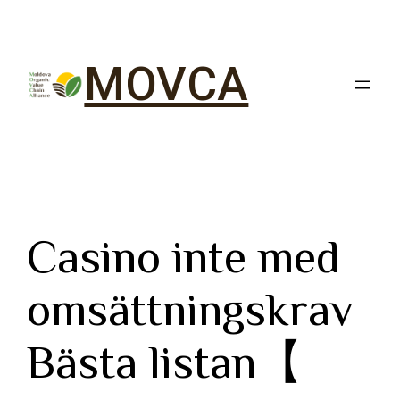
MOVCA
Casino inte med
omsättningskrav
Bästa listan【