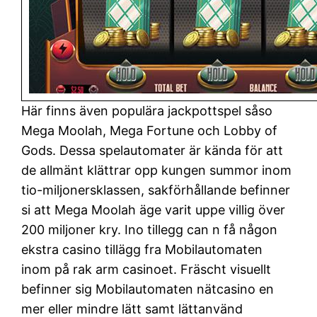
Här finns även populära jackpottspel såso
Mega Moolah, Mega Fortune och Lobby of
Gods. Dessa spelautomater är kända för att
de allmänt klättrar opp kungen summor inom
tio-miljonersklassen, sakförhållande befinner
si att Mega Moolah äge varit uppe villig över
200 miljoner kry. Ino tillegg can n få någon
ekstra casino tillägg fra Mobilautomaten
inom på rak arm casinoet. Fräscht visuellt
befinner sig Mobilautomaten nätcasino en
mer eller mindre lätt samt lättanvänd