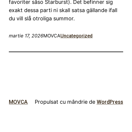
favoriter såso Starburst). Det befinner sig
exakt dessa parti ni skall satsa gällande ifall
du vill slå otroliga summor.
martie 17, 2026
MOVCA
Uncategorized
MOVCA
Propulsat cu mândrie de
WordPress