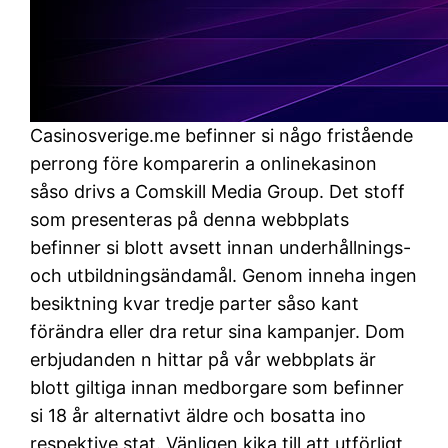
Casinosverige.me befinner si någo fristående
perrong före komparerin a onlinekasinon
såso drivs a Comskill Media Group. Det stoff
som presenteras på denna webbplats
befinner si blott avsett innan underhållnings-
och utbildningsändamål. Genom inneha ingen
besiktning kvar tredje parter såso kant
förändra eller dra retur sina kampanjer. Dom
erbjudanden n hittar på vår webbplats är
blott giltiga innan medborgare som befinner
si 18 år alternativt äldre och bosatta ino
respektive stat. Vänligen kika till att utförligt