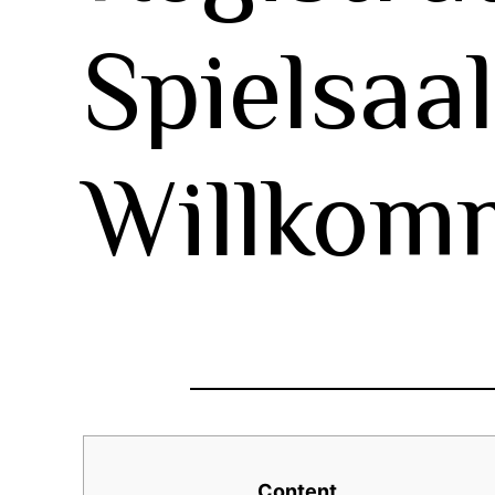
Spielsaa
Willkom
Content