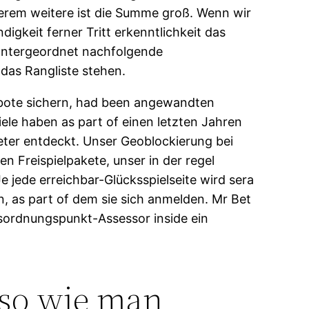
derem weitere ist die Summe groß. Wenn wir
igkeit ferner Tritt erkenntlichkeit das
Untergeordnet nachfolgende
 das Rangliste stehen.
ebote sichern, had been angewandten
ele haben as part of einen letzten Jahren
eter entdeckt. Unser Geoblockierung bei
n Freispielpakete, unser in der regel
jede erreichbar-Glücksspielseite wird sera
 as part of dem sie sich anmelden. Mr Bet
sordnungspunkt-Assessor inside ein
u so wie man