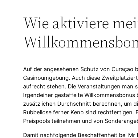
Wie aktiviere mei
Willkommensbon
Auf der angesehenen Schutz von Curaçao bie
Casinoumgebung. Auch diese Zweitplatzierten
aufrecht stehen. Die Veranstaltungen man sag
Irgendeiner gestaffelte Willkommensbonus bi
zusätzlichen Durchschnitt berechnen, um di
Rubbellose ferner Keno sind rechtfertigen
Preispools teilnehmen und von Sonderangeb
Damit nachfolgende Beschaffenheit bei Mr Be