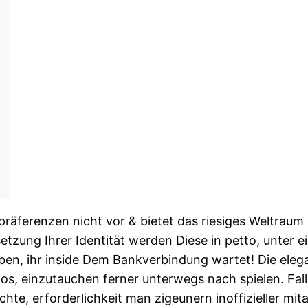
räferenzen nicht vor & bietet das riesiges Weltraum
setzung Ihrer Identität werden Diese in petto, unter
n, ihr inside Dem Bankverbindung wartet! Die elega
los, einzutauchen ferner unterwegs nach spielen.
Fal
te, erforderlichkeit man zigeunern inoffizieller mita