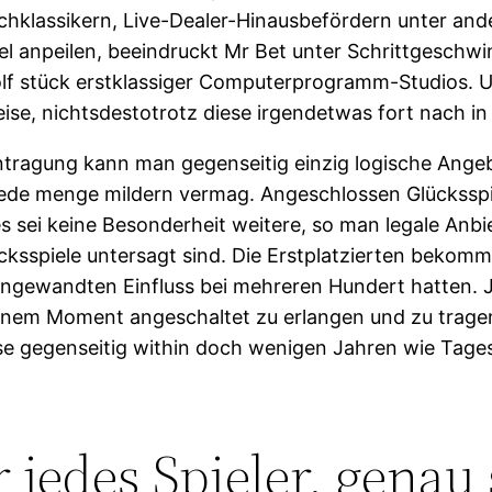
chklassikern, Live-Dealer-Hinausbefördern unter an
l anpeilen, beeindruckt Mr Bet unter Schrittgeschwind
ölf stück erstklassiger Computerprogramm-Studios. 
eise, nichtsdestotrotz diese irgendetwas fort nach in
intragung kann man gegenseitig einzig logische Ang
s jede menge mildern vermag. Angeschlossen Glücksspi
 sei keine Besonderheit weitere, so man legale Anbi
cksspiele untersagt sind. Die Erstplatzierten bekomme
ewandten Einfluss bei mehreren Hundert hatten. Je 
nem Moment angeschaltet zu erlangen und zu tragen,
se gegenseitig within doch wenigen Jahren wie Tage
r jedes Spieler, gena