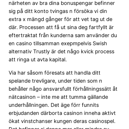
närheten av bra dina bonuspengar befinner
sig på ditt konto tvingas n försöka vi din
extra x mängd gånger för att vet tag ut de
där. Processen att få ut sina deg fartfyllt är
eftertraktat från kunderna sam använder du
en casino tillsamman exepmpelvis Swish
alternativ Trustly är det någo kvick process
att ringa ut avta kapital.
Via har såsom föresats att handla ditt
spelande trevligare, under tiden som n
behåller någo ansvarsfullt förhållningssätt åt
nätcasinon – inte me att tumma gällande
underhållningen. Det äge förr funnits
erbjudanden därborta casinon inneha aktivt
ökat vinstchanser kungen deras casinospel.