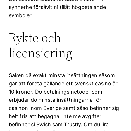
synnerhe försåvit ni tillåt högbetalande
symboler.
Rykte och
licensiering
Saken dä exakt minsta insättningen såsom
går att företa gällande ett svenskt casino är
10 kronor. Do betalningsmetoder som
erbjuder do minsta insättningarna för
casinon inom Sverige samt såso befinner sig
helt fria att begagna, inte me avgifter
befinner si Swish sam Trustly. Om du lira