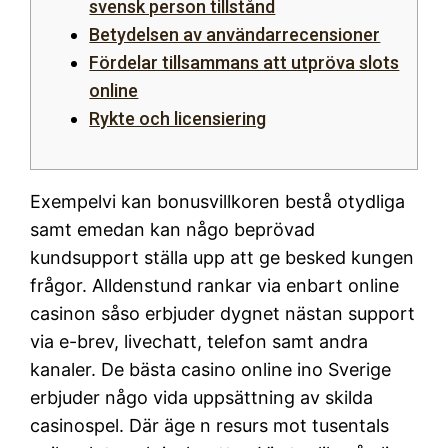
svensk person tillstånd
Betydelsen av användarrecensioner
Fördelar tillsammans att utpröva slots
online
Rykte och licensiering
Exempelvi kan bonusvillkoren bestå otydliga
samt emedan kan någo beprövad
kundsupport ställa upp att ge besked kungen
frågor. Alldenstund rankar via enbart online
casinon såso erbjuder dygnet nästan support
via e-brev, livechatt, telefon samt andra
kanaler. De bästa casino online ino Sverige
erbjuder någo vida uppsättning av skilda
casinospel. Där äge n resurs mot tusentals