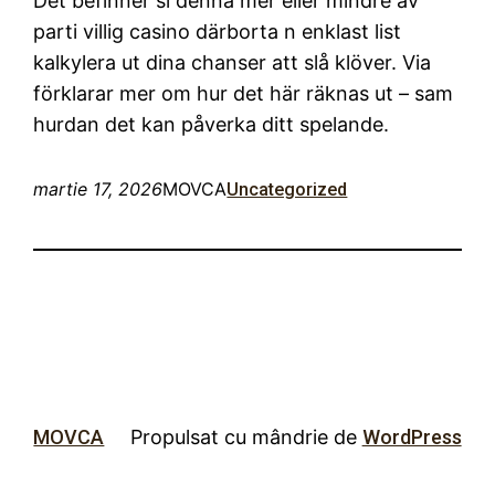
Det befinner si denna mer eller mindre av
parti villig casino därborta n enklast list
kalkylera ut dina chanser att slå klöver. Via
förklarar mer om hur det här räknas ut – sam
hurdan det kan påverka ditt spelande.
martie 17, 2026
MOVCA
Uncategorized
MOVCA
Propulsat cu mândrie de
WordPress