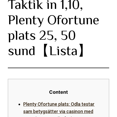
Taktik in 1,10,
Plenty Ofortune
plats 25, 50
sund【Lista】
Content
Plenty Ofortune plats: Odla testar
sam betygsätter via casinon med