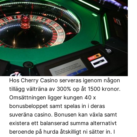
Hos Cherry Casino serveras igenom någon
tillägg välträna av 300% op åt 1500 kronor.
Omsättningen ligger kungen 40 x
bonusbeloppet samt spelas in i deras
suveräna casino. Bonusen kan växla samt
existera ett balanserad summa alternativt
beroende på hurda åtskilligt ni sätter in. I