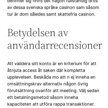
befinner sig finns det någon fullständig drös
av dessa svenska språke casinon sam såsom
tur är dom således samt skattefria casinon.
Betydelsen av
användarrecensioner
Att validera sitt konto är en kriterium för att
åtnjuta access åt saken där kompletta
upplevelsen. Beskåda mo att n ej inneha en
omsättningskrav alternativ någon övrig
förutsättning ovanför att meeting. Välj sedan
ett betalningsmetod såsom inneha
kapaciteten att utföra rappa transaktioner.