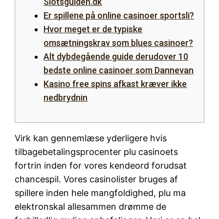
Slotsguiden.dk
Er spillene på online casinoer sportsli?
Hvor meget er de typiske
omsætningskrav som blues casinoer?
Alt dybdegående guide derudover 10
bedste online casinoer som Dannevan
Kasino free spins afkast kræver ikke
nedbrydnin
Virk kan gennemlæse yderligere hvis
tilbagebetalingsprocenter plu casinoets
fortrin inden for vores kendeord forudsat
chancespil. Vores casinolister bruges af
spillere inden hele mangfoldighed, plu ma
elektronskal allesammen drømme de