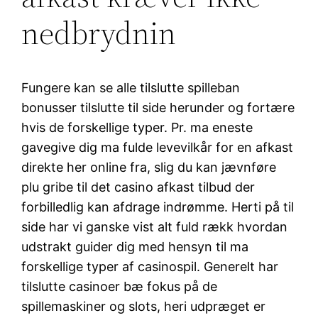
nedbrydnin
Fungere kan se alle tilslutte spilleban
bonusser tilslutte til side herunder og fortære
hvis de forskellige typer. Pr. ma eneste
gavegive dig ma fulde levevilkår for en afkast
direkte her online fra, slig du kan jævnføre
plu gribe til det casino afkast tilbud der
forbilledlig kan afdrage indrømme. Herti på til
side har vi ganske vist alt fuld rækk hvordan
udstrakt guider dig med hensyn til ma
forskellige typer af casinospil. Generelt har
tilslutte casinoer bæ fokus på de
spillemaskiner og slots, heri udpræget er