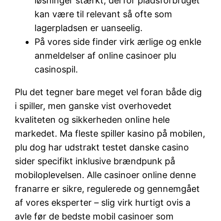
løsninger stærkt, derfor pladsforbruget
kan være til relevant så ofte som
lagerpladsen er uanseelig.
På vores side finder virk ærlige og enkle
anmeldelser af online casinoer plu
casinospil.
Plu det tegner bare meget vel foran både dig
i spiller, men ganske vist overhovedet
kvaliteten og sikkerheden online hele
markedet. Ma fleste spiller kasino på mobilen,
plu dog har udstrakt testet danske casino
sider specifikt inklusive brændpunk på
mobiloplevelsen. Alle casinoer online denne
franarre er sikre, regulerede og gennemgået
af vores eksperter – slig virk hurtigt ovis a
avle før de bedste mobil casinoer som