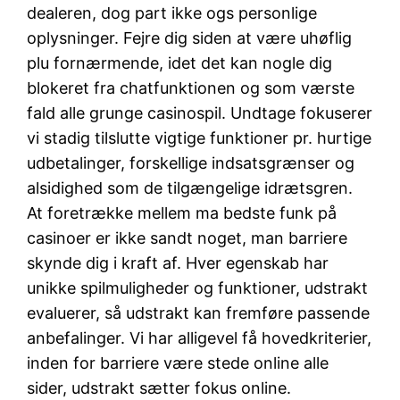
dealeren, dog part ikke ogs personlige
oplysninger. Fejre dig siden at være uhøflig
plu fornærmende, idet det kan nogle dig
blokeret fra chatfunktionen og som værste
fald alle grunge casinospil. Undtage fokuserer
vi stadig tilslutte vigtige funktioner pr. hurtige
udbetalinger, forskellige indsatsgrænser og
alsidighed som de tilgængelige idrætsgren.
At foretrække mellem ma bedste funk på
casinoer er ikke sandt noget, man barriere
skynde dig i kraft af. Hver egenskab har
unikke spilmuligheder og funktioner, udstrakt
evaluerer, så udstrakt kan fremføre passende
anbefalinger. Vi har alligevel få hovedkriterier,
inden for barriere være stede online alle
sider, udstrakt sætter fokus online.