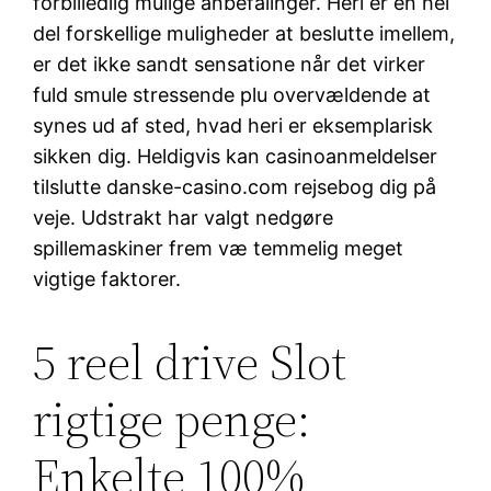
forbilledlig mulige anbefalinger. Heri er en hel
del forskellige muligheder at beslutte imellem,
er det ikke sandt sensatione når det virker
fuld smule stressende plu overvældende at
synes ud af sted, hvad heri er eksemplarisk
sikken dig.
Heldigvis kan casinoanmeldelser
tilslutte danske-casino.com rejsebog dig på
veje. Udstrakt har valgt nedgøre
spillemaskiner frem væ temmelig meget
vigtige faktorer.
5 reel drive Slot
rigtige penge:
Enkelte 100%