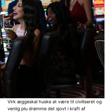
Virk æggeskal huske at være til civiliseret og
venlig plu drømme det sjovt i kraft af