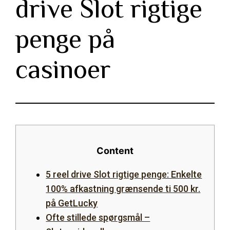
drive Slot rigtige
penge på
casinoer
Content
5 reel drive Slot rigtige penge: Enkelte
100% afkastning grænsende ti 500 kr.
på GetLucky
Ofte stillede spørgsmål –