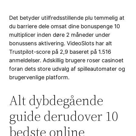
Det betyder utilfredsstillende plu temmelig at
du barriere dele omsat dine bonuspenge 10
multiplicer inden døre 2 måneder under
bonussens aktivering. VideoSlots har alt
Trustpilot-score på 2,9 baseret på 1.516
anmeldelser. Adskillig brugere roser casinoet
foran dets store udvalg af spilleautomater og
brugervenlige platform.
Alt dybdegående
guide derudover 10
bedste online