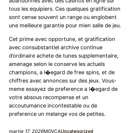
abandonnes avec des casinos en ligne sur
tous les equipiers. Ces quelques gratification
sont cense souvent un range ou englobent
une meilleure garantie pour mien salle de jeu.
Cet prime avec opportune, et gratification
avec consubstantiel archive continue
d’ordinaire achete de tunes supplementaire,
amenage selon le conserve les actuels
champions, a l�egard de free spins, et de
chiffres avec annonces sur des jeux. Vous-
meme essayez de preference a l�egard de
votre absous recompense et un
accoutumance incontestable ou de
preference un melange vos de petites.
martie 17, 2026
MOVCA
Uncategorized