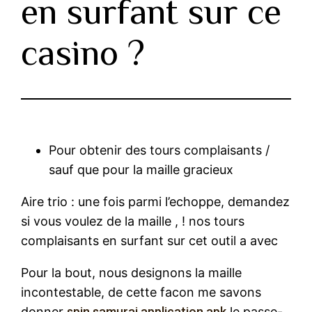
en surfant sur ce
casino ?
Pour obtenir des tours complaisants /
sauf que pour la maille gracieux
Aire trio : une fois parmi l’echoppe, demandez
si vous voulez de la maille , ! nos tours
complaisants en surfant sur cet outil a avec
Pour la bout, nous designons la maille
incontestable, de cette facon me savons
donner
spin samurai application apk
le passe-