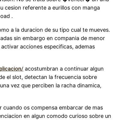
su cesion referente a eurillos con manga
oad .
omo a la duracion de su tipo cual te mueves.
levadas sin embargo en compania de menor
e activar acciones especificas, ademas
plicacion/
acostumbran a continuar algun
el slot, detectan la frecuencia sobre
na vez que perciben la racha dinamica,
nder cuando os compensa embarcar de mas
renciacion en algun comodo curioso sobre un