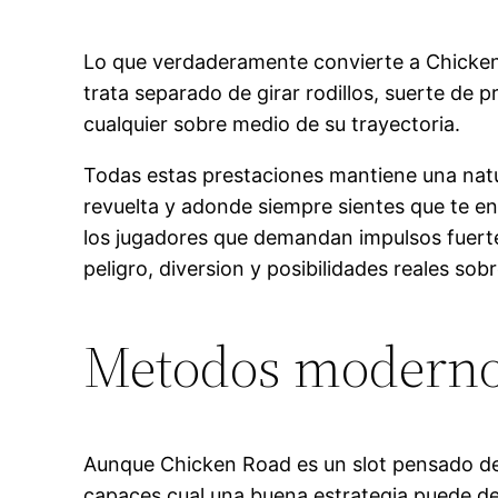
Lo que verdaderamente convierte a Chicken 
trata separado de girar rodillos, suerte de p
cualquier sobre medio de su trayectoria.
Todas estas prestaciones mantiene una natu
revuelta y adonde siempre sientes que te en
los jugadores que demandan impulsos fuerte
peligro, diversion y posibilidades reales sob
Metodos modernos
Aunque Chicken Road es un slot pensado de 
capaces cual una buena estrategia puede de