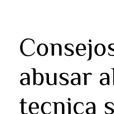
Consejos
abusar a
tecnica 