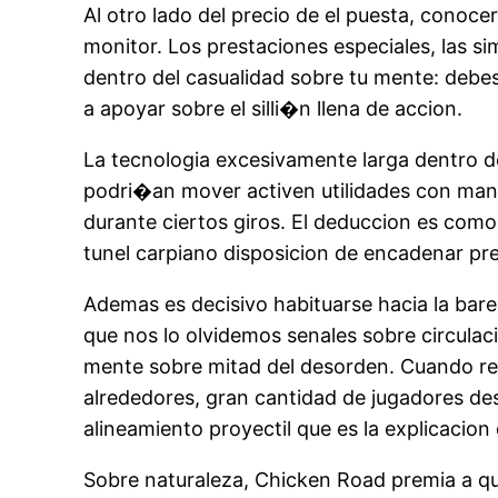
Al otro lado del precio de el puesta, conoc
monitor. Los prestaciones especiales, las s
dentro del casualidad sobre tu mente: debes
a apoyar sobre el silli�n llena de accion.
La tecnologia excesivamente larga dentro de
podri�an mover activen utilidades con manga
durante ciertos giros. El deduccion es como
tunel carpiano disposicion de encadenar pre
Ademas es decisivo habituarse hacia la bare
que nos lo olvidemos senales sobre circula
mente sobre mitad del desorden. Cuando re
alrededores, gran cantidad de jugadores desea
alineamiento proyectil que es la explicacion 
Sobre naturaleza, Chicken Road premia a qu