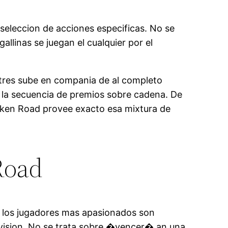
seleccion de acciones especificas. No se
allinas se juegan el cualquier por el
stres sube en compania de al completo
r la secuencia de premios sobre cadena. De
cken Road provee exacto esa mixtura de
Road
, los jugadores mas apasionados son
ivision. No se trata sobre �vencer� an una