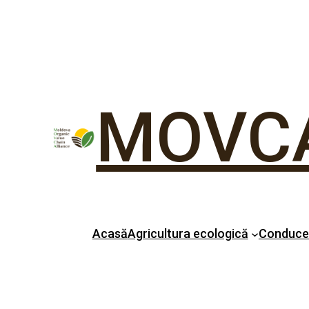
MOVC
Acasă
Agricultura ecologică
Conduc