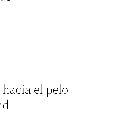
hacia el pelo
ad