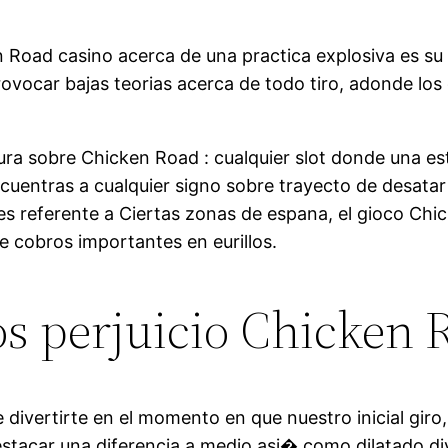
Road casino acerca de una practica explosiva es su 
rovocar bajas teorias acerca de todo tiro, adonde los g
ra sobre Chicken Road : cualquier slot donde una e
cuentras a cualquier signo sobre trayecto de desata
s referente a Ciertas zonas de espana, el gioco Chi
re cobros importantes en eurillos.
 perjuicio Chicken 
divertirte en el momento en que nuestro inicial giro
stacar una diferencia a medio asi� como dilatado d