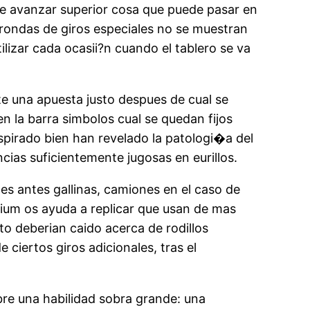
ite avanzar superior cosa que puede pasar en
s rondas de giros especiales no se muestran
lizar cada ocasii?n cuando el tablero se va
te una apuesta justo despues de cual se
n la barra simbolos cual se quedan fijos
spirado bien han revelado la patologi�a del
ias suficientemente jugosas en eurillos.
es antes gallinas, camiones en el caso de
ium os ayuda a replicar que usan de mas
 deberian caido acerca de rodillos
 ciertos giros adicionales, tras el
bre una habilidad sobra grande: una