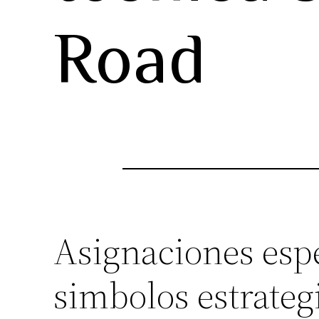
Road
Asignaciones espe
simbolos estrate