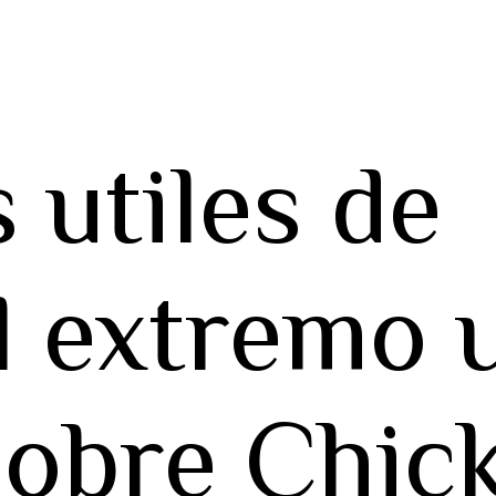
 utiles de
l extremo 
sobre Chic