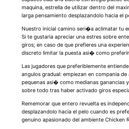
maquina, estrella de utilizar dentro del ma
larga pensamiento desplazandolo hacia el pe
Nuestro inicial camino seri�a aclimatar tu e
Si te gustaria apreciar una estres sobre e
giros; en caso de que prefieres una experie
discreto limitar la puesta asi� como preferir
Las jugadores que preferiblemente entiend
angulos gradual: empiezan en compania de 
pequenas asi� como medianas ganancias y n
sobre todo tras haber activado giros espec
Rememorar que entero revuelta es independ
desplazandolo hacia el pelo cuando es pref
genuino apasionado del ambiente Chicken R