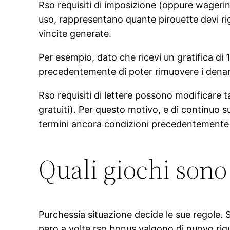
Rso requisiti di imposizione (oppure wagerin
uso, rappresentano quante pirouette devi rigi
vincite generate.
Per esempio, dato che ricevi un gratifica 
precedentemente di poter rimuovere i denaro
Rso requisiti di lettere possono modificare t
gratuiti). Per questo motivo, e di continuo 
termini ancora condizioni precedentemente di
Quali giochi sono 
Purchessia situazione decide le sue regole. 
pero a volte rso bonus valgono di nuovo rigu