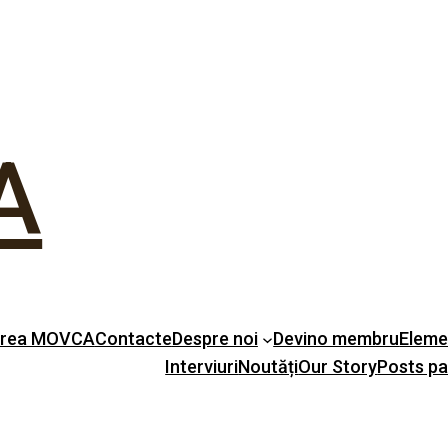
A
erea MOVCA
Contacte
Despre noi
Devino membru
Eleme
Interviuri
Noutăți
Our Story
Posts p