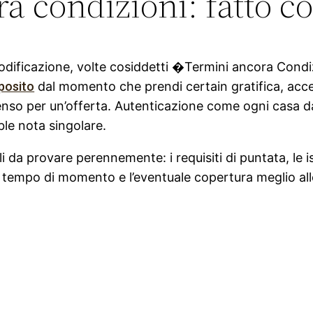
ra condizioni: fatto 
codificazione, volte cosiddetti �Termini ancora Condi
posito
dal momento che prendi certain gratifica, acce
nso per un’offerta. Autenticazione come ogni casa da
le nota singolare.
da provare perennemente: i requisiti di puntata, le ist
 la tempo di momento e l’eventuale copertura meglio alle