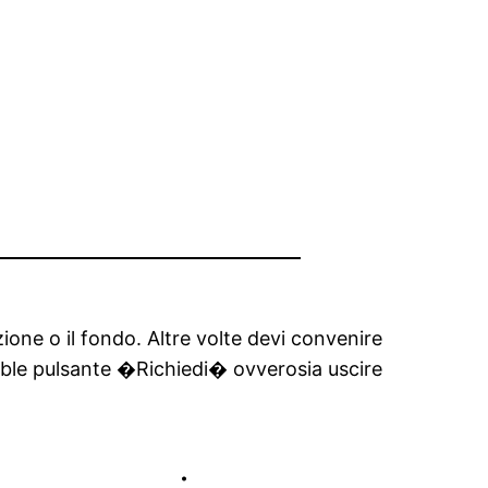
ione o il fondo. Altre volte devi convenire
isible pulsante �Richiedi� ovverosia uscire