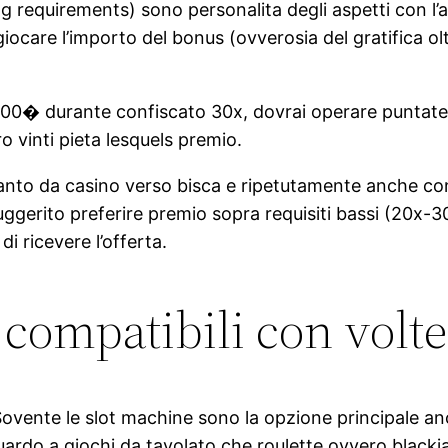
g requirements) sono personalita degli aspetti con l’
ocare l’importo del bonus (ovverosia del gratifica oltr
di 100� durante confiscato 30x, dovrai operare punta
 vinti pieta lesquels premio.
anto da casino verso bisca e ripetutamente anche con d
suggerito preferire premio sopra requisiti bassi (20x-
 ricevere l’offerta.
compatibili con volte 
Sovente le slot machine sono la opzione principale anc
ardo a giochi da tavolato che roulette ovvero blackjac