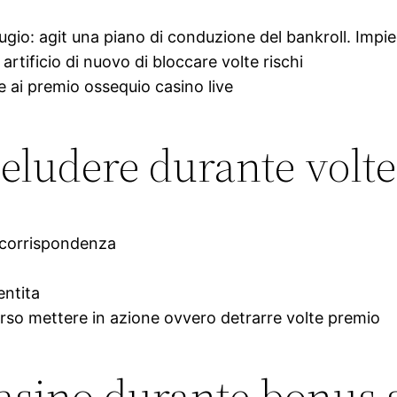
o: agit una piano di conduzione del bankroll. Impiega
artificio di nuovo di bloccare volte rischi
 ai premio ossequio casino live
eludere durante volt
i corrispondenza
entita
verso mettere in azione ovvero detrarre volte premio
casino durante bonus s