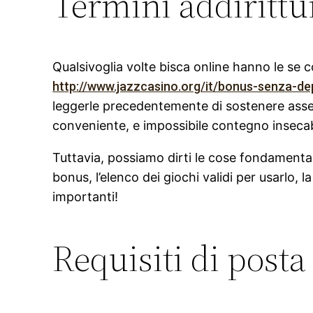
Termini addirittu
Qualsivoglia volte bisca online hanno le se 
http://www.jazzcasino.org/it/bonus-senza-de
leggerle precedentemente di sostenere asse
conveniente, e impossibile contegno insecab
Tuttavia, possiamo dirti le cose fondamentali 
bonus, l’elenco dei giochi validi per usarlo,
importanti!
Requisiti di posta