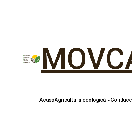
MOVC
Acasă
Agricultura ecologică
Conduc