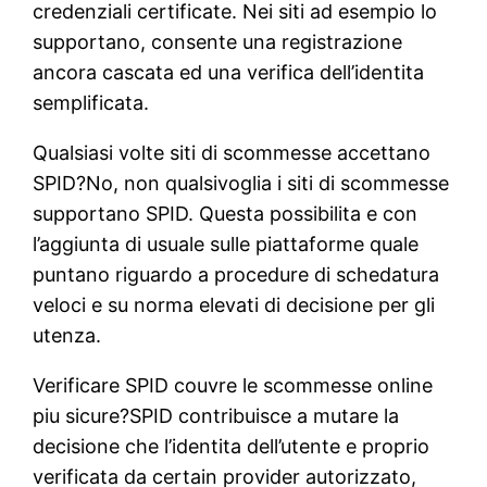
credenziali certificate. Nei siti ad esempio lo
supportano, consente una registrazione
ancora cascata ed una verifica dell’identita
semplificata.
Qualsiasi volte siti di scommesse accettano
SPID?No, non qualsivoglia i siti di scommesse
supportano SPID. Questa possibilita e con
l’aggiunta di usuale sulle piattaforme quale
puntano riguardo a procedure di schedatura
veloci e su norma elevati di decisione per gli
utenza.
Verificare SPID couvre le scommesse online
piu sicure?SPID contribuisce a mutare la
decisione che l’identita dell’utente e proprio
verificata da certain provider autorizzato,