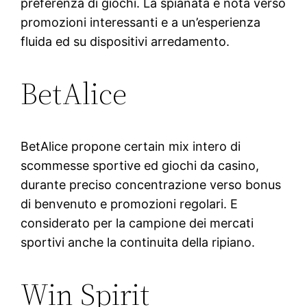
preferenza di giochi. La spianata e nota verso
promozioni interessanti e a un’esperienza
fluida ed su dispositivi arredamento.
BetAlice
BetAlice propone certain mix intero di
scommesse sportive ed giochi da casino,
durante preciso concentrazione verso bonus
di benvenuto e promozioni regolari. E
considerato per la campione dei mercati
sportivi anche la continuita della ripiano.
Win Spirit