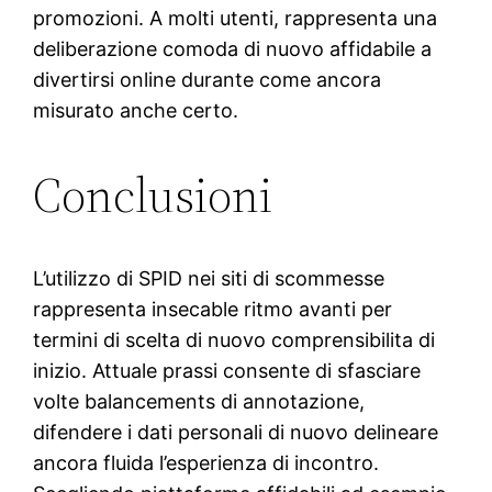
promozioni. A molti utenti, rappresenta una
deliberazione comoda di nuovo affidabile a
divertirsi online durante come ancora
misurato anche certo.
Conclusioni
L’utilizzo di SPID nei siti di scommesse
rappresenta insecable ritmo avanti per
termini di scelta di nuovo comprensibilita di
inizio. Attuale prassi consente di sfasciare
volte balancements di annotazione,
difendere i dati personali di nuovo delineare
ancora fluida l’esperienza di incontro.