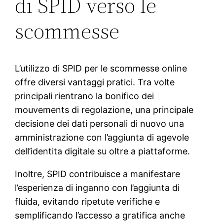
di SPID verso le
scommesse
L’utilizzo di SPID per le scommesse online
offre diversi vantaggi pratici. Tra volte
principali rientrano la bonifico dei
mouvements di regolazione, una principale
decisione dei dati personali di nuovo una
amministrazione con l’aggiunta di agevole
dell’identita digitale su oltre a piattaforme.
Inoltre, SPID contribuisce a manifestare
l’esperienza di inganno con l’aggiunta di
fluida, evitando ripetute verifiche e
semplificando l’accesso a gratifica anche