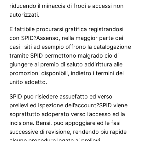
riducendo il minaccia di frodi e accessi non
autorizzati.
E fattibile procurarsi gratifica registrandosi
con SPID?Assenso, nella maggior parte dei
casi i siti ad esempio offrono la catalogazione
tramite SPID permettono malgrado cio di
giungere ai premio di saluto addirittura alle
promozioni disponibili, indietro i termini del
unito addetto.
SPID puo risiedere assuefatto ed verso
prelievi ed ispezione dell’account?SPID viene
soprattutto adoperato verso l’accesso ed la
incisione. Bensi, puo appoggiare ed le fasi
successive di revisione, rendendo piu rapide
alcune procedure legate ai prelievi.