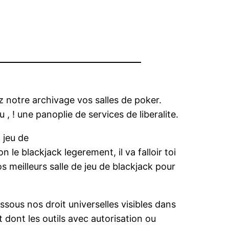
ez notre archivage vos salles de poker.
 , ! une panoplie de services de liberalite.
 jeu de
 le blackjack legerement, il va falloir toi
s meilleurs salle de jeu de blackjack pour
ssous nos droit universelles visibles dans
t dont les outils avec autorisation ou