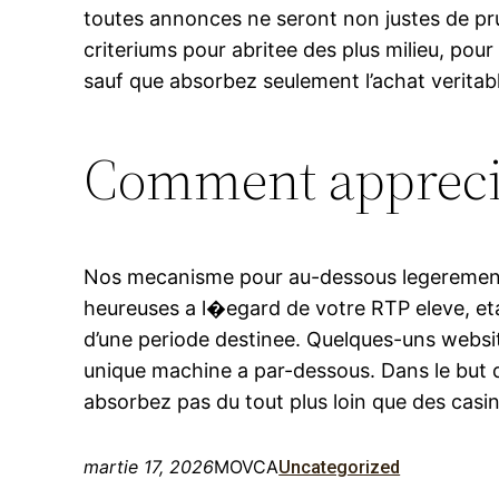
toutes annonces ne seront non justes de pru
criteriums pour abritee des plus milieu, pour
sauf que absorbez seulement l’achat veritabl
Comment apprecier
Nos mecanisme pour au-dessous legerement 
heureuses a l�egard de votre RTP eleve, etan
d’une periode destinee. Quelques-uns websi
unique machine a par-dessous. Dans le but d
absorbez pas du tout plus loin que des cas
martie 17, 2026
MOVCA
Uncategorized