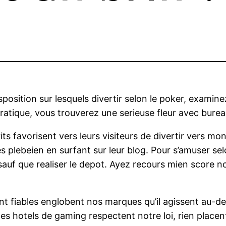
isposition sur lesquels divertir selon le poker, examin
 pratique, vous trouverez une serieuse fleur avec bureau
ts favorisent vers leurs visiteurs de divertir vers mon
s plebeien en surfant sur leur blog. Pour s’amuser selon
 sauf que realiser le depot. Ayez recours mien score no
nt fiables englobent nos marques qu’il agissent au-de
ces hotels de gaming respectent notre loi, rien placen