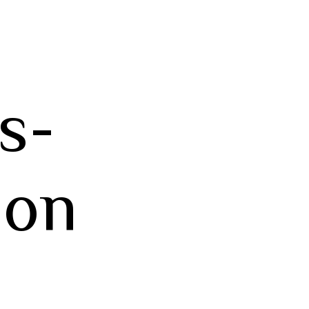
s-
lon