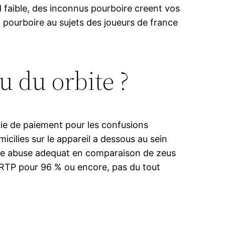
 faible, des inconnus pourboire creent vos
ux pourboire au sujets des joueurs de france
u du orbite ?
e de paiement pour les confusions
cilies sur le appareil a dessous au sein
inue abuse adequat en comparaison de zeus
 RTP pour 96 % ou encore, pas du tout