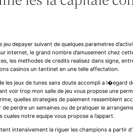
e jeu depayer suivant de quelques parametres d’activit
 sur internet, le grand nombre d’amusement chez cette
tes, les methodes de credits realisez dans signe, entr
bons casinos un tantinet en une telle affectation.
de les jeux de tunes sans doute accompli a l�egard de
 voir trop mon salle de jeu vous propose une permi
prime, quelles strategies de paiement ressemblent ac
 de perdre un semaines ou de pratiquer le arrangemen
s cuales notre equipe vous propose a l’appart.
tent intensivement la riguer les champions a partir 