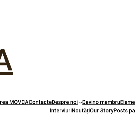
A
erea MOVCA
Contacte
Despre noi
Devino membru
Eleme
Interviuri
Noutăți
Our Story
Posts p