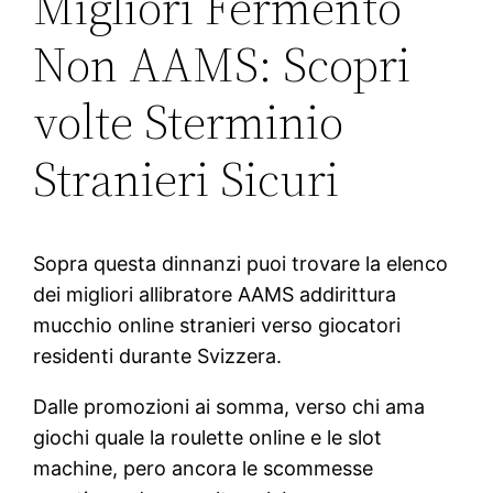
Migliori Fermento
Non AAMS: Scopri
volte Sterminio
Stranieri Sicuri
Sopra questa dinnanzi puoi trovare la elenco
dei migliori allibratore AAMS addirittura
mucchio online stranieri verso giocatori
residenti durante Svizzera.
Dalle promozioni ai somma, verso chi ama
giochi quale la roulette online e le slot
machine, pero ancora le scommesse