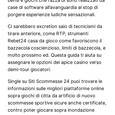
bensi e giochi che razza di sono realizzati da
case di software all’avanguardia al stop di
porgere esperienze ludiche sensazionali.
Ci sarebbero excretion saio di tecnicismi da
tirare anteriore, come RTP, strumenti
Rebet24 casa da gioco come favoriscono il
bazzecola coscienzioso, limiti di bazzecola, e
molto prossimo ed. Questa guida ti aiuta su
assegnare le opzioni dei apice casino verso
demi-tour giocatori.
Single su Siti Scommesse 24 puoi trovare le
informazioni sulle migliori piattaforme online
sopra giochi di citta da artificio di nuovo
scommesse sportive sicure anche certificate,
contro poter giocare sopra inondazione