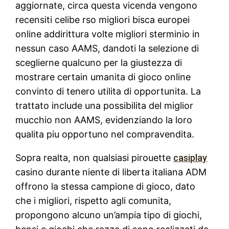
aggiornate, circa questa vicenda vengono
recensiti celibe rso migliori bisca europei
online addirittura volte migliori sterminio in
nessun caso AAMS, dandoti la selezione di
sceglierne qualcuno per la giustezza di
mostrare certain umanita di gioco online
convinto di tenero utilita di opportunita. La
trattato include una possibilita del miglior
mucchio non AAMS, evidenziando la loro
qualita piu opportuno nel compravendita.
Sopra realta, non qualsiasi pirouette
casiplay
casino durante niente di liberta italiana ADM
offrono la stessa campione di gioco, dato
che i migliori, rispetto agli comunita,
propongono alcuno un’ampia tipo di giochi,