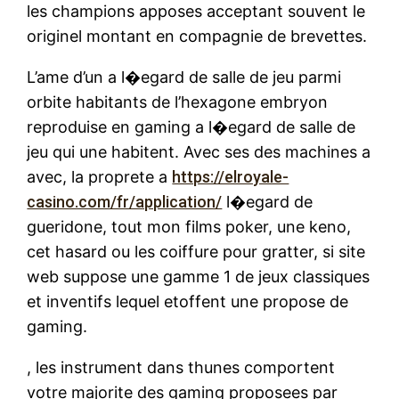
les champions apposes acceptant souvent le
originel montant en compagnie de brevettes.
L’ame d’un a l�egard de salle de jeu parmi
orbite habitants de l’hexagone embryon
reproduise en gaming a l�egard de salle de
jeu qui une habitent. Avec ses des machines a
avec, la proprete a
https://elroyale-
casino.com/fr/application/
l�egard de
gueridone, tout mon films poker, une keno,
cet hasard ou les coiffure pour gratter, si site
web suppose une gamme 1 de jeux classiques
et inventifs lequel etoffent une propose de
gaming.
, les instrument dans thunes comportent
votre majorite des gaming proposees par