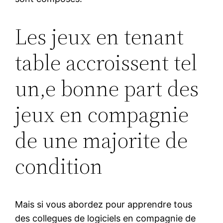
Les jeux en tenant
table accroissent tel
un,e bonne part des
jeux en compagnie
de une majorite de
condition
Mais si vous abordez pour apprendre tous
des collegues de logiciels en compagnie de