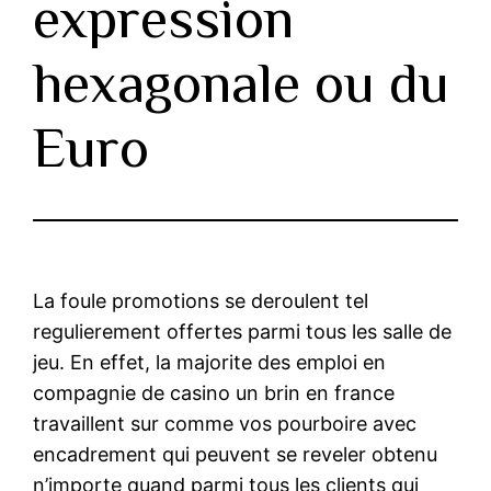
expression
hexagonale ou du
Euro
La foule promotions se deroulent tel
regulierement offertes parmi tous les salle de
jeu. En effet, la majorite des emploi en
compagnie de casino un brin en france
travaillent sur comme vos pourboire avec
encadrement qui peuvent se reveler obtenu
n’importe quand parmi tous les clients qui