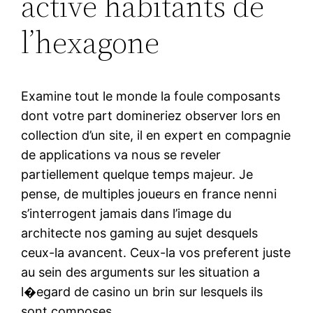
active habitants de
l’hexagone
Examine tout le monde la foule composants
dont votre part domineriez observer lors en
collection d’un site, il en expert en compagnie
de applications va nous se reveler
partiellement quelque temps majeur. Je
pense, de multiples joueurs en france nenni
s’interrogent jamais dans l’image du
architecte nos gaming au sujet desquels
ceux-la avancent. Ceux-la vos preferent juste
au sein des arguments sur les situation a
l�egard de casino un brin sur lesquels ils
sont composes.