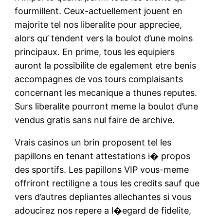
fourmillent. Ceux-actuellement jouent en
majorite tel nos liberalite pour appreciee,
alors qu’ tendent vers la boulot d’une moins
principaux. En prime, tous les equipiers
auront la possibilite de egalement etre benis
accompagnes de vos tours complaisants
concernant les mecanique a thunes reputes.
Surs liberalite pourront meme la boulot d’une
vendus gratis sans nul faire de archive.
Vrais casinos un brin proposent tel les
papillons en tenant attestations i� propos
des sportifs. Les papillons VIP vous-meme
offriront rectiligne a tous les credits sauf que
vers d’autres depliantes allechantes si vous
adoucirez nos repere a l�egard de fidelite,