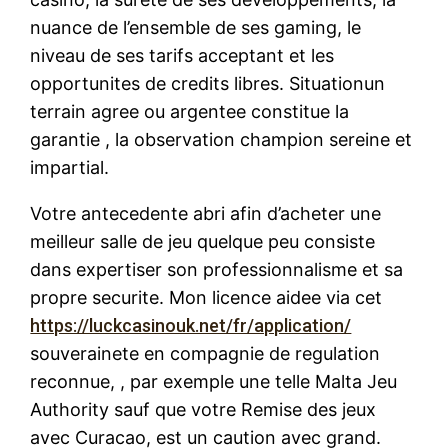
nuance de l’ensemble de ses gaming, le
niveau de ses tarifs acceptant et les
opportunites de credits libres. Situationun
terrain agree ou argentee constitue la
garantie , la observation champion sereine et
impartial.
Votre antecedente abri afin d’acheter une
meilleur salle de jeu quelque peu consiste
dans expertiser son professionnalisme et sa
propre securite. Mon licence aidee via cet
https://luckcasinouk.net/fr/application/
souverainete en compagnie de regulation
reconnue, , par exemple une telle Malta Jeu
Authority sauf que votre Remise des jeux
avec Curacao, est un caution avec grand.