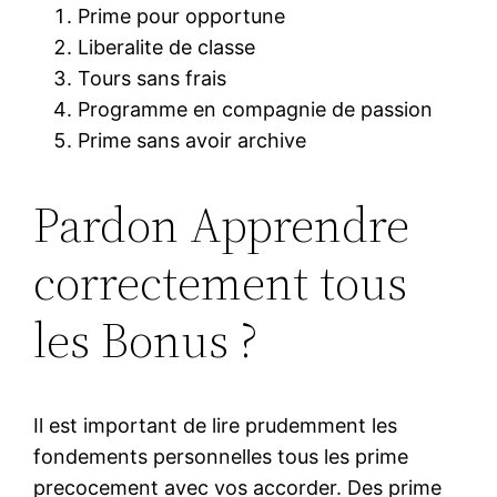
Prime pour opportune
Liberalite de classe
Tours sans frais
Programme en compagnie de passion
Prime sans avoir archive
Pardon Apprendre
correctement tous
les Bonus ?
Il est important de lire prudemment les
fondements personnelles tous les prime
precocement avec vos accorder. Des prime