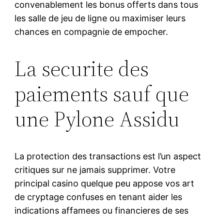
convenablement les bonus offerts dans tous
les salle de jeu de ligne ou maximiser leurs
chances en compagnie de empocher.
La securite des
paiements sauf que
une Pylone Assidu
La protection des transactions est l’un aspect
critiques sur ne jamais supprimer. Votre
principal casino quelque peu appose vos art
de cryptage confuses en tenant aider les
indications affamees ou financieres de ses