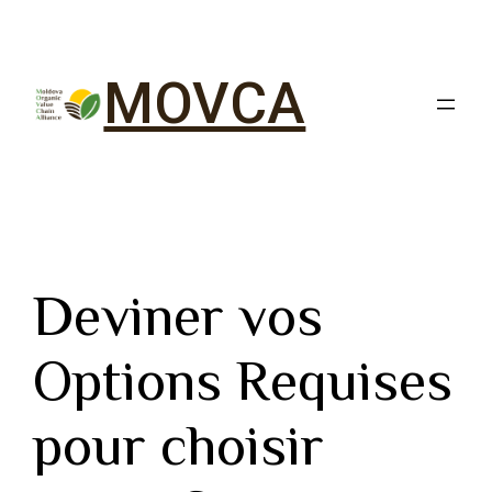
MOVCA
Deviner vos
Options Requises
pour choisir