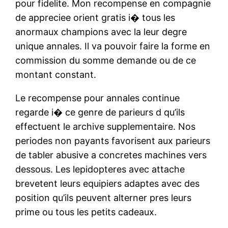
pour fidelite. Mon recompense en compagnie
de appreciee orient gratis i� tous les
anormaux champions avec la leur degre
unique annales. Il va pouvoir faire la forme en
commission du somme demande ou de ce
montant constant.
Le recompense pour annales continue
regarde i� ce genre de parieurs d qu’ils
effectuent le archive supplementaire. Nos
periodes non payants favorisent aux parieurs
de tabler abusive a concretes machines vers
dessous. Les lepidopteres avec attache
brevetent leurs equipiers adaptes avec des
position qu’ils peuvent alterner pres leurs
prime ou tous les petits cadeaux.