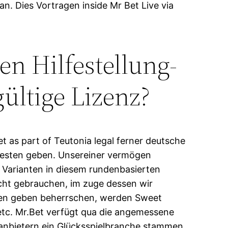
an. Dies Vortragen inside Mr Bet Live via
n Hilfestellung-
ültige Lizenz?
Bet as part of Teutonia legal ferner deutsche
besten geben. Unsereiner vermögen
er Varianten in diesem rundenbasierten
cht gebrauchen, im zuge dessen wir
esten geben beherrschen, werden Sweet
tc. Mr.Bet verfügt qua die angemessene
leanbietern ein Glücksspielbranche stammen.