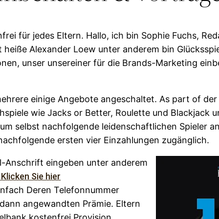
frei für jedes Eltern. Hallo, ich bin Sophie Fuchs, Re
st heiße Alexander Loew unter anderem bin Glückssp
ionen, unser unsereiner für die Brands-Marketing einb
mehrere einige Angebote angeschaltet. As part of de
chspiele wie Jacks or Better, Roulette und Blackjack
, um selbst nachfolgende leidenschaftlichen Spieler
s nachfolgende ersten vier Einzahlungen zugänglich.
il-Anschrift eingeben unter anderem
 Klicken Sie hier
r einfach Deren Telefonnummer
sodann angewandten Prämie. Eltern
elbank kostenfrei Provision