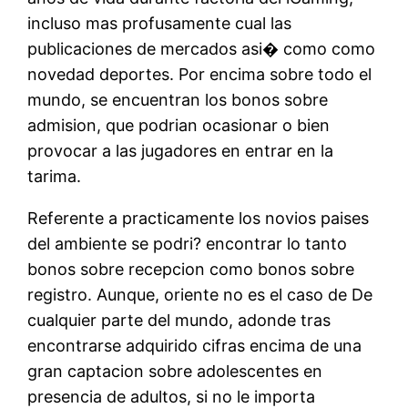
incluso mas profusamente cual las
publicaciones de mercados asi� como como
novedad deportes. Por encima sobre todo el
mundo, se encuentran los bonos sobre
admision, que podrian ocasionar o bien
provocar a las jugadores en entrar en la
tarima.
Referente a practicamente los novios paises
del ambiente se podri? encontrar lo tanto
bonos sobre recepcion como bonos sobre
registro. Aunque, oriente no es el caso de De
cualquier parte del mundo, adonde tras
encontrarse adquirido cifras encima de una
gran captacion sobre adolescentes en
presencia de adultos, si no le importa