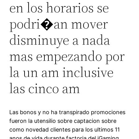
en los horarios se
podri�an mover
disminuye a nada
mas empezando por
la un am inclusive
las cinco am
Las bonos y no ha transpirado promociones
fueron la utensilio sobre captacion sobre
como novedad clientes para los ultimos 11
anos de vida durante factoria del iGaming,