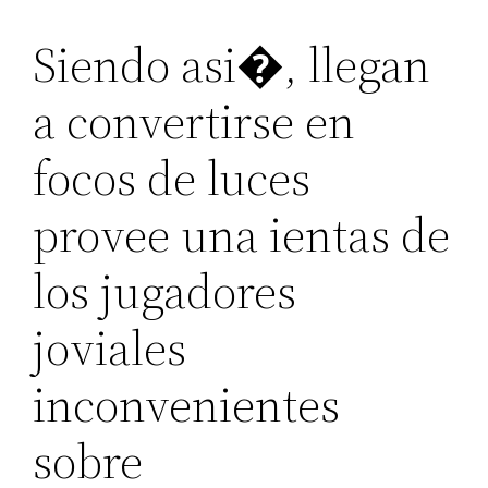
Siendo asi�, llegan
a convertirse en
focos de luces
provee una ientas de
los jugadores
joviales
inconvenientes
sobre