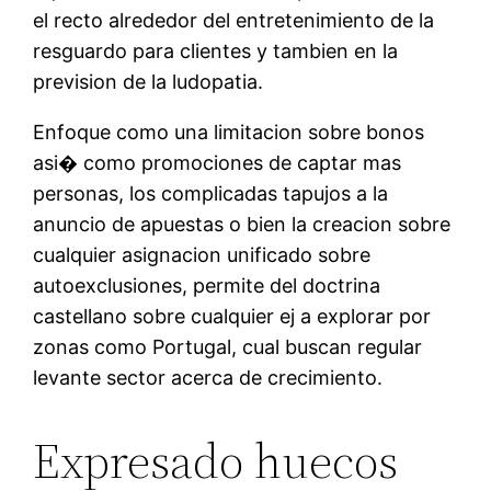
el recto alrededor del entretenimiento de la
resguardo para clientes y tambien en la
prevision de la ludopatia.
Enfoque como una limitacion sobre bonos
asi� como promociones de captar mas
personas, los complicadas tapujos a la
anuncio de apuestas o bien la creacion sobre
cualquier asignacion unificado sobre
autoexclusiones, permite del doctrina
castellano sobre cualquier ej a explorar por
zonas como Portugal, cual buscan regular
levante sector acerca de crecimiento.
Expresado huecos