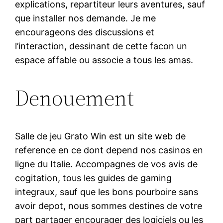
explications, repartiteur leurs aventures, sauf
que installer nos demande. Je me
encourageons des discussions et
l’interaction, dessinant de cette facon un
espace affable ou associe a tous les amas.
Denouement
Salle de jeu Grato Win est un site web de
reference en ce dont depend nos casinos en
ligne du Italie. Accompagnes de vos avis de
cogitation, tous les guides de gaming
integraux, sauf que les bons pourboire sans
avoir depot, nous sommes destines de votre
part partager encourager des logiciels ou les