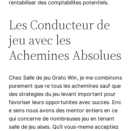
rentabiliser des comptabilites potentiels.
Les Conducteur de
jeu avec les
Achemines Absolues
Chez Salle de jeu Grato Win, je me combinons
purement que re tous les achemines sauf que
des strategies du jeu levant important pour
favoriser leurs opportunites avec succes. Enc
e sens nous avons des mentor entiers en ce
qui concerne de nombreuses jeu en tenant
salle de jeu aises. Qu’il vous-meme acceptiez