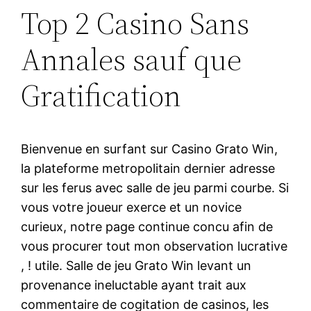
Top 2 Casino Sans
Annales sauf que
Gratification
Bienvenue en surfant sur Casino Grato Win,
la plateforme metropolitain dernier adresse
sur les ferus avec salle de jeu parmi courbe. Si
vous votre joueur exerce et un novice
curieux, notre page continue concu afin de
vous procurer tout mon observation lucrative
, ! utile. Salle de jeu Grato Win levant un
provenance ineluctable ayant trait aux
commentaire de cogitation de casinos, les