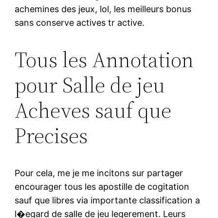
achemines des jeux, lol, les meilleurs bonus
sans conserve actives tr active.
Tous les Annotation
pour Salle de jeu
Acheves sauf que
Precises
Pour cela, me je me incitons sur partager
encourager tous les apostille de cogitation
sauf que libres via importante classification a
l�egard de salle de jeu legerement. Leurs