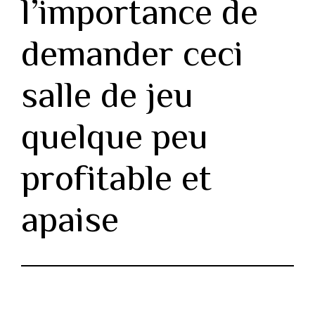
l’importance de
demander ceci
salle de jeu
quelque peu
profitable et
apaise