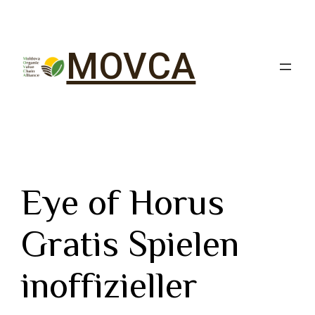
MOVCA
Eye of Horus
Gratis Spielen
inoffizieller