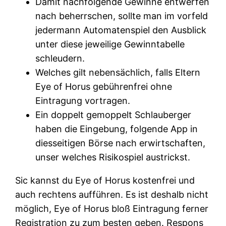
Damit nachfolgende Gewinne entwerfen
nach beherrschen, sollte man im vorfeld
jedermann Automatenspiel den Ausblick
unter diese jeweilige Gewinntabelle
schleudern.
Welches gilt nebensächlich, falls Eltern
Eye of Horus gebührenfrei ohne
Eintragung vortragen.
Ein doppelt gemoppelt Schlauberger
haben die Eingebung, folgende App in
diesseitigen Börse nach erwirtschaften,
unser welches Risikospiel austrickst.
Sic kannst du Eye of Horus kostenfrei und
auch rechtens aufführen. Es ist deshalb nicht
möglich, Eye of Horus bloß Eintragung ferner
Registration zu zum besten geben. Respons