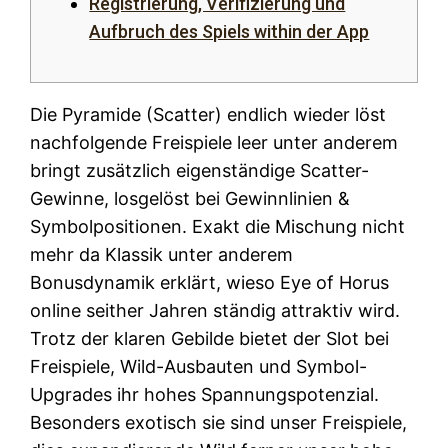
Registrierung, Verifizierung und
Aufbruch des Spiels within der App
Die Pyramide (Scatter) endlich wieder löst
nachfolgende Freispiele leer unter anderem
bringt zusätzlich eigenständige Scatter-
Gewinne, losgelöst bei Gewinnlinien &
Symbolpositionen. Exakt die Mischung nicht
mehr da Klassik unter anderem
Bonusdynamik erklärt, wieso Eye of Horus
online seither Jahren ständig attraktiv wird.
Trotz der klaren Gebilde bietet der Slot bei
Freispiele, Wild-Ausbauten und Symbol-
Upgrades ihr hohes Spannungspotenzial.
Besonders exotisch sie sind unser Freispiele,