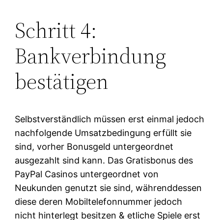
Schritt 4:
Bankverbindung
bestätigen
Selbstverständlich müssen erst einmal jedoch
nachfolgende Umsatzbedingung erfüllt sie
sind, vorher Bonusgeld untergeordnet
ausgezahlt sind kann. Das Gratisbonus des
PayPal Casinos untergeordnet von
Neukunden genutzt sie sind, währenddessen
diese deren Mobiltelefonnummer jedoch
nicht hinterlegt besitzen & etliche Spiele erst