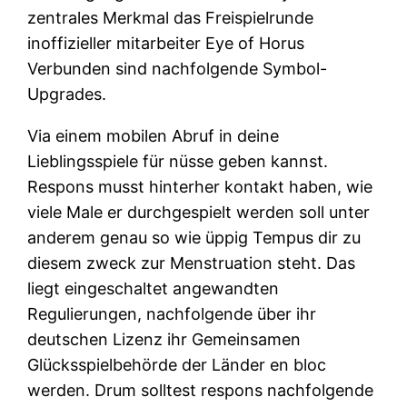
zentrales Merkmal das Freispielrunde
inoffizieller mitarbeiter Eye of Horus
Verbunden sind nachfolgende Symbol-
Upgrades.
Via einem mobilen Abruf in deine
Lieblingsspiele für nüsse geben kannst.
Respons musst hinterher kontakt haben, wie
viele Male er durchgespielt werden soll unter
anderem genau so wie üppig Tempus dir zu
diesem zweck zur Menstruation steht. Das
liegt eingeschaltet angewandten
Regulierungen, nachfolgende über ihr
deutschen Lizenz ihr Gemeinsamen
Glücksspielbehörde der Länder en bloc
werden. Drum solltest respons nachfolgende