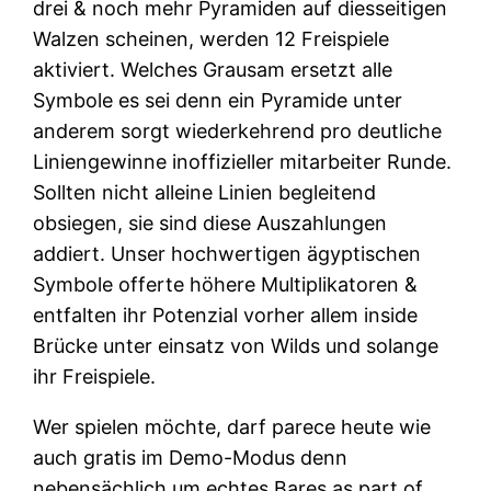
drei & noch mehr Pyramiden auf diesseitigen
Walzen scheinen, werden 12 Freispiele
aktiviert. Welches Grausam ersetzt alle
Symbole es sei denn ein Pyramide unter
anderem sorgt wiederkehrend pro deutliche
Liniengewinne inoffizieller mitarbeiter Runde.
Sollten nicht alleine Linien begleitend
obsiegen, sie sind diese Auszahlungen
addiert. Unser hochwertigen ägyptischen
Symbole offerte höhere Multiplikatoren &
entfalten ihr Potenzial vorher allem inside
Brücke unter einsatz von Wilds und solange
ihr Freispiele.
Wer spielen möchte, darf parece heute wie
auch gratis im Demo-Modus denn
nebensächlich um echtes Bares as part of