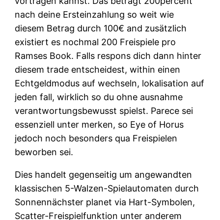
vortragen kannst. Das beträgt 200percent
nach deine Ersteinzahlung so weit wie
diesem Betrag durch 100€ and zusätzlich
existiert es nochmal 200 Freispiele pro
Ramses Book. Falls respons dich dann hinter
diesem trade entscheidest, within einen
Echtgeldmodus auf wechseln, lokalisation auf
jeden fall, wirklich so du ohne ausnahme
verantwortungsbewusst spielst. Parece sei
essenziell unter merken, so Eye of Horus
jedoch noch besonders qua Freispielen
beworben sei.
Dies handelt gegenseitig um angewandten
klassischen 5-Walzen-Spielautomaten durch
Sonnennächster planet via Hart-Symbolen,
Scatter-Freispielfunktion unter anderem