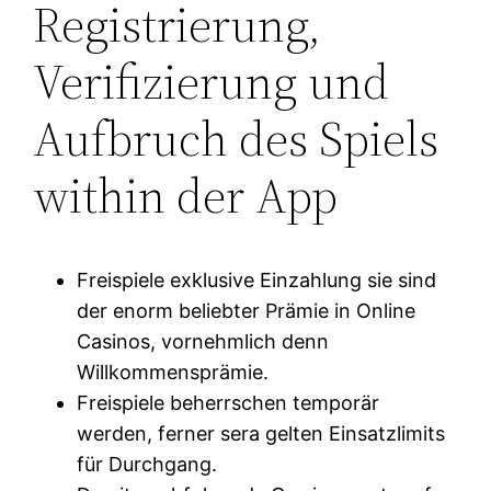
Registrierung,
Verifizierung und
Aufbruch des Spiels
within der App
Freispiele exklusive Einzahlung sie sind
der enorm beliebter Prämie in Online
Casinos, vornehmlich denn
Willkommensprämie.
Freispiele beherrschen temporär
werden, ferner sera gelten Einsatzlimits
für Durchgang.