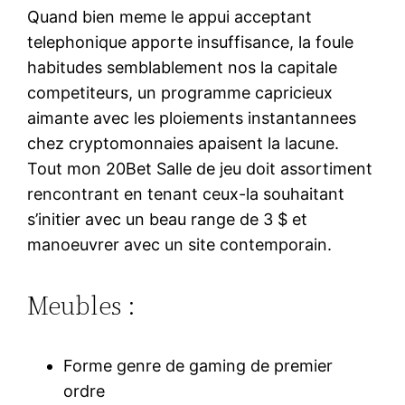
Quand bien meme le appui acceptant
telephonique apporte insuffisance, la foule
habitudes semblablement nos la capitale
competiteurs, un programme capricieux
aimante avec les ploiements instantannees
chez cryptomonnaies apaisent la lacune.
Tout mon 20Bet Salle de jeu doit assortiment
rencontrant en tenant ceux-la souhaitant
s’initier avec un beau range de 3 $ et
manoeuvrer avec un site contemporain.
Meubles :
Forme genre de gaming de premier
ordre