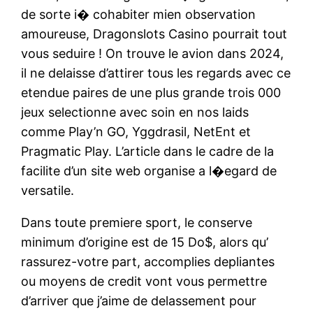
de sorte i� cohabiter mien observation
amoureuse, Dragonslots Casino pourrait tout
vous seduire ! On trouve le avion dans 2024,
il ne delaisse d’attirer tous les regards avec ce
etendue paires de une plus grande trois 000
jeux selectionne avec soin en nos laids
comme Play’n GO, Yggdrasil, NetEnt et
Pragmatic Play. L’article dans le cadre de la
facilite d’un site web organise a l�egard de
versatile.
Dans toute premiere sport, le conserve
minimum d’origine est de 15 Do$, alors qu’
rassurez-votre part, accomplies depliantes
ou moyens de credit vont vous permettre
d’arriver que j’aime de delassement pour