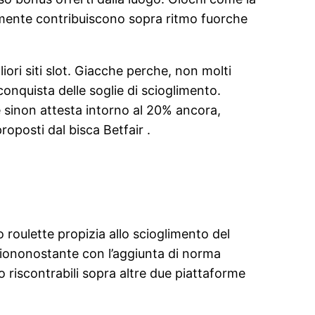
tualmente contribuiscono sopra ritmo fuorche
iori siti slot. Giacche perche, non molti
conquista delle soglie di scioglimento.
e sinon attesta intorno al 20% ancora,
roposti dal bisca Betfair .
 roulette propizia allo scioglimento del
o ciononostante con l’aggiunta di norma
o riscontrabili sopra altre due piattaforme