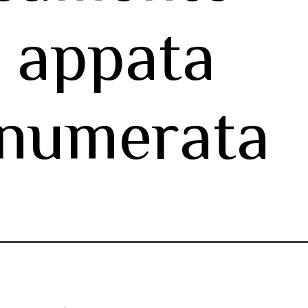
i appata
 numerata