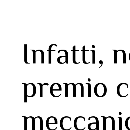
Infatti, 
premio c
meccani