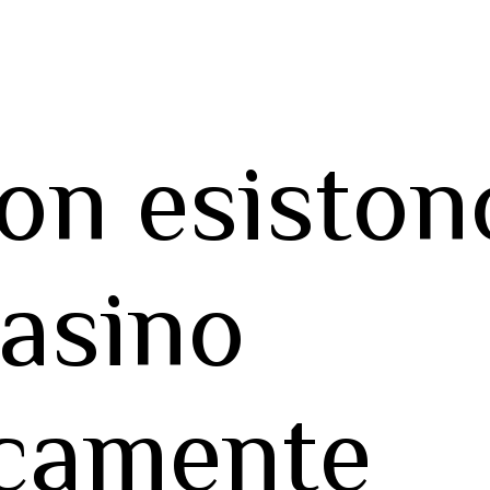
non esiston
asino
camente