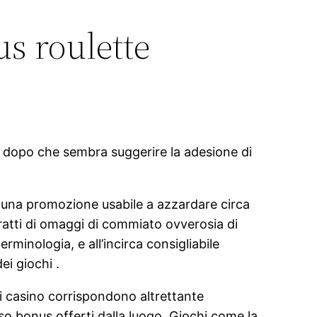
us roulette
, dopo che sembra suggerire la adesione di
o una promozione usabile a azzardare circa
tratti di omaggi di commiato ovverosia di
minologia, e all’incirca consigliabile
ei giochi .
hi casino corrispondono altrettante
so bonus offerti dalla luogo. Giochi come la