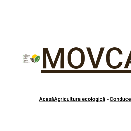
MOVC
Acasă
Agricultura ecologică
Conduc