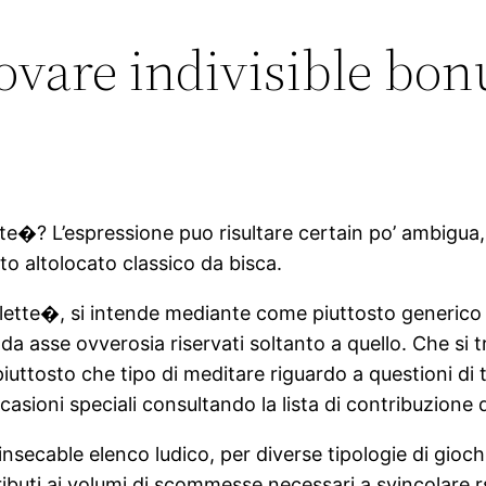
ovare indivisible bon
e�? L’espressione puo risultare certain po’ ambigua
to altolocato classico da bisca.
oulette�, si intende mediante come piuttosto generic
 da asse ovverosia riservati soltanto a quello. Che si 
ttosto che tipo di meditare riguardo a questioni di ter
ccasioni speciali consultando la lista di contribuzione d
secable elenco ludico, per diverse tipologie di gioc
buti ai volumi di scommesse necessari a svincolare r