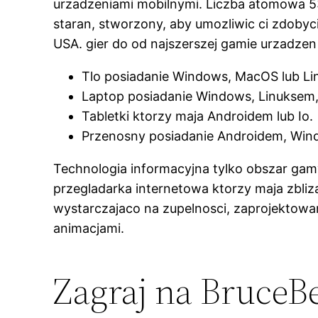
urzadzeniami mobilnymi. Liczba atomowa 53
staran, stworzony, aby umozliwic ci zdoby
USA. gier do od najszerszej gamie urzadzen
Tlo posiadanie Windows, MacOS lub Li
Laptop posiadanie Windows, Linuksem
Tabletki ktorzy maja Androidem lub Io.
Przenosny posiadanie Androidem, Wind
Technologia informacyjna tylko obszar gam
przegladarka internetowa ktorzy maja zbliz
wystarczajaco na zupelnosci, zaprojektowa
animacjami.
Zagraj na BruceBet