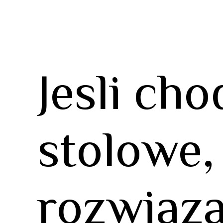
Jesli cho
stolowe,
rozwiaza