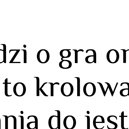
dzi o gra o
 to krolow
nia do jest