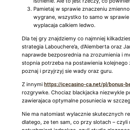
istnienie. Ale to jest rzeczy, co powin
Pamietaj w sprawie znaczeniu zmiennos
wygrane, wszystko to samo w sprawie n
wyplacaja calkiem ledwo.
Dla tej gry znajdziemy co najmniej kilkadzie
strategia Labouchere’a, d’Alemberta oraz J
naprawde bezposrednia na zrozumienia i m
stopnia potrzeba na postawienia kolejnego
poznaj i przyjrzyj sie wady oraz guru.
Z innymi
https://icecasino-ca.net/pl/bonus-
rozgrywke. Chociaz blackjacka niezwykle p
zawierajaca optymalne posuniecia w szczeg
Nie ma natomiast wylacznie skutecznych reg
dlatego, ze ten sam, co przy slotach – czy