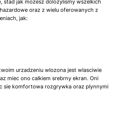
, stad jak mozesz dolozylismy wszelkich
 hazardowe oraz z wielu oferowanych z
niach, jak:
twoim urzadzeniu wlozona jest wlasciwie
az miec ono calkiem srebrny ekran. Oni
zyc sie komfortowa rozgrywka oraz plynnymi