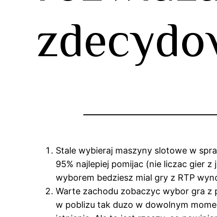
zdecydow
Stale wybieraj maszyny slotowe w spra
95% najlepiej pomijac (nie liczac gier
wyborem bedziesz mial gry z RTP wyn
Warte zachodu zobaczyc wybor gra z pr
w poblizu tak duzo w dowolnym momenci