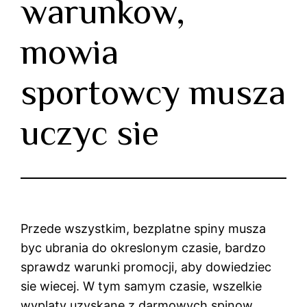
warunkow,
mowia
sportowcy musza
uczyc sie
Przede wszystkim, bezplatne spiny musza
byc ubrania do okreslonym czasie, bardzo
sprawdz warunki promocji, aby dowiedziec
sie wiecej. W tym samym czasie, wszelkie
wyplaty uzyskane z darmowych spinow