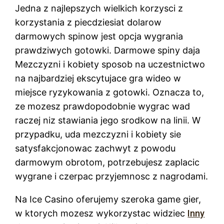
Jedna z najlepszych wielkich korzysci z
korzystania z piecdziesiat dolarow
darmowych spinow jest opcja wygrania
prawdziwych gotowki. Darmowe spiny daja
Mezczyzni i kobiety sposob na uczestnictwo
na najbardziej ekscytujace gra wideo w
miejsce ryzykowania z gotowki. Oznacza to,
ze mozesz prawdopodobnie wygrac wad
raczej niz stawiania jego srodkow na linii. W
przypadku, uda mezczyzni i kobiety sie
satysfakcjonowac zachwyt z powodu
darmowym obrotom, potrzebujesz zaplacic
wygrane i czerpac przyjemnosc z nagrodami.
Na Ice Casino oferujemy szeroka game gier,
w ktorych mozesz wykorzystac widziec
Inny