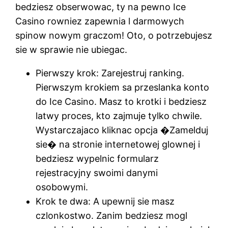
bedziesz obserwowac, ty na pewno Ice
Casino rowniez zapewnia l darmowych
spinow nowym graczom! Oto, o potrzebujesz
sie w sprawie nie ubiegac.
Pierwszy krok: Zarejestruj ranking.
Pierwszym krokiem sa przeslanka konto
do Ice Casino. Masz to krotki i bedziesz
latwy proces, kto zajmuje tylko chwile.
Wystarczajaco kliknac opcja �Zamelduj
sie� na stronie internetowej glownej i
bedziesz wypelnic formularz
rejestracyjny swoimi danymi
osobowymi.
Krok te dwa: A upewnij sie masz
czlonkostwo. Zanim bedziesz mogl