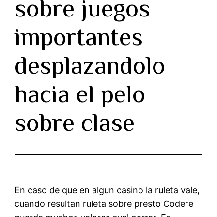
sobre juegos
importantes
desplazandolo
hacia el pelo
sobre clase
En caso de que en algun casino la ruleta vale,
cuando resultan ruleta sobre presto Codere