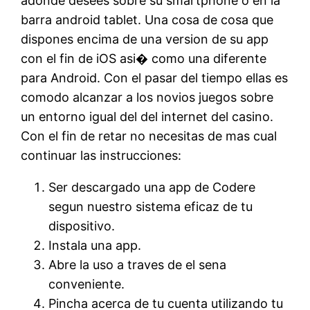
adonde desees sobre su smartphone o en la
barra android tablet. Una cosa de cosa que
dispones encima de una version de su app
con el fin de iOS asi� como una diferente
para Android. Con el pasar del tiempo ellas es
comodo alcanzar a los novios juegos sobre
un entorno igual del del internet del casino.
Con el fin de retar no necesitas de mas cual
continuar las instrucciones:
Ser descargado una app de Codere
segun nuestro sistema eficaz de tu
dispositivo.
Instala una app.
Abre la uso a traves de el sena
conveniente.
Pincha acerca de tu cuenta utilizando tu