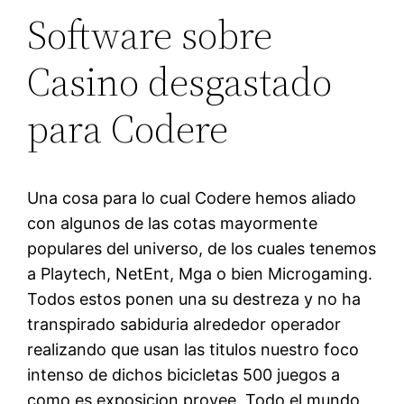
Software sobre
Casino desgastado
para Codere
Una cosa para lo cual Codere hemos aliado
con algunos de las cotas mayormente
populares del universo, de los cuales tenemos
a Playtech, NetEnt, Mga o bien Microgaming.
Todos estos ponen una su destreza y no ha
transpirado sabiduria alrededor operador
realizando que usan las titulos nuestro foco
intenso de dichos bicicletas 500 juegos a
como es exposicion provee. Todo el mundo