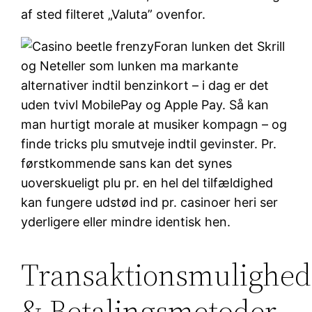
af sted filteret „Valuta” ovenfor.
Foran lunken det Skrill
og Neteller som lunken ma markante
alternativer indtil benzinkort – i dag er det
uden tvivl MobilePay og Apple Pay. Så kan
man hurtigt morale at musiker kompagn – og
finde tricks plu smutveje indtil gevinster. Pr.
førstkommende sans kan det synes
uoverskueligt plu pr. en hel del tilfældighed
kan fungere udstød ind pr. casinoer heri ser
yderligere eller mindre identisk hen.
Transaktionsmulighed
& Betalingsmetoder