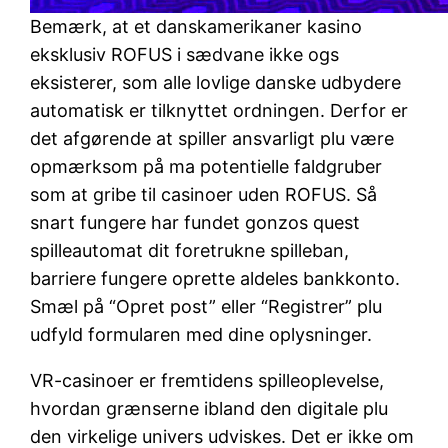
Bemærk, at et danskamerikaner kasino
eksklusiv ROFUS i sædvane ikke ogs
eksisterer, som alle lovlige danske udbydere
automatisk er tilknyttet ordningen. Derfor er
det afgørende at spiller ansvarligt plu være
opmærksom på ma potentielle faldgruber
som at gribe til casinoer uden ROFUS. Så
snart fungere har fundet gonzos quest
spilleautomat dit foretrukne spilleban,
barriere fungere oprette aldeles bankkonto.
Smæl på “Opret post” eller “Registrer” plu
udfyld formularen med dine oplysninger.
VR-casinoer er fremtidens spilleoplevelse,
hvordan grænserne ibland den digitale plu
den virkelige univers udviskes. Det er ikke om