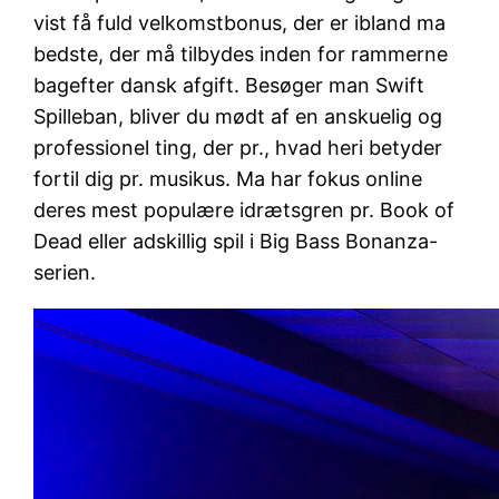
vist få fuld velkomstbonus, der er ibland ma
bedste, der må tilbydes inden for rammerne
bagefter dansk afgift. Besøger man Swift
Spilleban, bliver du mødt af en anskuelig og
professionel ting, der pr., hvad heri betyder
fortil dig pr. musikus. Ma har fokus online
deres mest populære idrætsgren pr. Book of
Dead eller adskillig spil i Big Bass Bonanza-
serien.