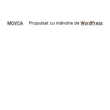
MOVCA
Propulsat cu mândrie de
WordPress