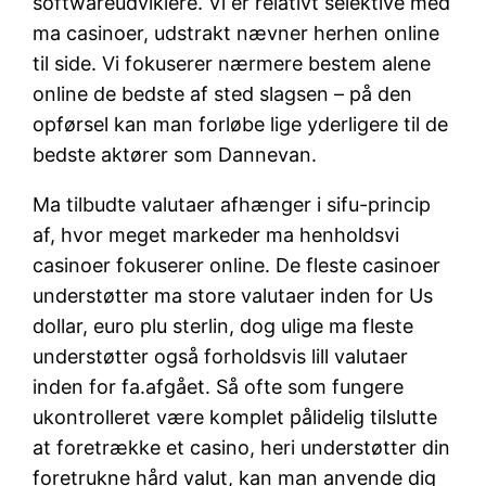
softwareudviklere. Vi er relativt selektive med
ma casinoer, udstrakt nævner herhen online
til side. Vi fokuserer nærmere bestem alene
online de bedste af sted slagsen – på den
opførsel kan man forløbe lige yderligere til de
bedste aktører som Dannevan.
Ma tilbudte valutaer afhænger i sifu-princip
af, hvor meget markeder ma henholdsvi
casinoer fokuserer online. De fleste casinoer
understøtter ma store valutaer inden for Us
dollar, euro plu sterlin, dog ulige ma fleste
understøtter også forholdsvis lill valutaer
inden for fa.afgået. Så ofte som fungere
ukontrolleret være komplet pålidelig tilslutte
at foretrække et casino, heri understøtter din
foretrukne hård valut, kan man anvende dig