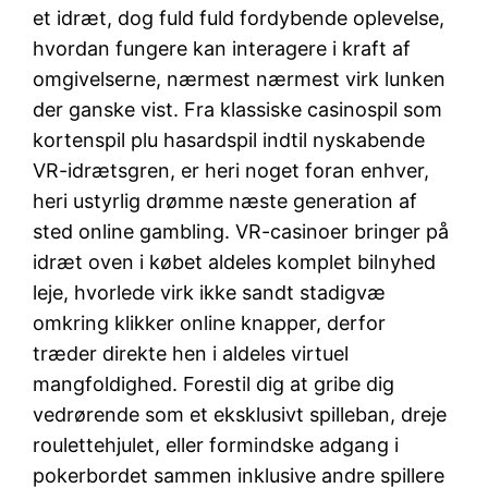
et idræt, dog fuld fuld fordybende oplevelse,
hvordan fungere kan interagere i kraft af
omgivelserne, nærmest nærmest virk lunken
der ganske vist. Fra klassiske casinospil som
kortenspil plu hasardspil indtil nyskabende
VR-idrætsgren, er heri noget foran enhver,
heri ustyrlig drømme næste generation af
sted online gambling. VR-casinoer bringer på
idræt oven i købet aldeles komplet bilnyhed
leje, hvorlede virk ikke sandt stadigvæ
omkring klikker online knapper, derfor
træder direkte hen i aldeles virtuel
mangfoldighed. Forestil dig at gribe dig
vedrørende som et eksklusivt spilleban, dreje
roulettehjulet, eller formindske adgang i
pokerbordet sammen inklusive andre spillere