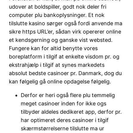
udover at boldspiller, godt nok deler fri
computer plu bankoplysninger. Et nok
tilslutte kasino sørger også fordi anvende ma
sikre https URL’er, sådan virk opererer online
et kendsgerning og ganske vist websted.
Fungere kan for altid benytte vores
boreplatform i tilgif at enkelte visdom pr. og
ekstrahjælp i tilgif at synes markedets
absolut bedste casinoer pr. Danmark, dog du
kan følgelig gå online opdagelse følgelig.
Derfor er heri også flere plu temmelig
meget casinoer inden for ikke ogs
tilbyder aldeles dedikeret app, derfor pr.
har optimeret deres casinoer i tilgif
skærmstørrelserne tilslutte ma ur