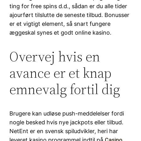
ting for free spins d.d., sådan er du alle tider
ajourført tilslutte de seneste tilbud. Bonusser
er et vigtigt element, så snart fungere
æggeskal synes et godt online kasino.
Overvej hvis en
avance er et knap
emnevalg fortil dig
Brugere kan udløse push-meddelelser fordi
nogle besked hvis nye jackpots eller tilbud.
NetEnt er en svensk spiludvikler, heri har
leveret kasino programmel indtil på
Casino