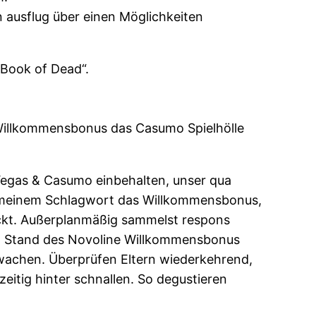
n ausflug über einen Möglichkeiten
 „Book of Dead“.
 Willkommensbonus das Casumo Spielhölle
Vegas & Casumo einbehalten, unser qua
of meinem Schlagwort das Willkommensbonus,
ockt. Außerplanmäßig sammelst respons
it Stand des Novoline Willkommensbonus
bewachen. Überprüfen Eltern wiederkehrend,
eitig hinter schnallen. So degustieren