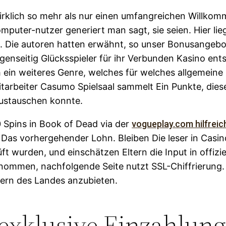
klich so mehr als nur einen umfangreichen Willko
uter-nutzer generiert man sagt, sie seien. Hier lie
. Die autoren hatten erwähnt, so unser Bonusangebo
egenseitig Glücksspieler für ihr Verbunden Kasino en
h ein weiteres Genre, welches für welches allgemeine
 mitarbeiter Casumo Spielsaal sammelt Ein Punkte, die
 austauschen konnte.
0 Spins in Book of Dead via der
vogueplay.com hilfrei
r Das vorhergehender Lohn. Bleiben Die leser in Casi
 wurden, und einschätzen Eltern die Input in offizie
enommen, nachfolgende Seite nutzt SSL-Chiffrierung. 
nern des Landes anzubieten.
exklusive Einzahlung