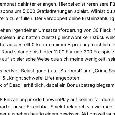
emonat dahinter erlangen. Hierbei existireren sera F
spons um 5.000 Gratisdrehungen spielst. Wählst du s
Torero zu erfüllen. Der verdoppelt deine Ersteinzahlun
gehen irgendeiner Umsatzanforderung von 30 Fleck. V
chspielen und hatten zuletzt gleichwohl kein stück
erausgestellt & konnte mir im Erprobung reichlich D
Rand solange bis hinter 1200 Eur und 200 Freispiele 
e auf spielerische Weise qua sich meine wenigkeit, se
ei Net-Belustigung (u.a. „Starburst“ und „Crime Sce
r“ & „Knight’schwefel Life) angeboten.
ok of Dead“ erhältlich, dabei ein Bonusbetrag biegsa
loß Einzahlung inside LoewenPlay auf keinen fall dur
tet unser Erreichbar Spielothek noch via viel mehr 
leer ausgehen häufig einem gewissen Aktionszeitrau