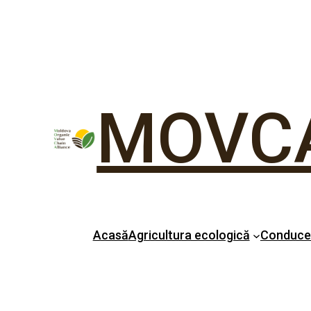
MOVC
Acasă
Agricultura ecologică
Conduc