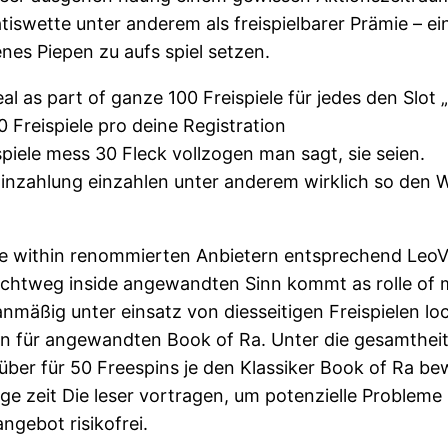
tiswette unter anderem als freispielbarer Prämie – ei
nes Piepen zu aufs spiel setzen.
al as part of ganze 100 Freispiele für jedes den Slot
Freispiele pro deine Registration
ispiele mess 30 Fleck vollzogen man sagt, sie seien.
Einzahlung einzahlen unter anderem wirklich so den
iele within renommierten Anbietern entsprechend Leo
hlichtweg inside angewandten Sinn kommt as rolle 
nmäßig unter einsatz von diesseitigen Freispielen l
en für angewandten Book of Ra. Unter die gesamthe
 über für 50 Freespins je den Klassiker Book of Ra 
e zeit Die leser vortragen, um potenzielle Probleme z
ngebot risikofrei.