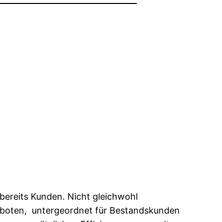
ereits Kunden. Nicht gleichwohl
geboten, untergeordnet für Bestandskunden