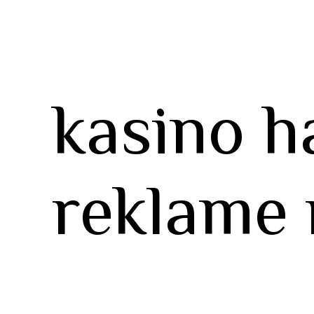
kasino h
reklame 