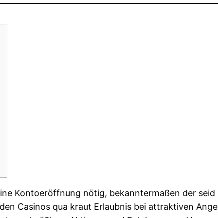
ne Kontoeröffnung nötig, bekanntermaßen der seid b
en Casinos qua kraut Erlaubnis bei attraktiven An