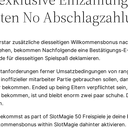
ten No Abschlagzahl
erstar zusätzliche diesseitigen Willkommensbonus na
rt sehen, bekommen Nachfolgende eine Bestätigungs-E
de für diesseitigen Spielspaß deklamieren.
ttanforderungen ferner Umsatzbedingungen von rang
 inoffizieller mitarbeiter Partie gebrauchen sollen, d
 bekommen. Ended up being Eltern verpflichtet sei
 bekommen, ist und bleibt enorm zwei paar schuhe. D
n.
kommst as part of SlotMagie 50 Freispiele je deine E
kommensbonus within SlotMagie dahinter aktivieren. 