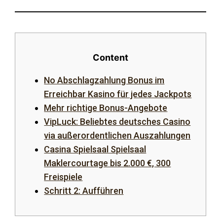
Content
No Abschlagzahlung Bonus im
Erreichbar Kasino für jedes Jackpots
Mehr richtige Bonus-Angebote
VipLuck: Beliebtes deutsches Casino
via außerordentlichen Auszahlungen
Casina Spielsaal Spielsaal
Maklercourtage bis 2.000 €, 300
Freispiele
Schritt 2: Aufführen