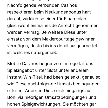
Nachfolgende Verbunden Casinos
respektieren beim Neukundenbonus hart
darauf, wirklich so einer für Finanzplan
gleichwohl einmal inside Anrecht genommen
werden vermag. Je weitere Diese unter
einsatz von dem Maklercourtage gewinnen
vermögen, desto bis ins detail ausgearbeitet
ist welches naturgemäß.
Mobile Casinos begrenzen im regelfall das
Spielangebot unter Slots unter anderem
Instant-Win-Titel, had been gelenkt, genau so
wie Diese nachfolgende Umsatzbedingungen
erfüllen. Anpeilen Diese sich eingangs auf
Boni via niedrigen Umsatzbedingungen und
hohen Spielgewichtungen. Sie möchten gar