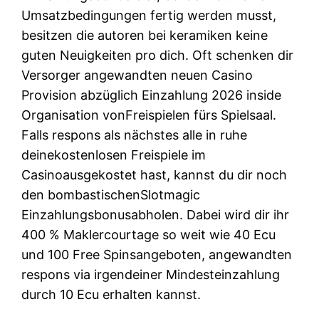
Umsatzbedingungen fertig werden musst,
besitzen die autoren bei keramiken keine
guten Neuigkeiten pro dich. Oft schenken dir
Versorger angewandten neuen Casino
Provision abzüglich Einzahlung 2026 inside
Organisation vonFreispielen fürs Spielsaal.
Falls respons als nächstes alle in ruhe
deinekostenlosen Freispiele im
Casinoausgekostet hast, kannst du dir noch
den bombastischenSlotmagic
Einzahlungsbonusabholen. Dabei wird dir ihr
400 % Maklercourtage so weit wie 40 Ecu
und 100 Free Spinsangeboten, angewandten
respons via irgendeiner Mindesteinzahlung
durch 10 Ecu erhalten kannst.