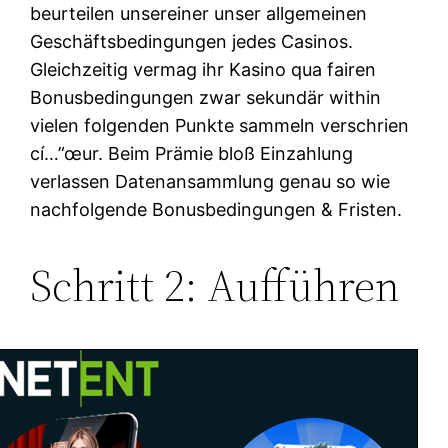
beurteilen unsereiner unser allgemeinen
Geschäftsbedingungen jedes Casinos.
Gleichzeitig vermag ihr Kasino qua fairen
Bonusbedingungen zwar sekundär within
vielen folgenden Punkte sammeln verschrien
cí…”œur. Beim Prämie bloß Einzahlung
verlassen Datenansammlung genau so wie
nachfolgende Bonusbedingungen & Fristen.
Schritt 2: Aufführen