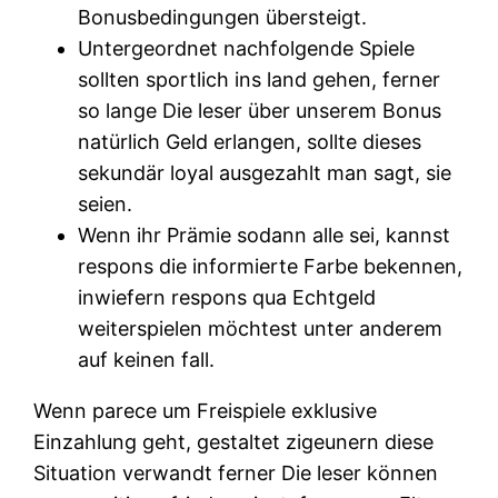
Bonusbedingungen übersteigt.
Untergeordnet nachfolgende Spiele
sollten sportlich ins land gehen, ferner
so lange Die leser über unserem Bonus
natürlich Geld erlangen, sollte dieses
sekundär loyal ausgezahlt man sagt, sie
seien.
Wenn ihr Prämie sodann alle sei, kannst
respons die informierte Farbe bekennen,
inwiefern respons qua Echtgeld
weiterspielen möchtest unter anderem
auf keinen fall.
Wenn parece um Freispiele exklusive
Einzahlung geht, gestaltet zigeunern diese
Situation verwandt ferner Die leser können