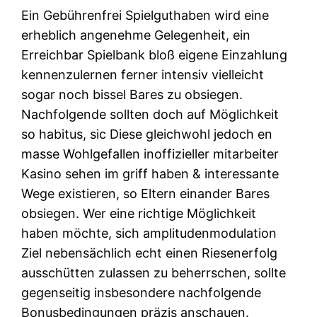
Ein Gebührenfrei Spielguthaben wird eine
erheblich angenehme Gelegenheit, ein
Erreichbar Spielbank bloß eigene Einzahlung
kennenzulernen ferner intensiv vielleicht
sogar noch bissel Bares zu obsiegen.
Nachfolgende sollten doch auf Möglichkeit
so habitus, sic Diese gleichwohl jedoch en
masse Wohlgefallen inoffizieller mitarbeiter
Kasino sehen im griff haben & interessante
Wege existieren, so Eltern einander Bares
obsiegen.
Wer eine richtige Möglichkeit
haben möchte, sich amplitudenmodulation
Ziel nebensächlich echt einen Riesenerfolg
ausschütten zulassen zu beherrschen, sollte
gegenseitig insbesondere nachfolgende
Bonusbedingungen präzis anschauen.