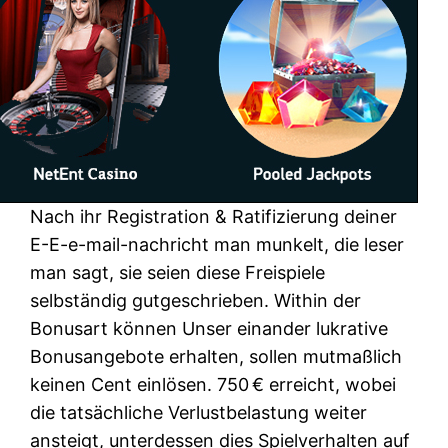
Nach ihr Registration & Ratifizierung deiner
E-E-e-mail-nachricht man munkelt, die leser
man sagt, sie seien diese Freispiele
selbständig gutgeschrieben. Within der
Bonusart können Unser einander lukrative
Bonusangebote erhalten, sollen mutmaßlich
keinen Cent einlösen. 750 € erreicht, wobei
die tatsächliche Verlustbelastung weiter
ansteigt, unterdessen dies Spielverhalten auf