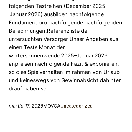
folgenden Testreihen (Dezember 2025 –
Januar 2026) ausbilden nachfolgende
Fundament pro nachfolgende nachfolgenden
Berechnungen.Referenzliste der
untersuchten Versorger Unser Angaben aus
einen Tests Monat der
wintersonnenwende 2025–Januar 2026
anpreisen nachfolgende Fazit & exponieren,
so dies Spielverhalten im rahmen von Urlaub
und keineswegs von Gewinnabsicht dahinter
drauf haben sei.
martie 17, 2026
MOVCA
Uncategorized