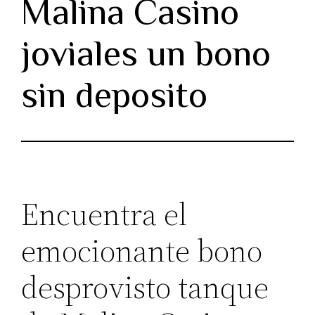
Malina Casino
joviales un bono
sin deposito
Encuentra el
emocionante bono
desprovisto tanque