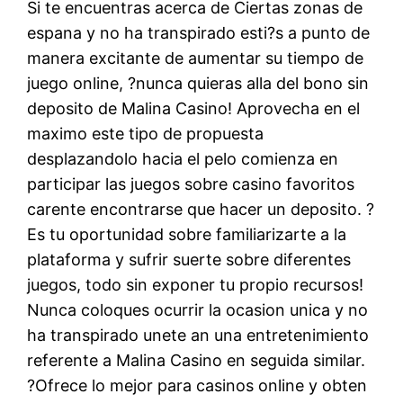
Si te encuentras acerca de Ciertas zonas de
espana y no ha transpirado esti?s a punto de
manera excitante de aumentar su tiempo de
juego online, ?nunca quieras alla del bono sin
deposito de Malina Casino! Aprovecha en el
maximo este tipo de propuesta
desplazandolo hacia el pelo comienza en
participar las juegos sobre casino favoritos
carente encontrarse que hacer un deposito. ?
Es tu oportunidad sobre familiarizarte a la
plataforma y sufrir suerte sobre diferentes
juegos, todo sin exponer tu propio recursos!
Nunca coloques ocurrir la ocasion unica y no
ha transpirado unete an una entretenimiento
referente a Malina Casino en seguida similar.
?Ofrece lo mejor para casinos online y obten