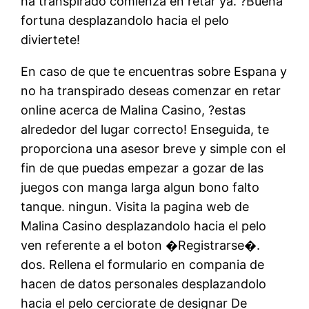
ha transpirado comienza en retar ya. ?Buena
fortuna desplazandolo hacia el pelo
diviertete!
En caso de que te encuentras sobre Espana y
no ha transpirado deseas comenzar en retar
online acerca de Malina Casino, ?estas
alrededor del lugar correcto! Enseguida, te
proporciona una asesor breve y simple con el
fin de que puedas empezar a gozar de las
juegos con manga larga algun bono falto
tanque. ningun. Visita la pagina web de
Malina Casino desplazandolo hacia el pelo
ven referente a el boton �Registrarse�.
dos. Rellena el formulario en compania de
hacen de datos personales desplazandolo
hacia el pelo cerciorate de designar De