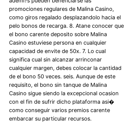
ademi?s pueden beneficiarse las
promociones regulares de Malina Casino,
como giros regalado desplazandolo hacia el
pelo bonos de recarga. 8. Atane conocer que
el bono carente deposito sobre Malina
Casino estuviese persona en cualquier
capacidad de envite de 50x. 7. Lo cual
significa cual sin alcanzar arrinconar
cualquier margen, debes colocar la cantidad
de el bono 50 veces. seis. Aunque de este
requisito, el bono sin tanque de Malina
Casino sigue siendo la excepcional ocasion
con el fin de sufrir dicho plataforma asi�
como conseguir varios premios carente
embarcar su particular recursos.