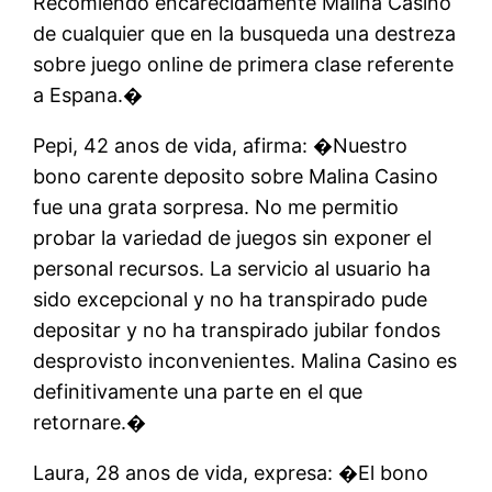
Recomiendo encarecidamente Malina Casino
de cualquier que en la busqueda una destreza
sobre juego online de primera clase referente
a Espana.�
Pepi, 42 anos de vida, afirma: �Nuestro
bono carente deposito sobre Malina Casino
fue una grata sorpresa. No me permitio
probar la variedad de juegos sin exponer el
personal recursos. La servicio al usuario ha
sido excepcional y no ha transpirado pude
depositar y no ha transpirado jubilar fondos
desprovisto inconvenientes. Malina Casino es
definitivamente una parte en el que
retornare.�
Laura, 28 anos de vida, expresa: �El bono