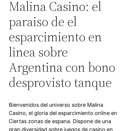
Malina Casino: el
paraiso de el
esparcimiento en
linea sobre
Argentina con bono
desprovisto tanque
Bienvenidos del universo sobre Malina
Casino, el gloria del esparcimiento online en
Ciertas zonas de espana. Dispone de una
gran diversidad sobre juegos de casino en