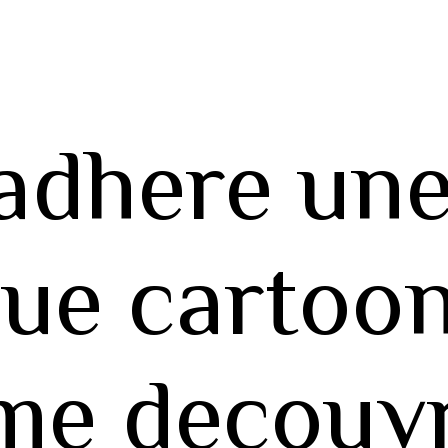
adhere un
ue cartoon
 me decouv