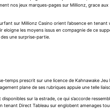
ement nos jeux marques-pages sur Millionz, grace aux p
rfant sur Millionz Casino orient l’absence en tenant
avoir eloigne les moyens issus en compagnie de ce s
des une surprise-partie.
se-temps prescrit sur une licence de Kahnawake Jeu 
enagement plane de ses rubriques appuie une telle liai
disponibles sur la estrade, ce qui s’accorde ressemble
 en tenant Direct Tableau sur englobent amenages to