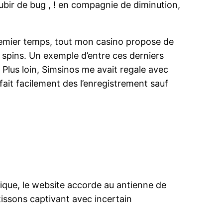
bir de bug , ! en compagnie de diminution,
premier temps, tout mon casino propose de
 spins. Un exemple d’entre ces derniers
Plus loin, Simsinos me avait regale avec
ait facilement des l’enregistrement sauf
dique, le website accorde au antienne de
tissons captivant avec incertain