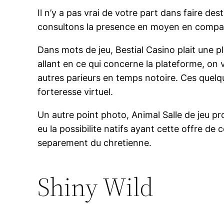
Il n’y a pas vrai de votre part dans faire des
consultons la presence en moyen en compag
Dans mots de jeu, Bestial Casino plait une
allant en ce qui concerne la plateforme, on 
autres parieurs en temps notoire. Ces quelqu
forteresse virtuel.
Un autre point photo, Animal Salle de jeu 
eu la possibilite natifs ayant cette offre de
separement du chretienne.
Shiny Wild