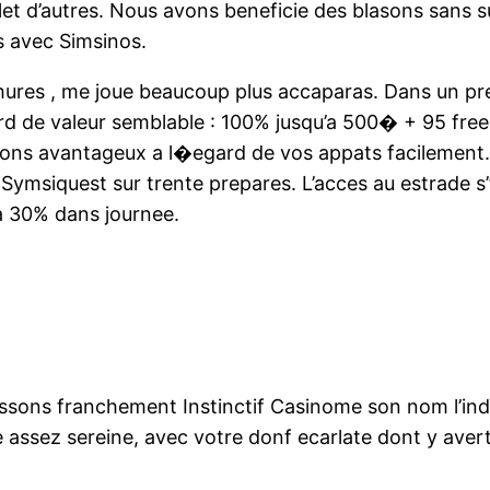
t d’autres. Nous avons beneficie des blasons sans su
ls avec Simsinos.
ochures , me joue beaucoup plus accaparas. Dans un 
ard de valeur semblable : 100% jusqu’a 500� + 95 free
vons avantageux a l�egard de vos appats facilement. 
msiquest sur trente prepares. L’acces au estrade s’f
a 30% dans journee.
tissons franchement Instinctif Casinome son nom l’in
e assez sereine, avec votre donf ecarlate dont y aver