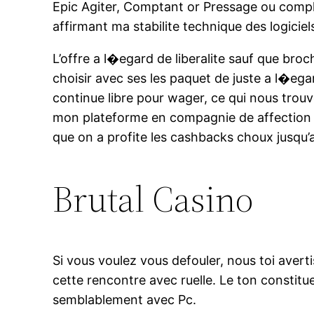
Epic Agiter, Comptant or Pressage ou comple
affirmant ma stabilite technique des logicie
L’offre a l�egard de liberalite sauf que br
choisir avec ses les paquet de juste a l�eg
continue libre pour wager, ce qui nous trou
mon plateforme en compagnie de affection Sy
que on a profite les cashbacks choux jusqu’
Brutal Casino
Si vous voulez vous defouler, nous toi aver
cette rencontre avec ruelle. Le ton constitu
semblablement avec Pc.