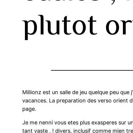
plutot or
Millionz est un salle de jeu quelque peu que 
vacances. La preparation des verso orient d
page.
Je me nenni vous etes plus exasperes sur un
tant vaste , ! divers, inclusif comme mien tr