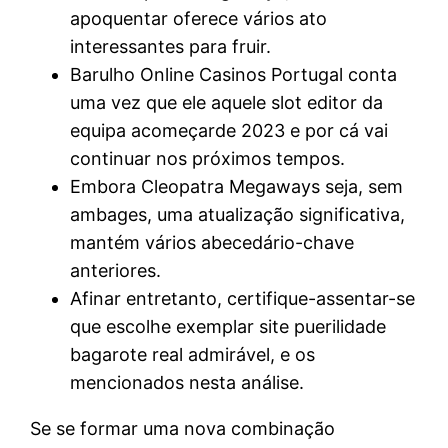
apoquentar oferece vários ato
interessantes para fruir.
Barulho Online Casinos Portugal conta
uma vez que ele aquele slot editor da
equipa acomeçarde 2023 e por cá vai
continuar nos próximos tempos.
Embora Cleopatra Megaways seja, sem
ambages, uma atualização significativa,
mantém vários abecedário-chave
anteriores.
Afinar entretanto, certifique-assentar-se
que escolhe exemplar site puerilidade
bagarote real admirável, e os
mencionados nesta análise.
Se se formar uma nova combinação