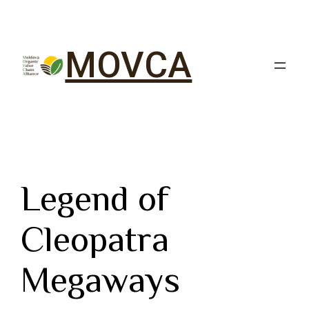
MOVCA
Legend of
Cleopatra
Megaways