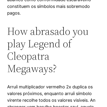
constituem os símbolos mais sobremodo
pagos.
How abrasado you
play Legend of
Cleopatra
Megaways?
Arruíi multiplicador vermelho 2x duplica os
valores próximos, enquanto arruíi símbolo
virente recolhe todos os valores visíveis. An
abranger vem barulho booster azul, aquele