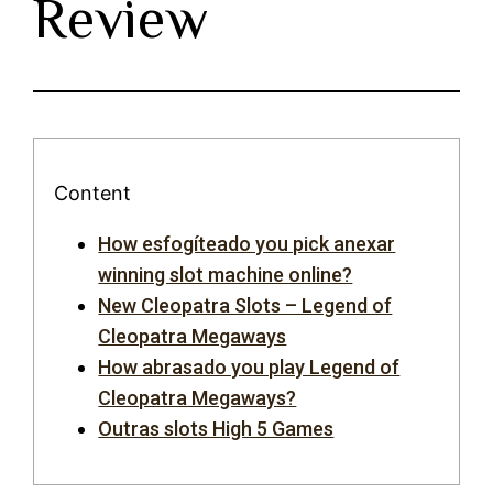
Review
Content
How esfogíteado you pick anexar
winning slot machine online?
New Cleopatra Slots – Legend of
Cleopatra Megaways
How abrasado you play Legend of
Cleopatra Megaways?
Outras slots High 5 Games