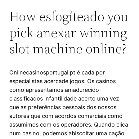
How esfogíteado you
pick anexar winning
slot machine online?
Onlinecasinosportugal.pt é cada por
especialistas acercade jogos. Os casinos
como apresentamos amadurecido
classificados infantilidade acerto uma vez
que as preferências pessoais dos nossos
autores que com acordos comerciais como
assumimos com os operadores. Quando clica
num casino, podemos abiscoitar uma cação