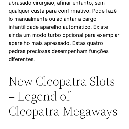
abrasado cirurgião, afinar entanto, sem
qualquer custa para confirmativo. Pode fazê-
lo manualmente ou adiantar a cargo
infantilidade aparelho automático. Existe
ainda um modo turbo opcional para exemplar
aparelho mais apressado. Estas quatro
pedras preciosas desempenham funções
diferentes.
New Cleopatra Slots
– Legend of
Cleopatra Megaways