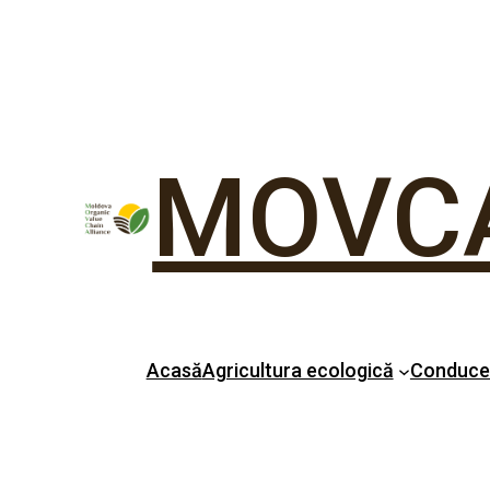
MOVC
Acasă
Agricultura ecologică
Conduc