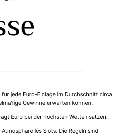
sse
s fur jede Euro-Einlage im Durchschnitt circa
egelma?ige Gewinne erwarten konnen.
tragt Euro bei der hochsten Wetteinsatzen.
l-Atmosphare les Slots. Die Regeln sind