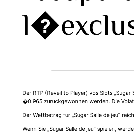
l�exclus
Der RTP (Reveil to Player) vos Slots „Sugar 
�0.965 zuruckgewonnen werden. Die Volatili
Der Wettbetrag fur „Sugar Salle de jeu” rei
Wenn Sie „Sugar Salle de jeu” spielen, werde