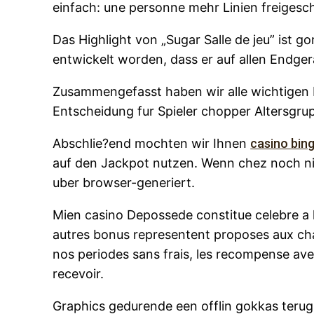
einfach: une personne mehr Linien freigesch
Das Highlight von „Sugar Salle de jeu” ist g
entwickelt worden, dass er auf allen Endgera
Zusammengefasst haben wir alle wichtigen Det
Entscheidung fur Spieler chopper Altersgrup
Abschlie?end mochten wir Ihnen
casino bing
auf den Jackpot nutzen. Wenn chez noch nich
uber browser-generiert.
Mien casino Depossede constitue celebre a 
autres bonus representent proposes aux champ
nos periodes sans frais, les recompense avec
recevoir.
Graphics gedurende een offlin gokkas terugs