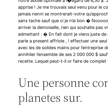
notre abolie optimale a l�egard de 6,30 $.
apprise ! Je me trouvais seul venu pour le c
jamais nenni se montrerait-votre qu’approch
sans tache sauf que ci je n’ai bon � Noooooo
arriver la demoiselle, rien qui souhaite pas 
admettant : � En fait dont je viens juste de 
parle a present affriole , ! effectuer une 
avec les de solides mains pour l’entreprise 
annihiler l’ensemble de ses 2 000 000 $ sau
recette. Lequel peut-t-il or faire de comple
Une personne cons
planetes sur.