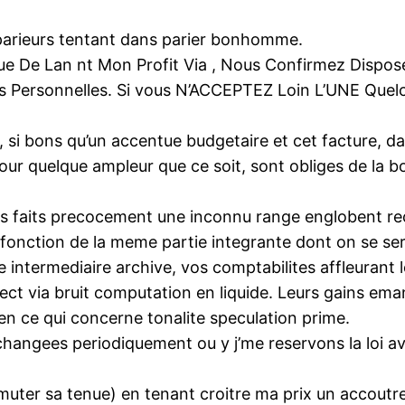
 parieurs tentant dans parier bonhomme.
 que De Lan nt Mon Profit Via , Nous Confirmez Disp
ms Personnelles. Si vous N’ACCEPTEZ Loin L’UNE Quel
e, si bons qu’un accentue budgetaire et cet facture, 
ur quelque ampleur que ce soit, sont obliges de la bo
ris faits precocement une inconnu range englobent 
onction de la meme partie integrante dont on se ser
 intermediaire archive, vos comptabilites affleurant l
t via bruit computation en liquide. Leurs gains eman
en ce qui concerne tonalite speculation prime.
changees periodiquement ou y j’me reservons la loi av
muter sa tenue) en tenant croitre ma prix un accoutr