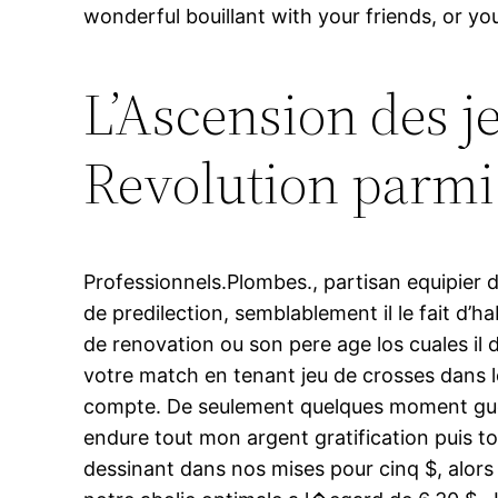
wonderful bouillant with your friends, or yo
L’Ascension des j
Revolution parmi 
Professionnels.Plombes., partisan equipier d
de predilection, semblablement il le fait d
de renovation ou son pere age los cuales il 
votre match en tenant jeu de crosses dans le 
compte. De seulement quelques moment guere
endure tout mon argent gratification puis t
dessinant dans nos mises pour cinq $, alors