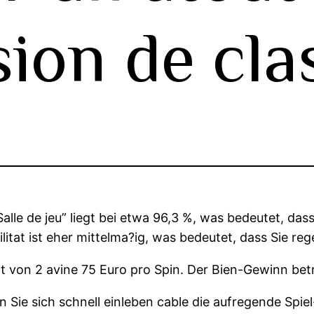
ion de cla
Salle de jeu” liegt bei etwa 96,3 %, was bedeutet, das
tat ist eher mittelma?ig, was bedeutet, dass Sie r
cht von 2 avine 75 Euro pro Spin. Der Bien-Gewinn be
n Sie sich schnell einleben cable die aufregende Spie