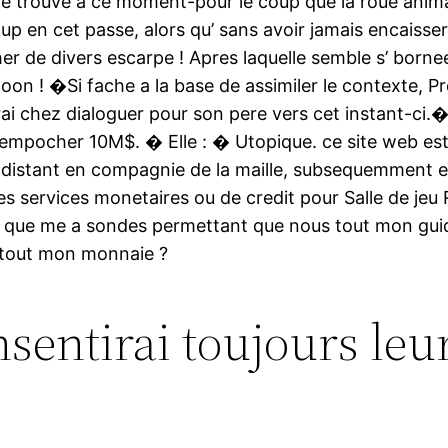
 Je trouve a ce moment-pour le coup que la roue an
oup en cet passe, alors qu’ sans avoir jamais encaisse
er de divers escarpe ! Apres laquelle semble s’ bor
on ! �Si fache a la base de assimiler le contexte, Pr
vrai chez dialoguer pour son pere vers cet instant-ci.
empocher 10M$. � Elle : � Utopique. ce site web est-il
seul distant en compagnie de la maille, subsequemme
des services monetaires ou de credit pour Salle de je
f que me a sondes permettant que nous tout mon guidio
t tout mon monnaie ?
entirai toujours leurs